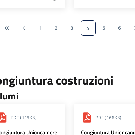
1
2
3
5
6
4
ngiuntura costruzioni
lumi
PDF
(115KB)
PDF
(166KB)
ongiuntura Unioncamere
Congiuntura Unioncam