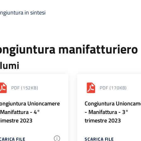
ngiuntura in sintesi
ongiuntura manifatturiero
lumi
PDF
(152KB)
PDF
(170KB)
ongiuntura Unioncamere
Congiuntura Unioncam
 Manifattura - 4°
- Manifattura - 3°
rimestre 2023
trimestre 2023
CARICA FILE
SCARICA FILE