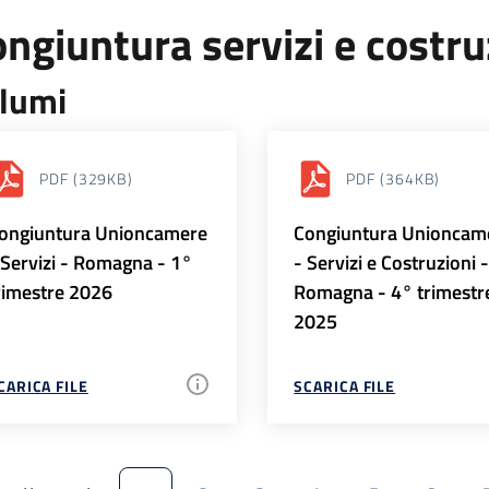
ngiuntura servizi e costr
lumi
PDF
(329KB)
PDF
(364KB)
ongiuntura Unioncamere
Congiuntura Unioncam
 Servizi - Romagna - 1°
- Servizi e Costruzioni 
rimestre 2026
Romagna - 4° trimestr
2025
CARICA FILE
SCARICA FILE