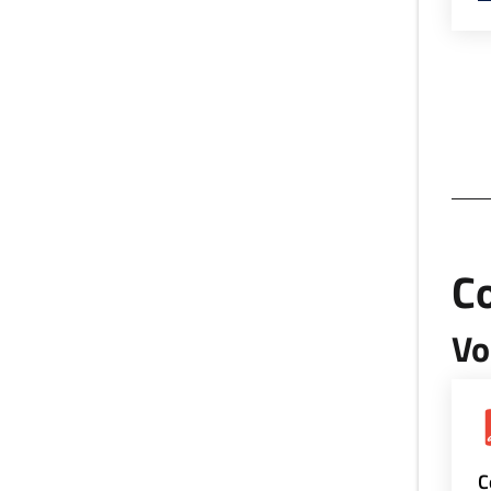
Co
Vo
C