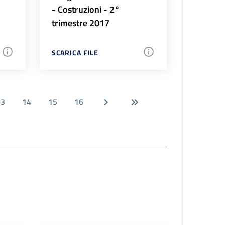
- Costruzioni - 2°
trimestre 2017
SCARICA FILE
13
14
15
16