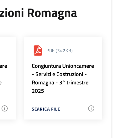
uzioni Romagna
PDF
(342KB)
ere
Congiuntura Unioncamere
-
- Servizi e Costruzioni -
e
Romagna - 3° trimestre
2025
SCARICA FILE