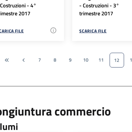
 Costruzioni - 4°
- Costruzioni - 3°
rimestre 2017
trimestre 2017
CARICA FILE
SCARICA FILE
7
8
9
10
11
12
ongiuntura commercio
lumi