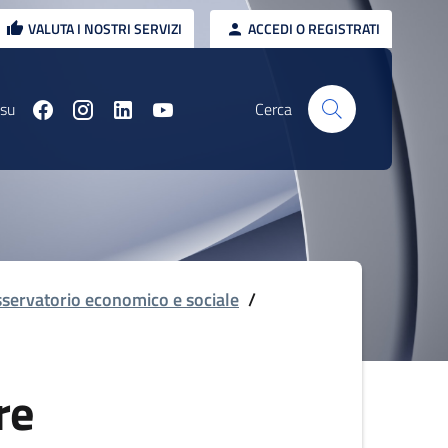
VALUTA I NOSTRI SERVIZI
ACCEDI O REGISTRATI
 su
Cerca
servatorio economico e sociale
/
re