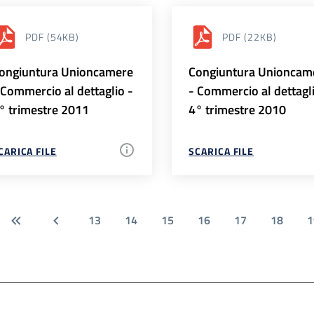
PDF
(54KB)
PDF
(22KB)
ongiuntura Unioncamere
Congiuntura Unioncam
 Commercio al dettaglio -
- Commercio al dettagl
° trimestre 2011
4° trimestre 2010
CARICA FILE
SCARICA FILE
13
14
15
16
17
18
1