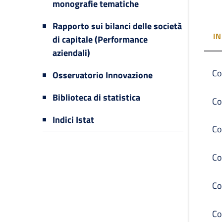
monografie tematiche
Rapporto sui bilanci delle società
I
di capitale (Performance
aziendali)
Co
Osservatorio Innovazione
Biblioteca di statistica
Co
Indici Istat
Co
Co
Co
Co