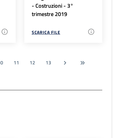
- Costruzioni - 3°
trimestre 2019
SCARICA FILE
10
11
12
13