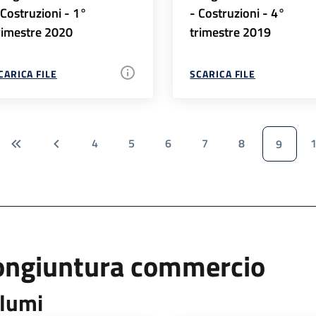
 Costruzioni - 1°
- Costruzioni - 4°
rimestre 2020
trimestre 2019
CARICA FILE
SCARICA FILE
4
5
6
7
8
9
ongiuntura commercio
lumi