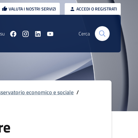
VALUTA I NOSTRI SERVIZI
ACCEDI O REGISTRATI
 su
Cerca
servatorio economico e sociale
/
re