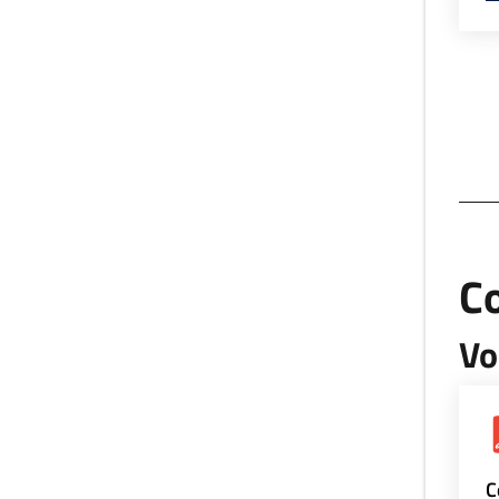
Co
Vo
C