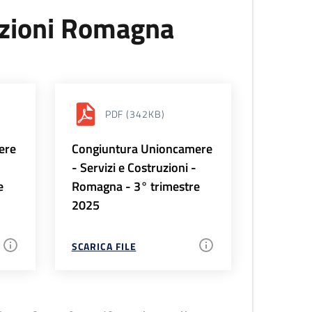
uzioni Romagna
PDF
(342KB)
ere
Congiuntura Unioncamere
-
- Servizi e Costruzioni -
e
Romagna - 3° trimestre
2025
SCARICA FILE