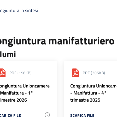
ngiuntura in sintesi
ongiuntura manifatturiero
lumi
PDF
(196KB)
PDF
(205KB)
ongiuntura Unioncamere
Congiuntura Unioncam
 Manifattura - 1°
- Manifattura - 4°
rimestre 2026
trimestre 2025
CARICA FILE
SCARICA FILE