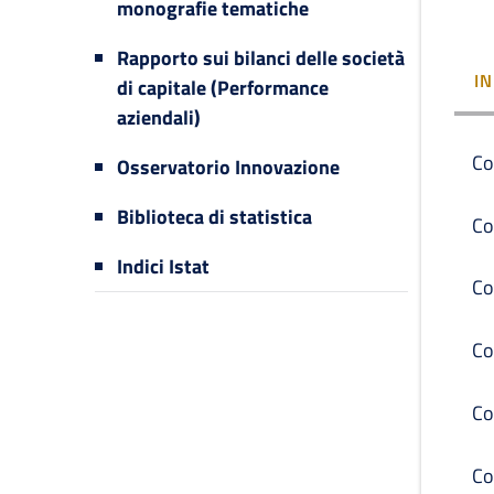
monografie tematiche
Rapporto sui bilanci delle società
I
di capitale (Performance
aziendali)
Co
Osservatorio Innovazione
Biblioteca di statistica
Co
Indici Istat
Co
Co
Co
Co