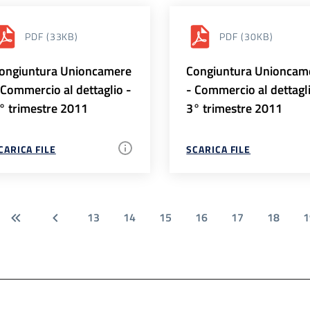
PDF
(33KB)
PDF
(30KB)
ongiuntura Unioncamere
Congiuntura Unioncam
 Commercio al dettaglio -
- Commercio al dettagl
° trimestre 2011
3° trimestre 2011
CARICA FILE
SCARICA FILE
13
14
15
16
17
18
1