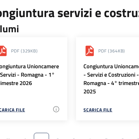
ngiuntura servizi e costr
lumi
PDF
(329KB)
PDF
(364KB)
ongiuntura Unioncamere
Congiuntura Unioncam
 Servizi - Romagna - 1°
- Servizi e Costruzioni 
rimestre 2026
Romagna - 4° trimestr
2025
CARICA FILE
SCARICA FILE