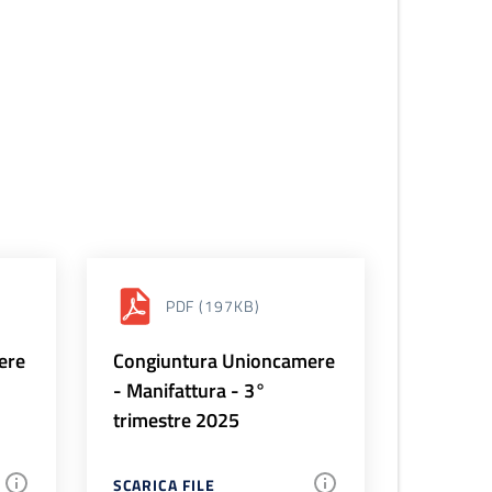
PDF
(197KB)
ere
Congiuntura Unioncamere
- Manifattura - 3°
trimestre 2025
SCARICA FILE