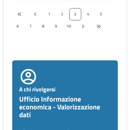
1
2
4
5
3
6
7
8
9
10
A chi rivolgersi
Ufficio Informazione
economica - Valorizzazione
dati