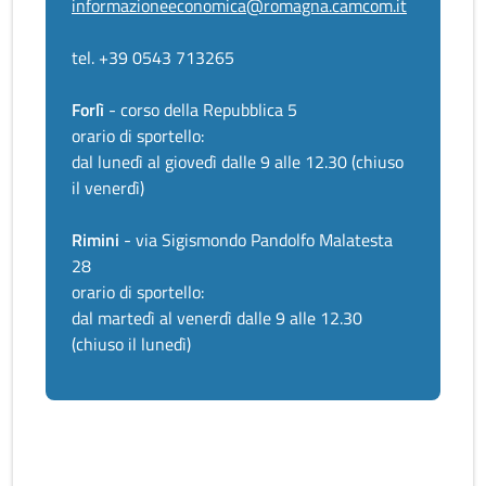
informazioneeconomica@romagna.camcom.it
tel. +39 0543 713265
Forlì
- corso della Repubblica 5
orario di sportello:
dal lunedì al giovedì dalle 9 alle 12.30 (chiuso
il venerdì)
Rimini
- via Sigismondo Pandolfo Malatesta
28
orario di sportello:
dal martedì al venerdì dalle 9 alle 12.30
(chiuso il lunedì)