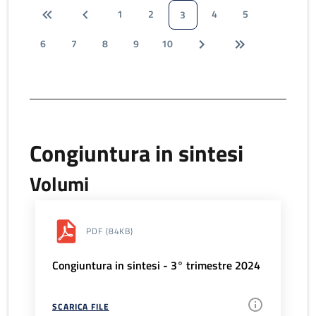
1
2
4
5
3
6
7
8
9
10
Congiuntura in sintesi
Volumi
PDF
(84KB)
Congiuntura in sintesi - 3° trimestre 2024
SCARICA FILE