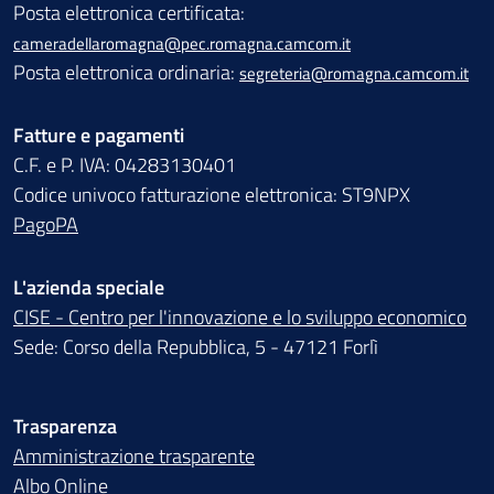
Posta elettronica certificata:
cameradellaromagna@pec.romagna.camcom.it
Posta elettronica ordinaria:
segreteria@romagna.camcom.it
Fatture e pagamenti
C.F. e P. IVA: 04283130401
Codice univoco fatturazione elettronica: ST9NPX
PagoPA
L'azienda speciale
CISE - Centro per l'innovazione e lo sviluppo economico
Sede: Corso della Repubblica, 5 - 47121 Forlì
Trasparenza
Amministrazione trasparente
Albo Online