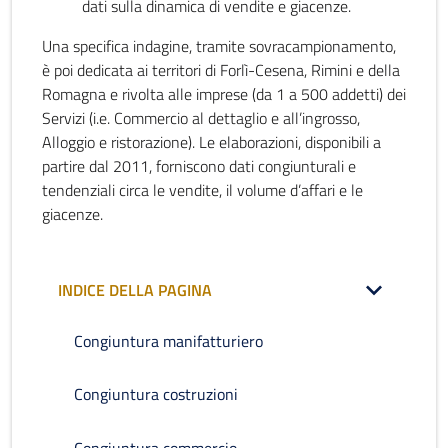
dati sulla dinamica di vendite e giacenze.
Una specifica indagine, tramite sovracampionamento,
è poi dedicata ai territori di Forlì-Cesena, Rimini e della
Romagna e rivolta alle imprese (da 1 a 500 addetti) dei
Servizi (i.e. Commercio al dettaglio e all’ingrosso,
Alloggio e ristorazione). Le elaborazioni, disponibili a
partire dal 2011, forniscono dati congiunturali e
tendenziali circa le vendite, il volume d’affari e le
giacenze.
INDICE DELLA PAGINA
Congiuntura manifatturiero
Congiuntura costruzioni