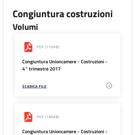
Congiuntura costruzioni
Volumi
PDF
(115KB)
Congiuntura Unioncamere - Costruzioni -
4° trimestre 2017
SCARICA FILE
PDF
(166KB)
Congiuntura Unioncamere - Costruzioni -