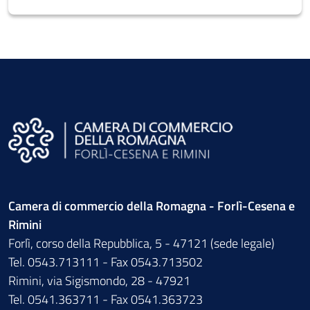
Camera di commercio della Romagna - Forlì-Cesena e
Rimini
Forlì, corso della Repubblica, 5 - 47121 (sede legale)
Tel. 0543.713111 - Fax 0543.713502
Rimini, via Sigismondo, 28 - 47921
Tel. 0541.363711 - Fax 0541.363723