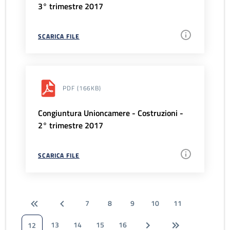
3° trimestre 2017
SCARICA FILE
PDF
(166KB)
Congiuntura Unioncamere - Costruzioni -
2° trimestre 2017
SCARICA FILE
7
8
9
10
11
13
14
15
16
12