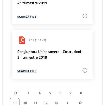
4° trimestre 2019
SCARICA FILE
PDF
(118KB)
Congiuntura Unioncamere - Costruzioni -
3° trimestre 2019
SCARICA FILE
4
5
6
7
8
10
11
12
13
9