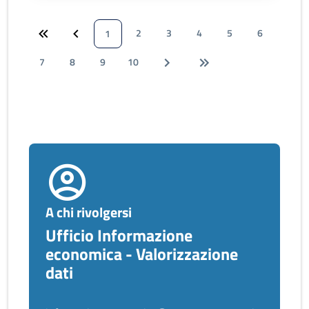
2
3
4
5
6
1
7
8
9
10
A chi rivolgersi
Ufficio Informazione
economica - Valorizzazione
dati