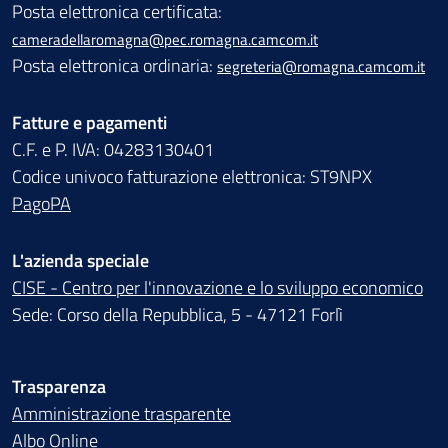
Posta elettronica certificata:
cameradellaromagna@pec.romagna.camcom.it
Posta elettronica ordinaria:
segreteria@romagna.camcom.it
Fatture e pagamenti
C.F. e P. IVA: 04283130401
Codice univoco fatturazione elettronica: ST9NPX
PagoPA
L'azienda speciale
CISE - Centro per l'innovazione e lo sviluppo economico
Sede: Corso della Repubblica, 5 - 47121 Forlì
Trasparenza
Amministrazione trasparente
Albo Online