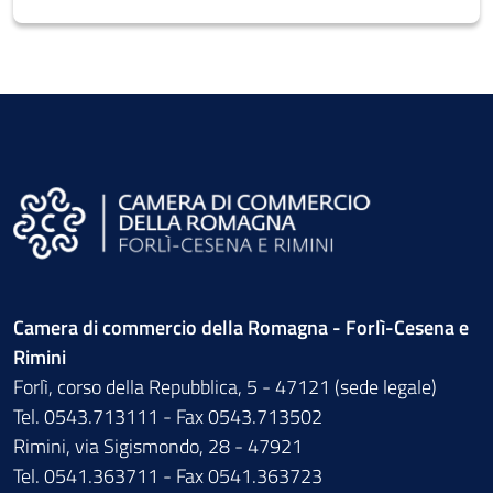
Camera di commercio della Romagna - Forlì-Cesena e
Rimini
Forlì, corso della Repubblica, 5 - 47121 (sede legale)
Tel. 0543.713111 - Fax 0543.713502
Rimini, via Sigismondo, 28 - 47921
Tel. 0541.363711 - Fax 0541.363723