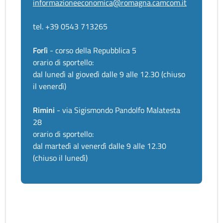
informazioneeconomica@romagna.camcom.it
tel. +39 0543 713265
Forlì
- corso della Repubblica 5
orario di sportello:
dal lunedì al giovedì dalle 9 alle 12.30 (chiuso
il venerdì)
Rimini
- via Sigismondo Pandolfo Malatesta
28
orario di sportello:
dal martedì al venerdì dalle 9 alle 12.30
(chiuso il lunedì)