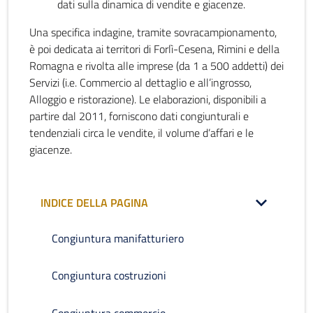
dati sulla dinamica di vendite e giacenze.
Una specifica indagine, tramite sovracampionamento,
è poi dedicata ai territori di Forlì-Cesena, Rimini e della
Romagna e rivolta alle imprese (da 1 a 500 addetti) dei
Servizi (i.e. Commercio al dettaglio e all’ingrosso,
Alloggio e ristorazione). Le elaborazioni, disponibili a
partire dal 2011, forniscono dati congiunturali e
tendenziali circa le vendite, il volume d’affari e le
giacenze.
INDICE DELLA PAGINA
Congiuntura manifatturiero
Congiuntura costruzioni