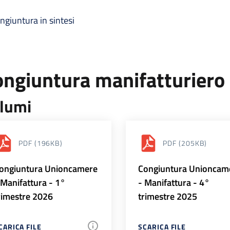
ngiuntura in sintesi
ongiuntura manifatturiero
lumi
PDF
(196KB)
PDF
(205KB)
ongiuntura Unioncamere
Congiuntura Unioncam
 Manifattura - 1°
- Manifattura - 4°
rimestre 2026
trimestre 2025
CARICA FILE
SCARICA FILE