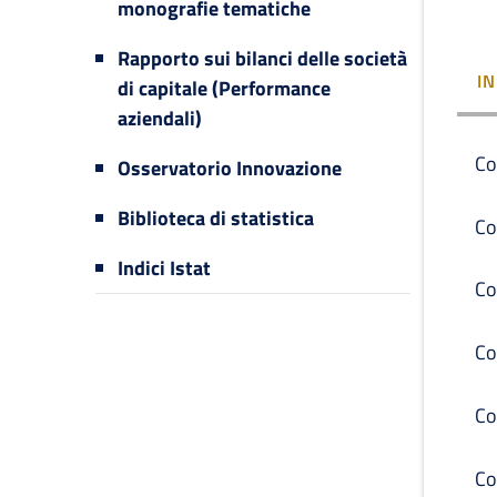
monografie tematiche
Rapporto sui bilanci delle società
I
di capitale (Performance
aziendali)
Co
Osservatorio Innovazione
Biblioteca di statistica
Co
Indici Istat
Co
Co
Co
Co