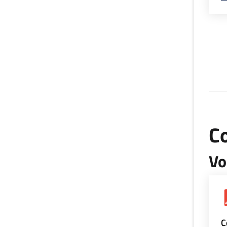
Co
Vo
C