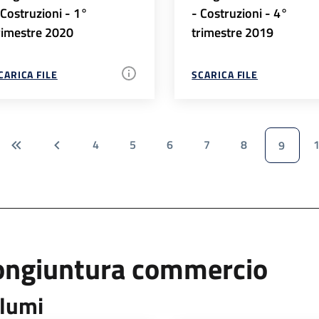
 Costruzioni - 1°
- Costruzioni - 4°
rimestre 2020
trimestre 2019
CARICA FILE
SCARICA FILE
4
5
6
7
8
9
ongiuntura commercio
lumi