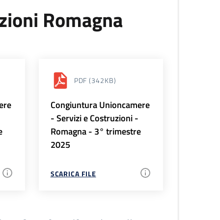
uzioni Romagna
PDF
(342KB)
ere
Congiuntura Unioncamere
-
- Servizi e Costruzioni -
e
Romagna - 3° trimestre
2025
SCARICA FILE