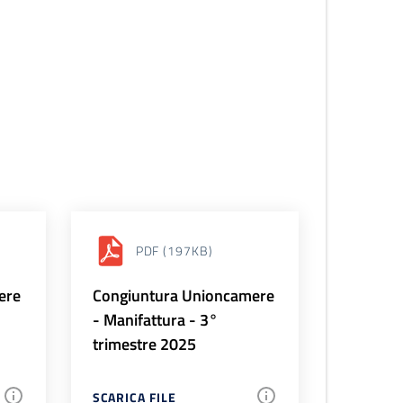
PDF
(197KB)
ere
Congiuntura Unioncamere
- Manifattura - 3°
trimestre 2025
SCARICA FILE