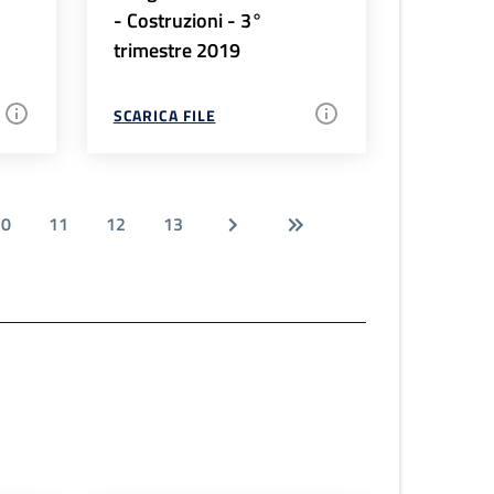
- Costruzioni - 3°
trimestre 2019
SCARICA FILE
10
11
12
13