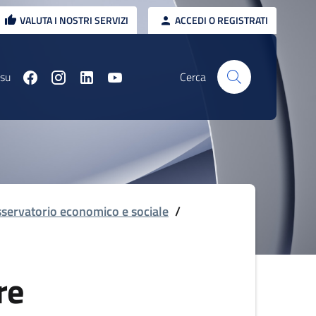
VALUTA I NOSTRI SERVIZI
ACCEDI O REGISTRATI
 su
Cerca
servatorio economico e sociale
/
re