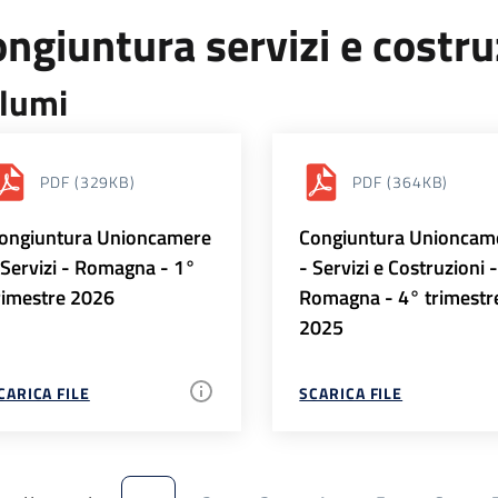
ngiuntura servizi e costr
lumi
PDF
(329KB)
PDF
(364KB)
ongiuntura Unioncamere
Congiuntura Unioncam
 Servizi - Romagna - 1°
- Servizi e Costruzioni 
rimestre 2026
Romagna - 4° trimestr
2025
CARICA FILE
SCARICA FILE