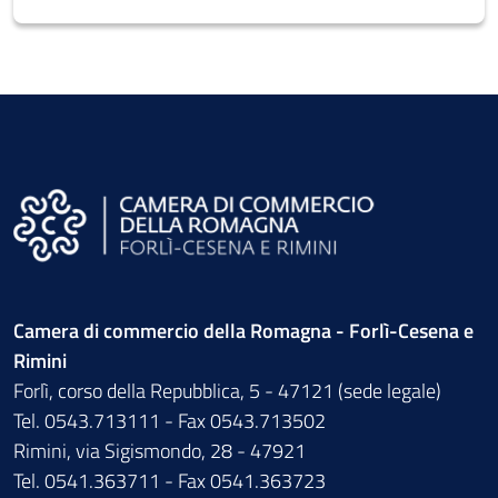
Camera di commercio della Romagna - Forlì-Cesena e
Rimini
Forlì, corso della Repubblica, 5 - 47121 (sede legale)
Tel. 0543.713111 - Fax 0543.713502
Rimini, via Sigismondo, 28 - 47921
Tel. 0541.363711 - Fax 0541.363723