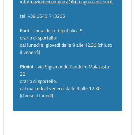
informazioneeconomica@romagna.camcom.it
tel. +39 0543 713265
Forlì
- corso della Repubblica 5
orario di sportello:
dal lunedì al giovedì dalle 9 alle 12.30 (chiuso
il venerdì)
Rimini
- via Sigismondo Pandolfo Malatesta
28
orario di sportello:
dal martedì al venerdì dalle 9 alle 12.30
(chiuso il lunedì)