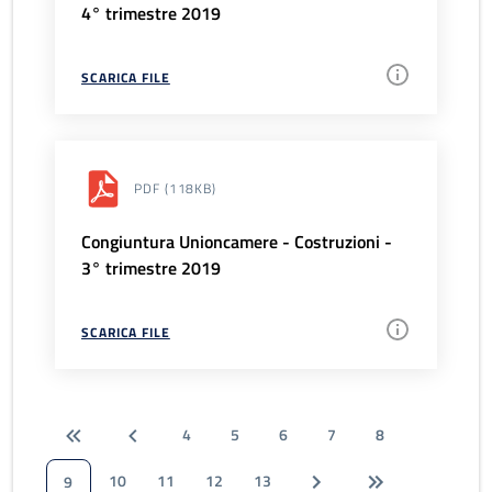
4° trimestre 2019
SCARICA FILE
PDF
(118KB)
Congiuntura Unioncamere - Costruzioni -
3° trimestre 2019
SCARICA FILE
4
5
6
7
8
10
11
12
13
9