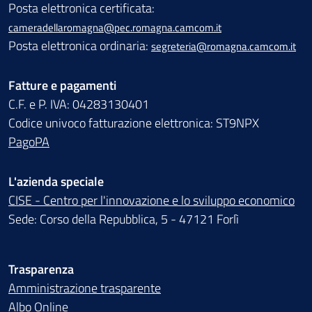
Posta elettronica certificata:
cameradellaromagna@pec.romagna.camcom.it
Posta elettronica ordinaria:
segreteria@romagna.camcom.it
Fatture e pagamenti
C.F. e P. IVA: 04283130401
Codice univoco fatturazione elettronica: ST9NPX
PagoPA
L'azienda speciale
CISE - Centro per l'innovazione e lo sviluppo economico
Sede: Corso della Repubblica, 5 - 47121 Forlì
Trasparenza
Amministrazione trasparente
Albo Online