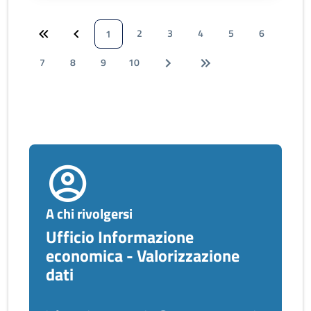
2
3
4
5
6
1
7
8
9
10
A chi rivolgersi
Ufficio Informazione
economica - Valorizzazione
dati