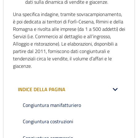
dati sulla dinamica di vendite e giacenze.
Una specifica indagine, tramite sovracampionamento,
è poi dedicata ai territori di Forlì-Cesena, Rimini e della
Romagna e rivolta alle imprese (da 1 a 500 addetti) dei
Servizi (i.e. Commercio al dettaglio e all’ingrosso,
Alloggio e ristorazione). Le elaborazioni, disponibili a
partire dal 2011, forniscono dati congiunturali e
tendenziali circa le vendite, il volume d’affari e le
giacenze.
INDICE DELLA PAGINA
Congiuntura manifatturiero
Congiuntura costruzioni