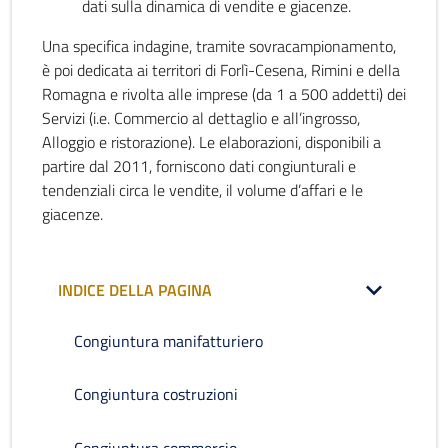
dati sulla dinamica di vendite e giacenze.
Una specifica indagine, tramite sovracampionamento,
è poi dedicata ai territori di Forlì-Cesena, Rimini e della
Romagna e rivolta alle imprese (da 1 a 500 addetti) dei
Servizi (i.e. Commercio al dettaglio e all’ingrosso,
Alloggio e ristorazione). Le elaborazioni, disponibili a
partire dal 2011, forniscono dati congiunturali e
tendenziali circa le vendite, il volume d’affari e le
giacenze.
INDICE DELLA PAGINA
Congiuntura manifatturiero
Congiuntura costruzioni