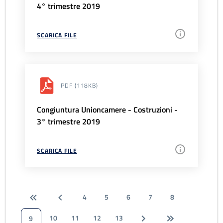
4° trimestre 2019
SCARICA FILE
PDF
(118KB)
Congiuntura Unioncamere - Costruzioni -
3° trimestre 2019
SCARICA FILE
4
5
6
7
8
10
11
12
13
9