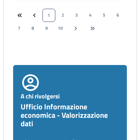
2
3
4
5
6
1
7
8
9
10
A chi rivolgersi
Ufficio Informazione
economica - Valorizzazione
dati