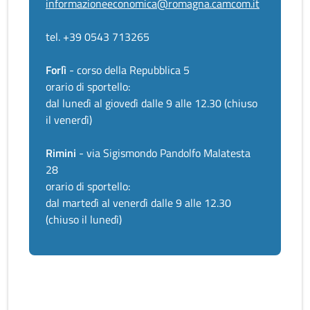
informazioneeconomica@romagna.camcom.it
tel. +39 0543 713265
Forlì
- corso della Repubblica 5
orario di sportello:
dal lunedì al giovedì dalle 9 alle 12.30 (chiuso
il venerdì)
Rimini
- via Sigismondo Pandolfo Malatesta
28
orario di sportello:
dal martedì al venerdì dalle 9 alle 12.30
(chiuso il lunedì)