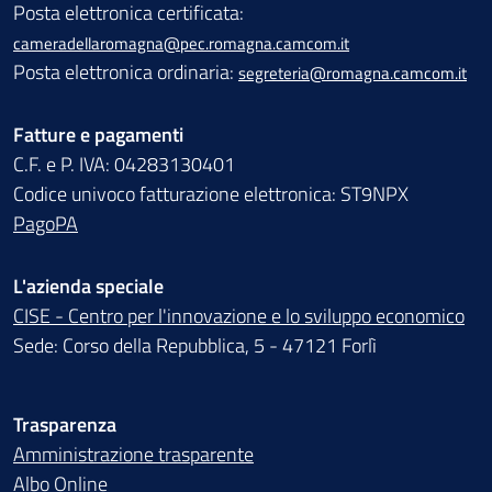
Posta elettronica certificata:
cameradellaromagna@pec.romagna.camcom.it
Posta elettronica ordinaria:
segreteria@romagna.camcom.it
Fatture e pagamenti
C.F. e P. IVA: 04283130401
Codice univoco fatturazione elettronica: ST9NPX
PagoPA
L'azienda speciale
CISE - Centro per l'innovazione e lo sviluppo economico
Sede: Corso della Repubblica, 5 - 47121 Forlì
Trasparenza
Amministrazione trasparente
Albo Online