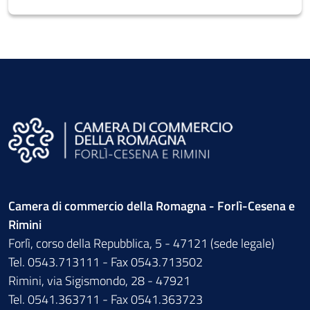
Camera di commercio della Romagna - Forlì-Cesena e
Rimini
Forlì, corso della Repubblica, 5 - 47121 (sede legale)
Tel. 0543.713111 - Fax 0543.713502
Rimini, via Sigismondo, 28 - 47921
Tel. 0541.363711 - Fax 0541.363723