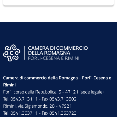
Camera di commercio della Romagna - Forlì-Cesena e
Rimini
Forlì, corso della Repubblica, 5 - 47121 (sede legale)
Tel. 0543.713111 - Fax 0543.713502
Rimini, via Sigismondo, 28 - 47921
Tel. 0541.363711 - Fax 0541.363723