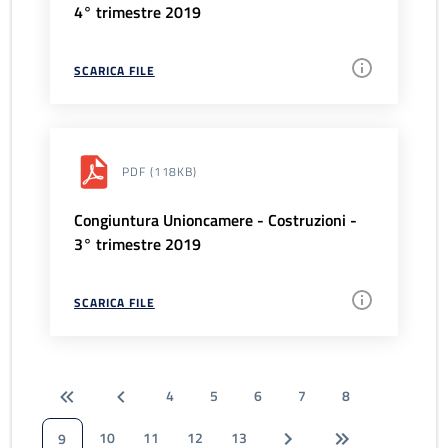
4° trimestre 2019
SCARICA FILE
PDF
(118KB)
Congiuntura Unioncamere - Costruzioni -
3° trimestre 2019
SCARICA FILE
4
5
6
7
8
10
11
12
13
9