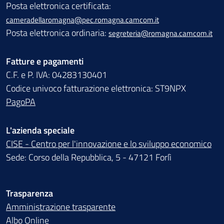
Posta elettronica certificata:
cameradellaromagna@pec.romagna.camcom.it
Posta elettronica ordinaria:
segreteria@romagna.camcom.it
Fatture e pagamenti
C.F. e P. IVA: 04283130401
Codice univoco fatturazione elettronica: ST9NPX
PagoPA
L'azienda speciale
CISE - Centro per l'innovazione e lo sviluppo economico
Sede: Corso della Repubblica, 5 - 47121 Forlì
Trasparenza
Amministrazione trasparente
Albo Online