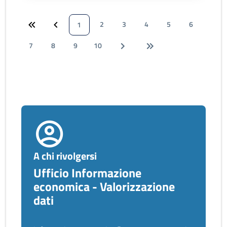
2
3
4
5
6
1
7
8
9
10
A chi rivolgersi
Ufficio Informazione
economica - Valorizzazione
dati