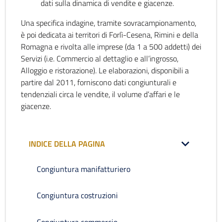
dati sulla dinamica di vendite e giacenze.
Una specifica indagine, tramite sovracampionamento,
è poi dedicata ai territori di Forlì-Cesena, Rimini e della
Romagna e rivolta alle imprese (da 1 a 500 addetti) dei
Servizi (i.e. Commercio al dettaglio e all’ingrosso,
Alloggio e ristorazione). Le elaborazioni, disponibili a
partire dal 2011, forniscono dati congiunturali e
tendenziali circa le vendite, il volume d’affari e le
giacenze.
INDICE DELLA PAGINA
Congiuntura manifatturiero
Congiuntura costruzioni