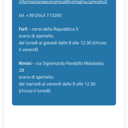
informazioneeconomica@romagna.camcom.it
tel. +39 0543 713265
Forlì
- corso della Repubblica 5
orario di sportello:
dal lunedì al giovedì dalle 9 alle 12.30 (chiuso
il venerdì)
Rimini
- via Sigismondo Pandolfo Malatesta
28
orario di sportello:
dal martedì al venerdì dalle 9 alle 12.30
(chiuso il lunedì)