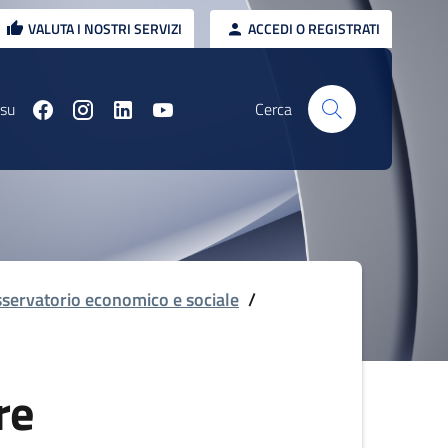
VALUTA I NOSTRI SERVIZI
ACCEDI O REGISTRATI
 su
Cerca
servatorio economico e sociale
/
re