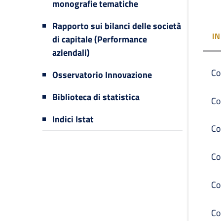
monografie tematiche
Rapporto sui bilanci delle società
I
di capitale (Performance
aziendali)
Co
Osservatorio Innovazione
Biblioteca di statistica
Co
Indici Istat
Co
Co
Co
Co