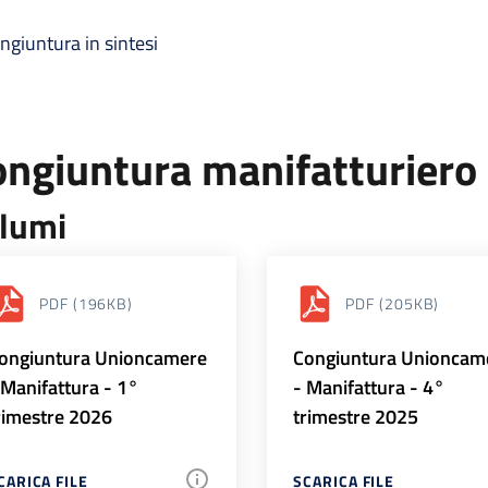
ngiuntura in sintesi
ongiuntura manifatturiero
lumi
PDF
(196KB)
PDF
(205KB)
ongiuntura Unioncamere
Congiuntura Unioncam
 Manifattura - 1°
- Manifattura - 4°
rimestre 2026
trimestre 2025
CARICA FILE
SCARICA FILE