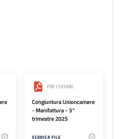
PDF
(197KB)
ere
Congiuntura Unioncamere
- Manifattura - 3°
trimestre 2025
SCARICA FILE