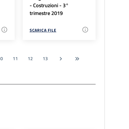
- Costruzioni - 3°
trimestre 2019
SCARICA FILE
10
11
12
13