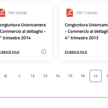
PDF
(65KB)
PDF
(126KB)
ongiuntura Unioncamere
Congiuntura Unioncam
 Commercio al dettaglio -
- Commercio al dettagl
° trimestre 2014
4° trimestre 2013
CARICA FILE
SCARICA FILE
12
13
14
15
16
17