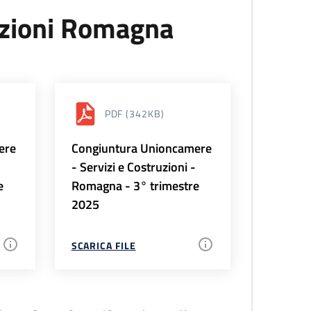
uzioni Romagna
PDF
(342KB)
ere
Congiuntura Unioncamere
-
- Servizi e Costruzioni -
e
Romagna - 3° trimestre
2025
SCARICA FILE