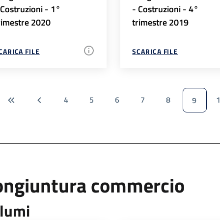
 Costruzioni - 1°
- Costruzioni - 4°
rimestre 2020
trimestre 2019
CARICA FILE
SCARICA FILE
4
5
6
7
8
9
ongiuntura commercio
lumi