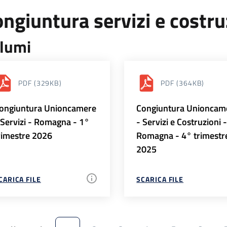
ngiuntura servizi e costr
lumi
PDF
(329KB)
PDF
(364KB)
ongiuntura Unioncamere
Congiuntura Unioncam
 Servizi - Romagna - 1°
- Servizi e Costruzioni 
rimestre 2026
Romagna - 4° trimestr
2025
CARICA FILE
SCARICA FILE