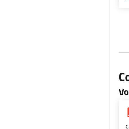
Co
Vo
C