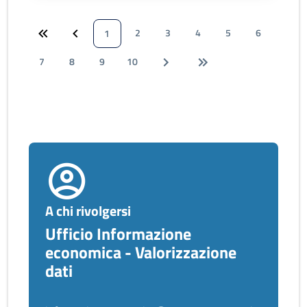
2
3
4
5
6
1
7
8
9
10
A chi rivolgersi
Ufficio Informazione
economica - Valorizzazione
dati