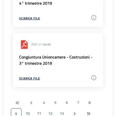
4° trimestre 2019
SCARICA FILE
PDF
(118KB)
Congiuntura Unioncamere - Costruzioni -
3° trimestre 2019
SCARICA FILE
4
5
6
7
8
10
11
12
13
9