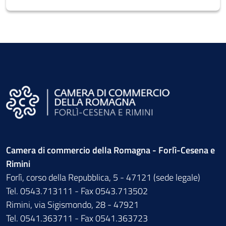
Camera di commercio della Romagna - Forlì-Cesena e
Rimini
Forlì, corso della Repubblica, 5 - 47121 (sede legale)
Tel. 0543.713111 - Fax 0543.713502
Rimini, via Sigismondo, 28 - 47921
Tel. 0541.363711 - Fax 0541.363723