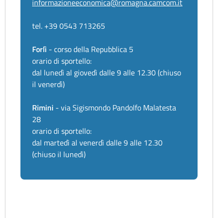
informazioneeconomica@romagna.camcom.it
tel. +39 0543 713265
Forlì
- corso della Repubblica 5
orario di sportello:
dal lunedì al giovedì dalle 9 alle 12.30 (chiuso
il venerdì)
Rimini
- via Sigismondo Pandolfo Malatesta
28
orario di sportello:
dal martedì al venerdì dalle 9 alle 12.30
(chiuso il lunedì)