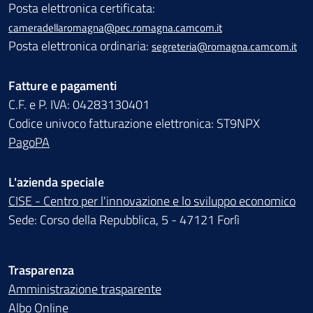
Posta elettronica certificata:
cameradellaromagna@pec.romagna.camcom.it
Posta elettronica ordinaria:
segreteria@romagna.camcom.it
Fatture e pagamenti
C.F. e P. IVA: 04283130401
Codice univoco fatturazione elettronica: ST9NPX
PagoPA
L'azienda speciale
CISE - Centro per l'innovazione e lo sviluppo economico
Sede: Corso della Repubblica, 5 - 47121 Forlì
Trasparenza
Amministrazione trasparente
Albo Online