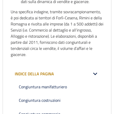
dati sulla dinamica di vendite e giacenze.
Una specifica indagine, tramite sovracampionamento,
è poi dedicata ai territori di Forlì-Cesena, Rimini e della
Romagna e rivolta alle imprese (da 1 a 500 addetti) dei
Servizi (i.e. Commercio al dettaglio e all’ingrosso,
Alloggio e ristorazione). Le elaborazioni, disponibili a
partire dal 2011, forniscono dati congiunturali e
tendenziali circa le vendite, il volume d’affari e le
giacenze.
INDICE DELLA PAGINA
Congiuntura manifatturiero
Congiuntura costruzioni