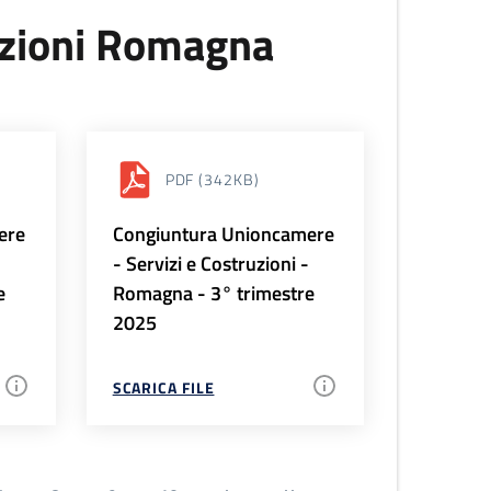
uzioni Romagna
PDF
(342KB)
ere
Congiuntura Unioncamere
-
- Servizi e Costruzioni -
e
Romagna - 3° trimestre
2025
SCARICA FILE