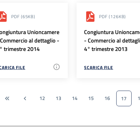
PDF
(65KB)
PDF
(126KB)
ongiuntura Unioncamere
Congiuntura Unioncam
 Commercio al dettaglio -
- Commercio al dettagl
° trimestre 2014
4° trimestre 2013
CARICA FILE
SCARICA FILE
12
13
14
15
16
17