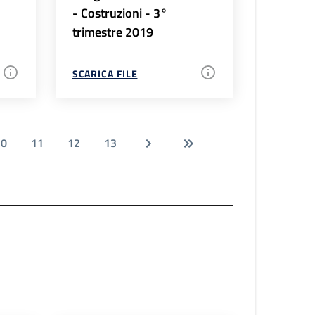
- Costruzioni - 3°
trimestre 2019
SCARICA FILE
10
11
12
13