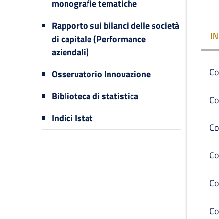
monografie tematiche
Rapporto sui bilanci delle società
I
di capitale (Performance
aziendali)
Co
Osservatorio Innovazione
Biblioteca di statistica
Co
Indici Istat
Co
Co
Co
Co