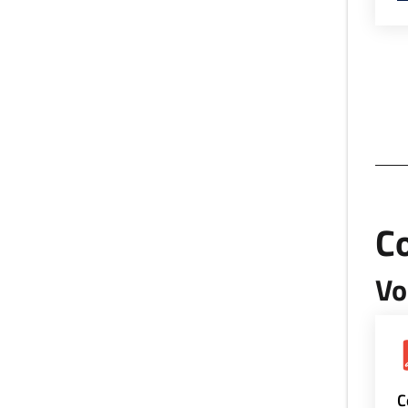
Co
Vo
C