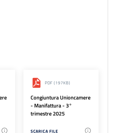
PDF
(197KB)
ere
Congiuntura Unioncamere
- Manifattura - 3°
trimestre 2025
SCARICA FILE