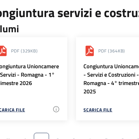
ngiuntura servizi e costr
lumi
PDF
(329KB)
PDF
(364KB)
ongiuntura Unioncamere
Congiuntura Unioncam
 Servizi - Romagna - 1°
- Servizi e Costruzioni 
rimestre 2026
Romagna - 4° trimestr
2025
CARICA FILE
SCARICA FILE