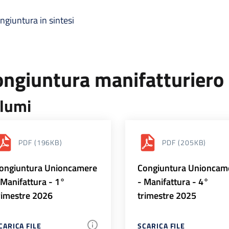
ngiuntura in sintesi
ongiuntura manifatturiero
lumi
PDF
(196KB)
PDF
(205KB)
ongiuntura Unioncamere
Congiuntura Unioncam
 Manifattura - 1°
- Manifattura - 4°
rimestre 2026
trimestre 2025
CARICA FILE
SCARICA FILE