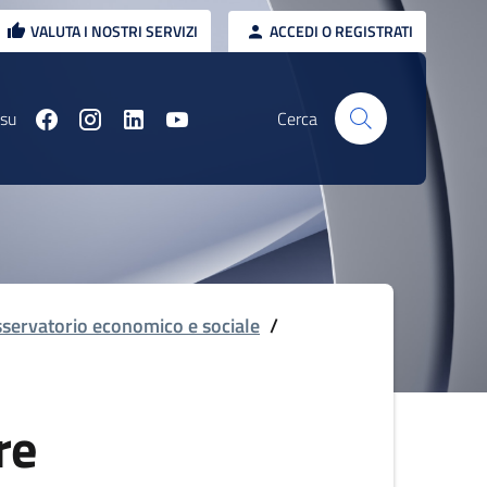
VALUTA I NOSTRI SERVIZI
ACCEDI O REGISTRATI
 su
Cerca
servatorio economico e sociale
/
re