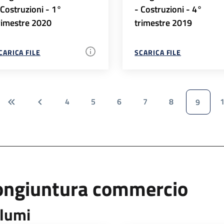
 Costruzioni - 1°
- Costruzioni - 4°
rimestre 2020
trimestre 2019
CARICA FILE
SCARICA FILE
4
5
6
7
8
9
ongiuntura commercio
lumi