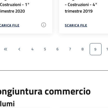
 Costruzioni - 1°
- Costruzioni - 4°
rimestre 2020
trimestre 2019
CARICA FILE
SCARICA FILE
4
5
6
7
8
9
ongiuntura commercio
lumi