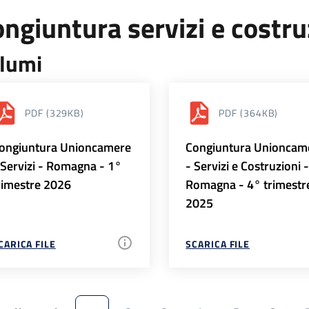
ngiuntura servizi e costr
lumi
PDF
(329KB)
PDF
(364KB)
ongiuntura Unioncamere
Congiuntura Unioncam
 Servizi - Romagna - 1°
- Servizi e Costruzioni 
rimestre 2026
Romagna - 4° trimestr
2025
CARICA FILE
SCARICA FILE