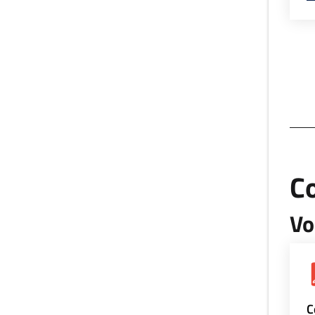
Co
Vo
C