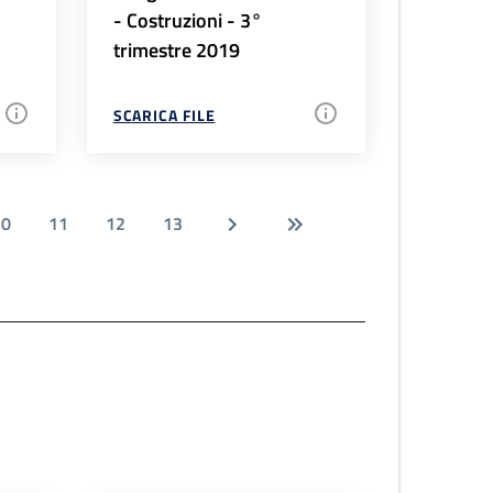
- Costruzioni - 3°
trimestre 2019
SCARICA FILE
10
11
12
13