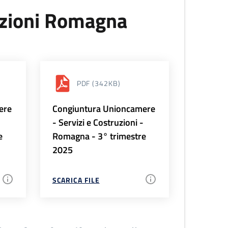
uzioni Romagna
PDF
(342KB)
ere
Congiuntura Unioncamere
-
- Servizi e Costruzioni -
e
Romagna - 3° trimestre
2025
SCARICA FILE