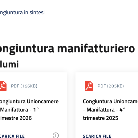
ngiuntura in sintesi
ongiuntura manifatturiero
lumi
PDF
(196KB)
PDF
(205KB)
ongiuntura Unioncamere
Congiuntura Unioncam
 Manifattura - 1°
- Manifattura - 4°
rimestre 2026
trimestre 2025
CARICA FILE
SCARICA FILE