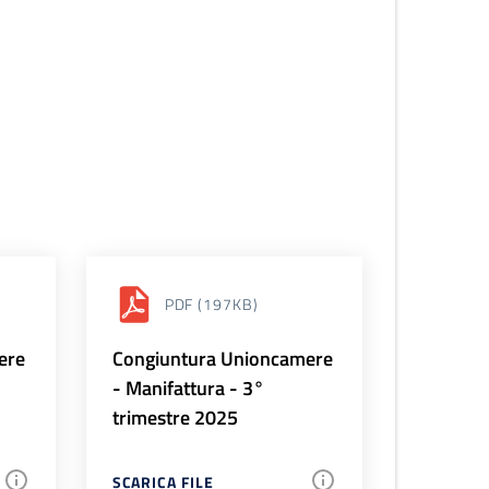
PDF
(197KB)
ere
Congiuntura Unioncamere
- Manifattura - 3°
trimestre 2025
SCARICA FILE