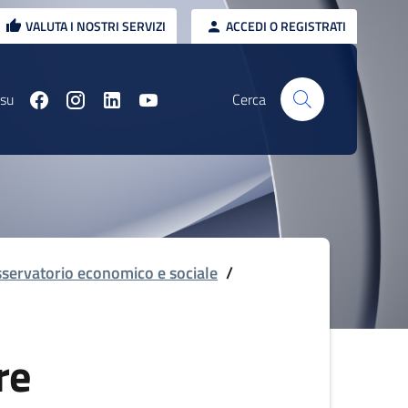
VALUTA I NOSTRI SERVIZI
ACCEDI O REGISTRATI
 su
Cerca
servatorio economico e sociale
/
re