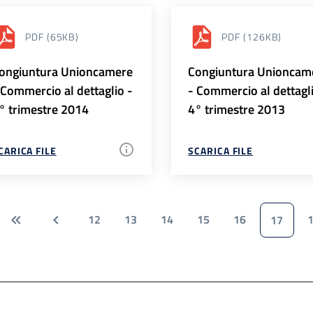
PDF
(65KB)
PDF
(126KB)
ongiuntura Unioncamere
Congiuntura Unioncam
 Commercio al dettaglio -
- Commercio al dettagl
° trimestre 2014
4° trimestre 2013
CARICA FILE
SCARICA FILE
12
13
14
15
16
17