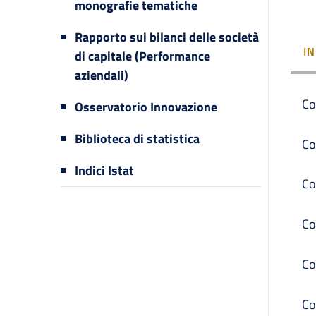
monografie tematiche
Rapporto sui bilanci delle società
I
di capitale (Performance
aziendali)
Co
Osservatorio Innovazione
Biblioteca di statistica
Co
Indici Istat
Co
Co
Co
Co