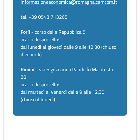
informazioneeconomica@romagna.camcom.it
tel. +39 0543 713265
Forlì
- corso della Repubblica 5
orario di sportello:
dal lunedì al giovedì dalle 9 alle 12.30 (chiuso
il venerdì)
Rimini
- via Sigismondo Pandolfo Malatesta
28
orario di sportello:
dal martedì al venerdì dalle 9 alle 12.30
(chiuso il lunedì)