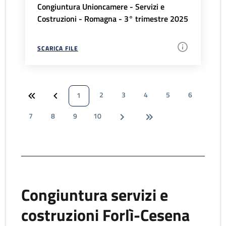
Congiuntura Unioncamere - Servizi e
Costruzioni - Romagna - 3° trimestre 2025
SCARICA FILE
2
3
4
5
6
1
7
8
9
10
Congiuntura servizi e
costruzioni Forlì-Cesena