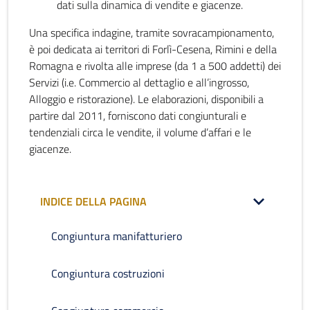
dati sulla dinamica di vendite e giacenze.
Una specifica indagine, tramite sovracampionamento,
è poi dedicata ai territori di Forlì-Cesena, Rimini e della
Romagna e rivolta alle imprese (da 1 a 500 addetti) dei
Servizi (i.e. Commercio al dettaglio e all’ingrosso,
Alloggio e ristorazione). Le elaborazioni, disponibili a
partire dal 2011, forniscono dati congiunturali e
tendenziali circa le vendite, il volume d’affari e le
giacenze.
INDICE DELLA PAGINA
Congiuntura manifatturiero
Congiuntura costruzioni