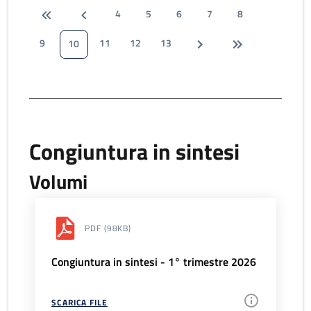
4
5
6
7
8
9
11
12
13
10
Congiuntura in sintesi
Volumi
PDF
(98KB)
Congiuntura in sintesi - 1° trimestre 2026
SCARICA FILE