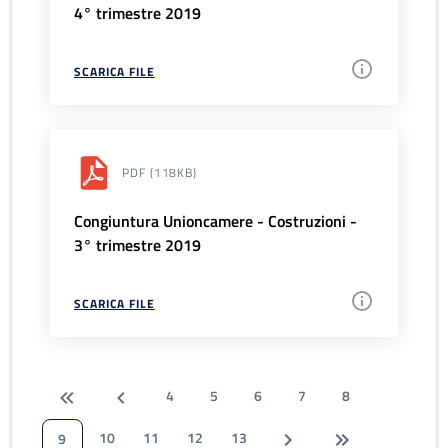
4° trimestre 2019
SCARICA FILE
PDF
(118KB)
Congiuntura Unioncamere - Costruzioni -
3° trimestre 2019
SCARICA FILE
4
5
6
7
8
10
11
12
13
9