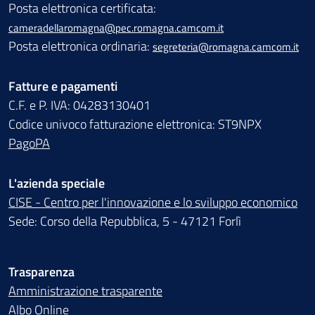
Posta elettronica certificata:
cameradellaromagna@pec.romagna.camcom.it
Posta elettronica ordinaria:
segreteria@romagna.camcom.it
Fatture e pagamenti
C.F. e P. IVA: 04283130401
Codice univoco fatturazione elettronica: ST9NPX
PagoPA
L'azienda speciale
CISE - Centro per l'innovazione e lo sviluppo economico
Sede: Corso della Repubblica, 5 - 47121 Forlì
Trasparenza
Amministrazione trasparente
Albo Online