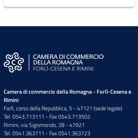
Camera di commercio della Romagna - Forlì-Cesena e
Rimini
Forlì, corso della Repubblica, 5 - 47121 (sede legale)
Tel. 0543.713111 - Fax 0543.713502
Rimini, via Sigismondo, 28 - 47921
Tel. 0541.363711 - Fax 0541.363723