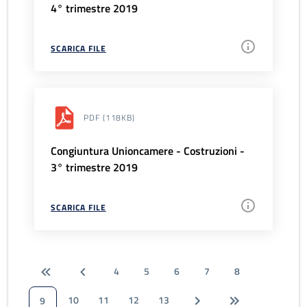
4° trimestre 2019
SCARICA FILE
PDF
(118KB)
Congiuntura Unioncamere - Costruzioni -
3° trimestre 2019
SCARICA FILE
4
5
6
7
8
10
11
12
13
9