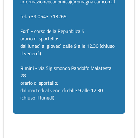
informazioneeconomica@romagna.camcom.it
tel. +39 0543 713265
Forlì
- corso della Repubblica 5
orario di sportello:
dal lunedì al giovedì dalle 9 alle 12.30 (chiuso
il venerdì)
Rimini
- via Sigismondo Pandolfo Malatesta
28
orario di sportello:
dal martedì al venerdì dalle 9 alle 12.30
(chiuso il lunedì)