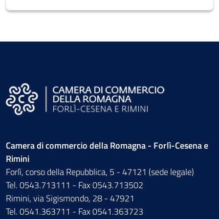
Camera di commercio della Romagna - Forlì-Cesena e
Rimini
Forlì, corso della Repubblica, 5 - 47121 (sede legale)
Tel. 0543.713111 - Fax 0543.713502
Rimini, via Sigismondo, 28 - 47921
Tel. 0541.363711 - Fax 0541.363723