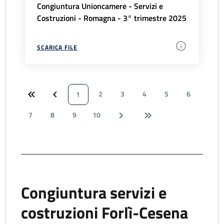
Congiuntura Unioncamere - Servizi e
Costruzioni - Romagna - 3° trimestre 2025
SCARICA FILE
2
3
4
5
6
1
7
8
9
10
Congiuntura servizi e
costruzioni Forlì-Cesena