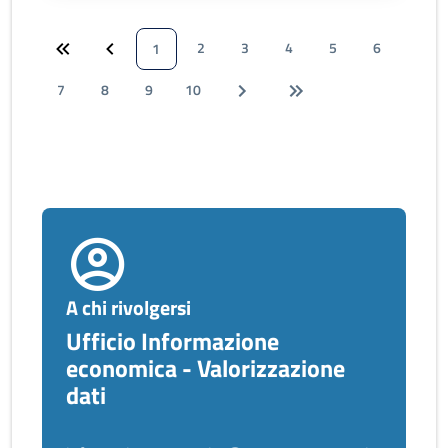
2
3
4
5
6
1
7
8
9
10
A chi rivolgersi
Ufficio Informazione
economica - Valorizzazione
dati