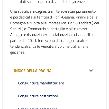
dati sulla dinamica di vendite e giacenze.
Una specifica indagine, tramite sovracampionamento,
è poi dedicata ai territori di Forlì-Cesena, Rimini e della
Romagna e rivolta alle imprese (da 1 a 500 addetti) dei
Servizi (i.e. Commercio al dettaglio e all’ingrosso,
Alloggio e ristorazione). Le elaborazioni, disponibili a
partire dal 2011, forniscono dati congiunturali e
tendenziali circa le vendite, il volume d’affari e le
giacenze.
INDICE DELLA PAGINA
Congiuntura manifatturiero
Congiuntura costruzioni