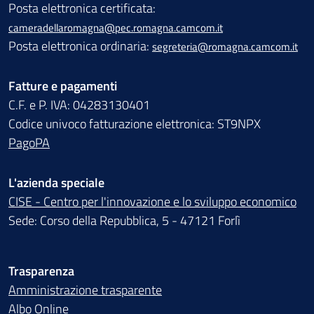
Posta elettronica certificata:
cameradellaromagna@pec.romagna.camcom.it
Posta elettronica ordinaria:
segreteria@romagna.camcom.it
Fatture e pagamenti
C.F. e P. IVA: 04283130401
Codice univoco fatturazione elettronica: ST9NPX
PagoPA
L'azienda speciale
CISE - Centro per l'innovazione e lo sviluppo economico
Sede: Corso della Repubblica, 5 - 47121 Forlì
Trasparenza
Amministrazione trasparente
Albo Online