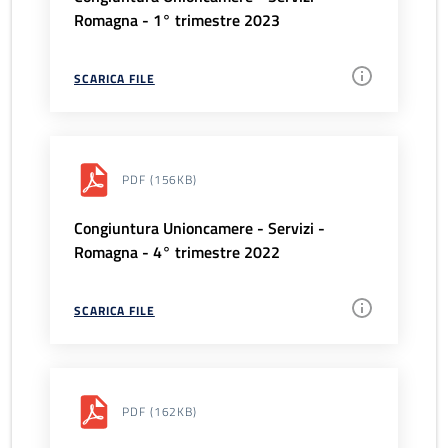
Romagna - 1° trimestre 2023
SCARICA FILE
PDF
(156KB)
Congiuntura Unioncamere - Servizi -
Romagna - 4° trimestre 2022
SCARICA FILE
PDF
(162KB)