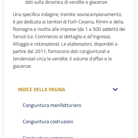
dati sulla dinamica di vendite e giacenze.
Una specifica indagine, tramite sovracampionamento,
è poi dedicata ai territori di Forlì-Cesena, Rimini e della
Romagna e rivolta alle imprese (da 1 a 500 addetti) dei
Servizi (i.e. Commercio al dettaglio e all’ingrosso,
Alloggio e ristorazione). Le elaborazioni, disponibili a
partire dal 2011, forniscono dati congiunturali e
tendenziali circa le vendite, il volume d’affari e le
giacenze.
INDICE DELLA PAGINA
Congiuntura manifatturiero
Congiuntura costruzioni