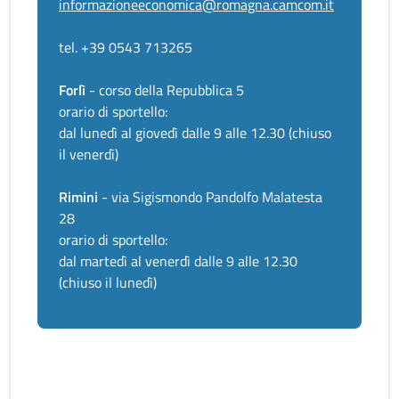
informazioneeconomica@romagna.camcom.it
tel. +39 0543 713265
Forlì
- corso della Repubblica 5
orario di sportello:
dal lunedì al giovedì dalle 9 alle 12.30 (chiuso
il venerdì)
Rimini
- via Sigismondo Pandolfo Malatesta
28
orario di sportello:
dal martedì al venerdì dalle 9 alle 12.30
(chiuso il lunedì)