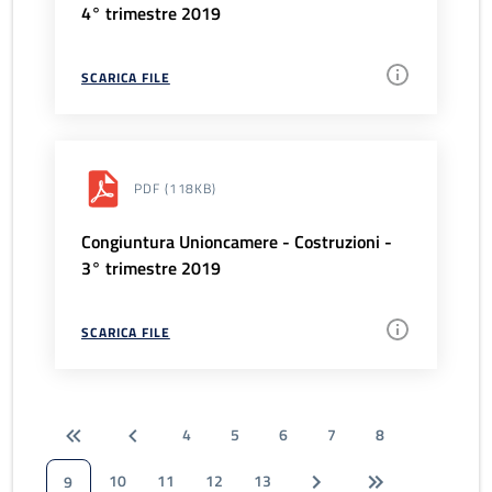
4° trimestre 2019
SCARICA FILE
PDF
(118KB)
Congiuntura Unioncamere - Costruzioni -
3° trimestre 2019
SCARICA FILE
4
5
6
7
8
10
11
12
13
9