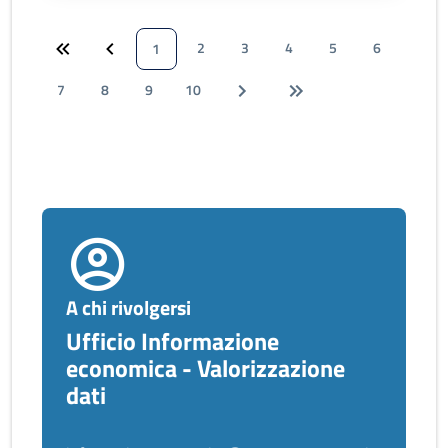
2
3
4
5
6
1
7
8
9
10
A chi rivolgersi
Ufficio Informazione
economica - Valorizzazione
dati