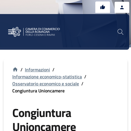
Vai al contenuto principale
Vai al footer
/
Informazioni
/
Informazione economico-statistica
/
Osservatorio economico e sociale
/
Congiuntura Unioncamere
Congiuntura
Unioncamere