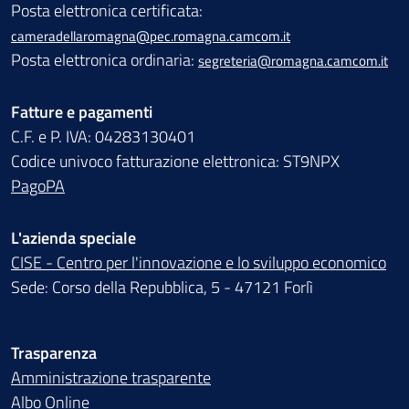
Posta elettronica certificata:
cameradellaromagna@pec.romagna.camcom.it
Posta elettronica ordinaria:
segreteria@romagna.camcom.it
Fatture e pagamenti
C.F. e P. IVA: 04283130401
Codice univoco fatturazione elettronica: ST9NPX
PagoPA
L'azienda speciale
CISE - Centro per l'innovazione e lo sviluppo economico
Sede: Corso della Repubblica, 5 - 47121 Forlì
Trasparenza
Amministrazione trasparente
Albo Online