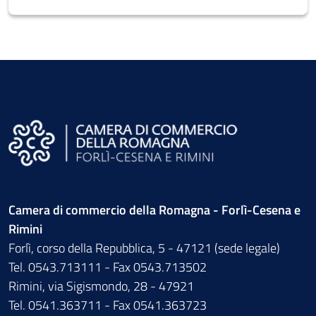
Camera di commercio della Romagna - Forlì-Cesena e
Rimini
Forlì, corso della Repubblica, 5 - 47121 (sede legale)
Tel. 0543.713111 - Fax 0543.713502
Rimini, via Sigismondo, 28 - 47921
Tel. 0541.363711 - Fax 0541.363723