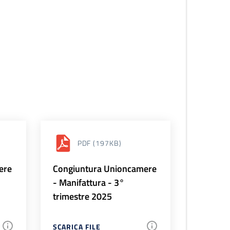
PDF
(197KB)
ere
Congiuntura Unioncamere
- Manifattura - 3°
trimestre 2025
SCARICA FILE