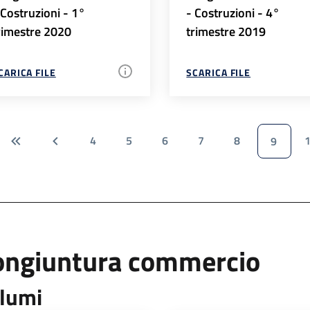
 Costruzioni - 1°
- Costruzioni - 4°
rimestre 2020
trimestre 2019
CARICA FILE
SCARICA FILE
4
5
6
7
8
9
ongiuntura commercio
lumi