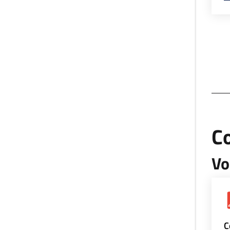
Co
Vo
C