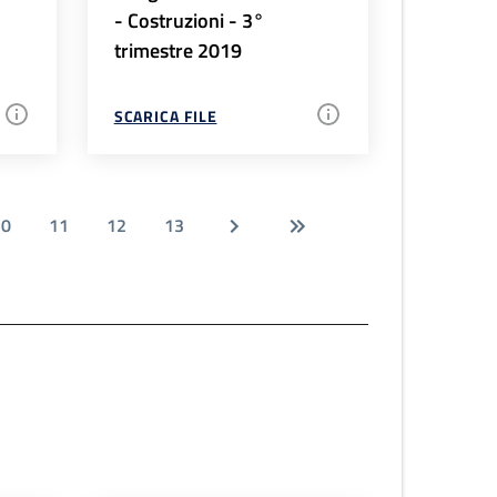
- Costruzioni - 3°
trimestre 2019
SCARICA FILE
10
11
12
13