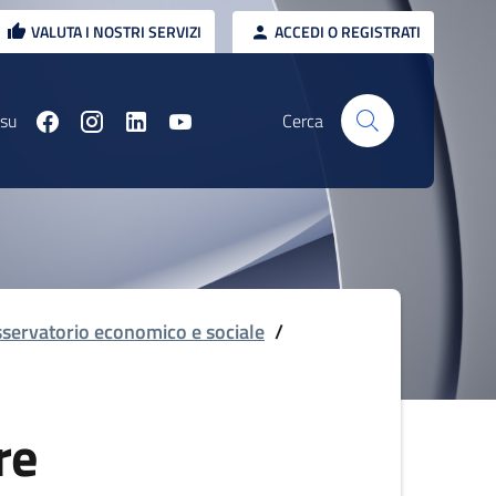
VALUTA I NOSTRI SERVIZI
ACCEDI O REGISTRATI
 su
Cerca
servatorio economico e sociale
/
re