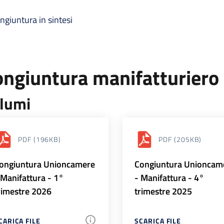
ngiuntura in sintesi
ongiuntura manifatturiero
lumi
PDF
(196KB)
PDF
(205KB)
ongiuntura Unioncamere
Congiuntura Unioncam
 Manifattura - 1°
- Manifattura - 4°
rimestre 2026
trimestre 2025
CARICA FILE
SCARICA FILE