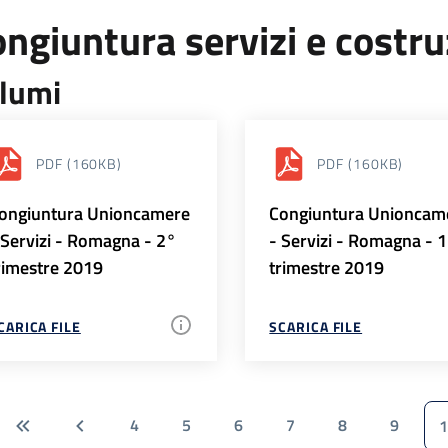
ngiuntura servizi e costr
lumi
PDF
(160KB)
PDF
(160KB)
ongiuntura Unioncamere
Congiuntura Unioncam
 Servizi - Romagna - 2°
- Servizi - Romagna - 
rimestre 2019
trimestre 2019
CARICA FILE
SCARICA FILE
4
5
6
7
8
9
1