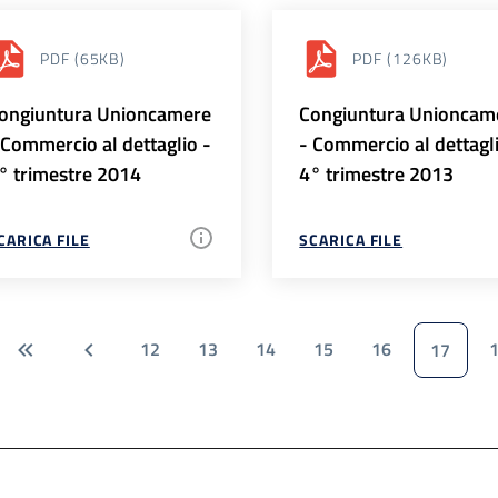
PDF
(65KB)
PDF
(126KB)
ongiuntura Unioncamere
Congiuntura Unioncam
 Commercio al dettaglio -
- Commercio al dettagl
° trimestre 2014
4° trimestre 2013
CARICA FILE
SCARICA FILE
12
13
14
15
16
17