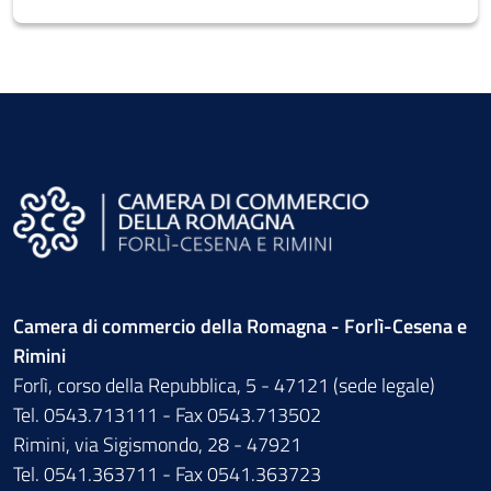
Camera di commercio della Romagna - Forlì-Cesena e
Rimini
Forlì, corso della Repubblica, 5 - 47121 (sede legale)
Tel. 0543.713111 - Fax 0543.713502
Rimini, via Sigismondo, 28 - 47921
Tel. 0541.363711 - Fax 0541.363723