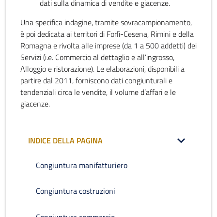
dati sulla dinamica di vendite e giacenze.
Una specifica indagine, tramite sovracampionamento,
è poi dedicata ai territori di Forlì-Cesena, Rimini e della
Romagna e rivolta alle imprese (da 1 a 500 addetti) dei
Servizi (i.e. Commercio al dettaglio e all’ingrosso,
Alloggio e ristorazione). Le elaborazioni, disponibili a
partire dal 2011, forniscono dati congiunturali e
tendenziali circa le vendite, il volume d’affari e le
giacenze.
INDICE DELLA PAGINA
Congiuntura manifatturiero
Congiuntura costruzioni