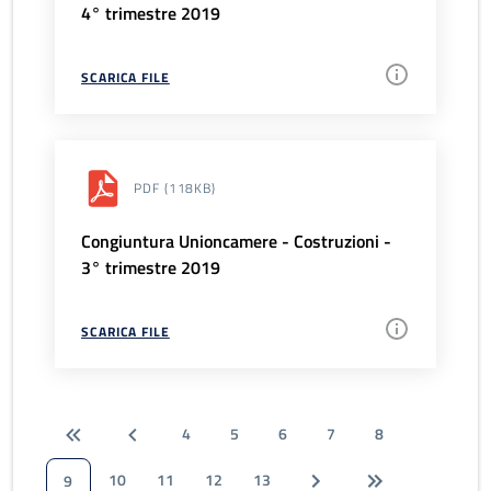
4° trimestre 2019
SCARICA FILE
PDF
(118KB)
Congiuntura Unioncamere - Costruzioni -
3° trimestre 2019
SCARICA FILE
4
5
6
7
8
10
11
12
13
9