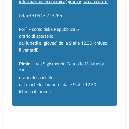
informazioneeconomica@romagna.camcom.it
tel. +39 0543 713265
Forlì
- corso della Repubblica 5
orario di sportello:
dal lunedì al giovedì dalle 9 alle 12.30 (chiuso
il venerdì)
Rimini
- via Sigismondo Pandolfo Malatesta
28
orario di sportello:
dal martedì al venerdì dalle 9 alle 12.30
(chiuso il lunedì)