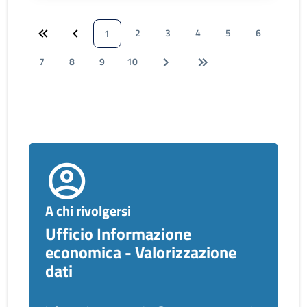
2
3
4
5
6
1
7
8
9
10
A chi rivolgersi
Ufficio Informazione
economica - Valorizzazione
dati