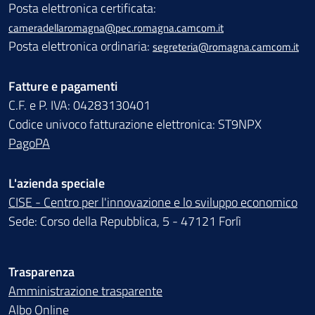
Posta elettronica certificata:
cameradellaromagna@pec.romagna.camcom.it
Posta elettronica ordinaria:
segreteria@romagna.camcom.it
Fatture e pagamenti
C.F. e P. IVA: 04283130401
Codice univoco fatturazione elettronica: ST9NPX
PagoPA
L'azienda speciale
CISE - Centro per l'innovazione e lo sviluppo economico
Sede: Corso della Repubblica, 5 - 47121 Forlì
Trasparenza
Amministrazione trasparente
Albo Online