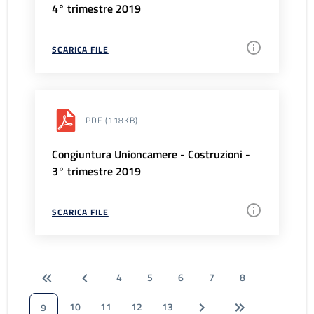
4° trimestre 2019
SCARICA FILE
PDF
(118KB)
Congiuntura Unioncamere - Costruzioni -
3° trimestre 2019
SCARICA FILE
4
5
6
7
8
10
11
12
13
9