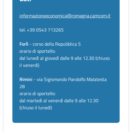
informazioneeconomica@romagna.camcom.it
tel. +39 0543 713265
Forlì
- corso della Repubblica 5
orario di sportello:
dal lunedì al giovedì dalle 9 alle 12.30 (chiuso
il venerdì)
Rimini
- via Sigismondo Pandolfo Malatesta
28
orario di sportello:
dal martedì al venerdì dalle 9 alle 12.30
(chiuso il lunedì)