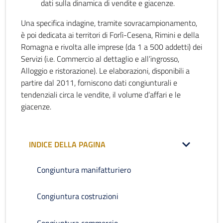
dati sulla dinamica di vendite e giacenze.
Una specifica indagine, tramite sovracampionamento,
è poi dedicata ai territori di Forlì-Cesena, Rimini e della
Romagna e rivolta alle imprese (da 1 a 500 addetti) dei
Servizi (i.e. Commercio al dettaglio e all’ingrosso,
Alloggio e ristorazione). Le elaborazioni, disponibili a
partire dal 2011, forniscono dati congiunturali e
tendenziali circa le vendite, il volume d’affari e le
giacenze.
INDICE DELLA PAGINA
Congiuntura manifatturiero
Congiuntura costruzioni