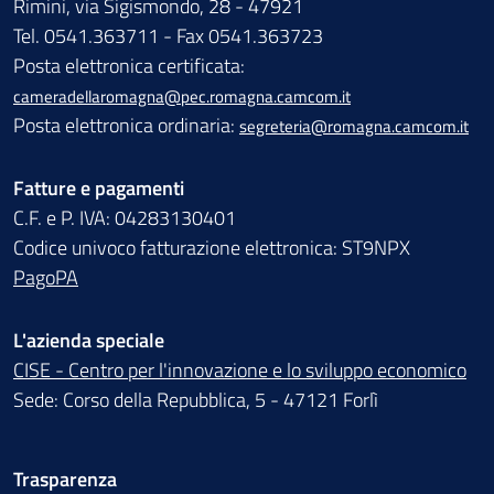
Rimini, via Sigismondo, 28 - 47921
Tel. 0541.363711 - Fax 0541.363723
Posta elettronica certificata:
cameradellaromagna@pec.romagna.camcom.it
Posta elettronica ordinaria:
segreteria@romagna.camcom.it
Fatture e pagamenti
C.F. e P. IVA: 04283130401
Codice univoco fatturazione elettronica: ST9NPX
PagoPA
L'azienda speciale
CISE - Centro per l'innovazione e lo sviluppo economico
Sede: Corso della Repubblica, 5 - 47121 Forlì
Trasparenza