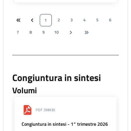
2
3
4
5
6
1
7
8
9
10
Congiuntura in sintesi
Volumi
PDF
(98KB)
Congiuntura in sintesi - 1° trimestre 2026