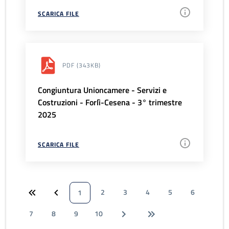
SCARICA FILE
PDF
(343KB)
Congiuntura Unioncamere - Servizi e
Costruzioni - Forlì-Cesena - 3° trimestre
2025
SCARICA FILE
2
3
4
5
6
1
7
8
9
10