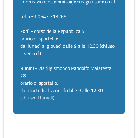
informazioneeconomica@romagna.camcom.it
tel. +39 0543 713265
Forlì
- corso della Repubblica 5
orario di sportello:
dal lunedì al giovedì dalle 9 alle 12.30 (chiuso
il venerdì)
Rimini
- via Sigismondo Pandolfo Malatesta
28
orario di sportello:
dal martedì al venerdì dalle 9 alle 12.30
(chiuso il lunedì)