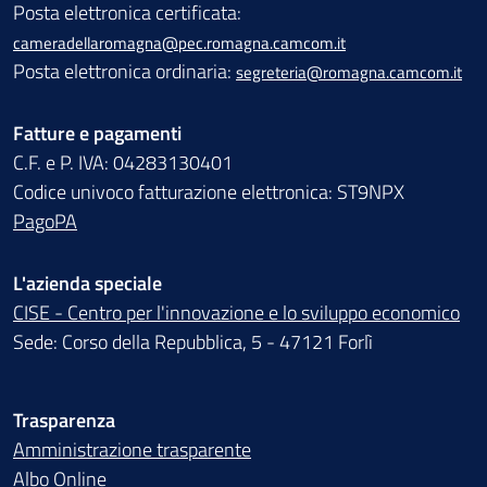
Posta elettronica certificata:
cameradellaromagna@pec.romagna.camcom.it
Posta elettronica ordinaria:
segreteria@romagna.camcom.it
Fatture e pagamenti
C.F. e P. IVA: 04283130401
Codice univoco fatturazione elettronica: ST9NPX
PagoPA
L'azienda speciale
CISE - Centro per l'innovazione e lo sviluppo economico
Sede: Corso della Repubblica, 5 - 47121 Forlì
Trasparenza
Amministrazione trasparente
Albo Online