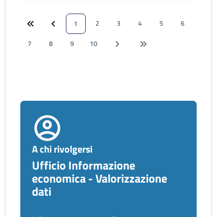
2
3
4
5
6
1
7
8
9
10
A chi rivolgersi
Ufficio Informazione
economica - Valorizzazione
dati