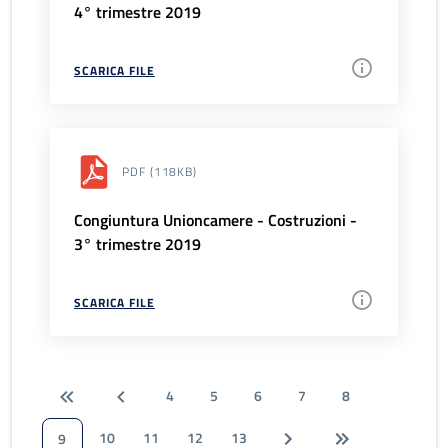
4° trimestre 2019
SCARICA FILE
PDF
(118KB)
Congiuntura Unioncamere - Costruzioni -
3° trimestre 2019
SCARICA FILE
4
5
6
7
8
10
11
12
13
9