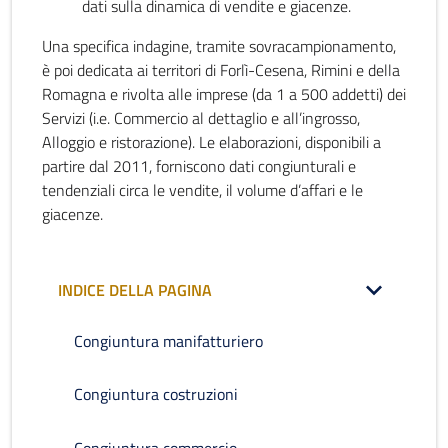
dati sulla dinamica di vendite e giacenze.
Una specifica indagine, tramite sovracampionamento,
è poi dedicata ai territori di Forlì-Cesena, Rimini e della
Romagna e rivolta alle imprese (da 1 a 500 addetti) dei
Servizi (i.e. Commercio al dettaglio e all’ingrosso,
Alloggio e ristorazione). Le elaborazioni, disponibili a
partire dal 2011, forniscono dati congiunturali e
tendenziali circa le vendite, il volume d’affari e le
giacenze.
INDICE DELLA PAGINA
Congiuntura manifatturiero
Congiuntura costruzioni