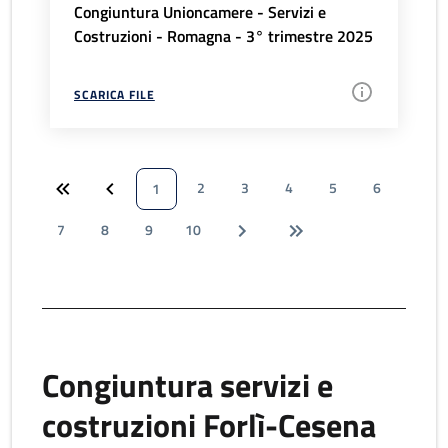
Congiuntura Unioncamere - Servizi e
Costruzioni - Romagna - 3° trimestre 2025
SCARICA FILE
2
3
4
5
6
1
7
8
9
10
Congiuntura servizi e
costruzioni Forlì-Cesena