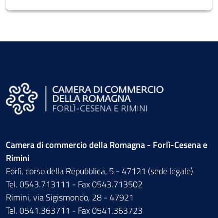
Camera di commercio della Romagna - Forlì-Cesena e
Rimini
Forlì, corso della Repubblica, 5 - 47121 (sede legale)
Tel. 0543.713111 - Fax 0543.713502
Rimini, via Sigismondo, 28 - 47921
Tel. 0541.363711 - Fax 0541.363723