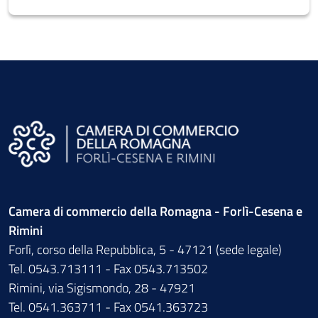
Camera di commercio della Romagna - Forlì-Cesena e
Rimini
Forlì, corso della Repubblica, 5 - 47121 (sede legale)
Tel. 0543.713111 - Fax 0543.713502
Rimini, via Sigismondo, 28 - 47921
Tel. 0541.363711 - Fax 0541.363723