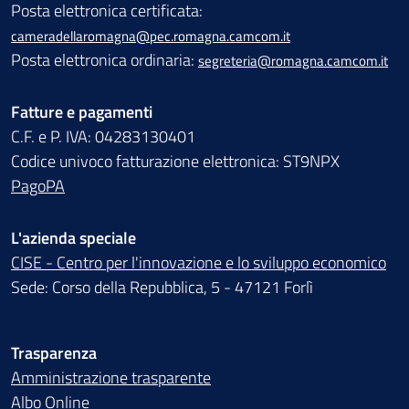
Posta elettronica certificata:
cameradellaromagna@pec.romagna.camcom.it
Posta elettronica ordinaria:
segreteria@romagna.camcom.it
Fatture e pagamenti
C.F. e P. IVA: 04283130401
Codice univoco fatturazione elettronica: ST9NPX
PagoPA
L'azienda speciale
CISE - Centro per l'innovazione e lo sviluppo economico
Sede: Corso della Repubblica, 5 - 47121 Forlì
Trasparenza
Amministrazione trasparente
Albo Online