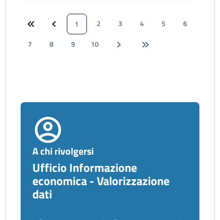
2
3
4
5
6
1
7
8
9
10
A chi rivolgersi
Ufficio Informazione
economica - Valorizzazione
dati