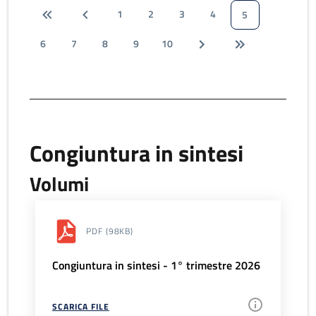
1
2
3
4
5
6
7
8
9
10
Congiuntura in sintesi
Volumi
PDF
(98KB)
Congiuntura in sintesi - 1° trimestre 2026
SCARICA FILE