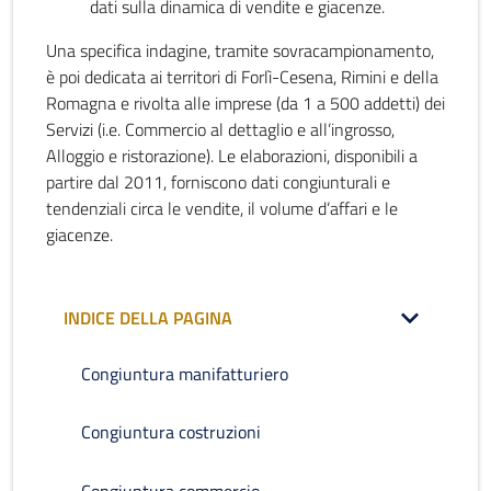
dati sulla dinamica di vendite e giacenze.
Una specifica indagine, tramite sovracampionamento,
è poi dedicata ai territori di Forlì-Cesena, Rimini e della
Romagna e rivolta alle imprese (da 1 a 500 addetti) dei
Servizi (i.e. Commercio al dettaglio e all’ingrosso,
Alloggio e ristorazione). Le elaborazioni, disponibili a
partire dal 2011, forniscono dati congiunturali e
tendenziali circa le vendite, il volume d’affari e le
giacenze.
INDICE DELLA PAGINA
Congiuntura manifatturiero
Congiuntura costruzioni