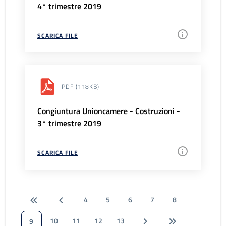
4° trimestre 2019
SCARICA FILE
PDF
(118KB)
Congiuntura Unioncamere - Costruzioni -
3° trimestre 2019
SCARICA FILE
4
5
6
7
8
10
11
12
13
9