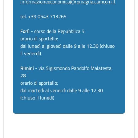
informazioneeconomica@romagna.camcom.it
tel. +39 0543 713265
Forlì
- corso della Repubblica 5
orario di sportello:
dal lunedì al giovedì dalle 9 alle 12.30 (chiuso
il venerdì)
Rimini
- via Sigismondo Pandolfo Malatesta
28
orario di sportello:
dal martedì al venerdì dalle 9 alle 12.30
(chiuso il lunedì)