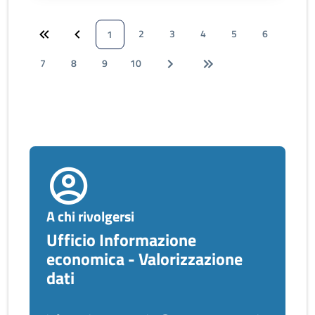
2
3
4
5
6
1
7
8
9
10
A chi rivolgersi
Ufficio Informazione
economica - Valorizzazione
dati