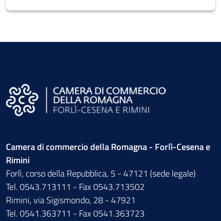
Camera di commercio della Romagna - Forlì-Cesena e
Rimini
Forlì, corso della Repubblica, 5 - 47121 (sede legale)
Tel. 0543.713111 - Fax 0543.713502
Rimini, via Sigismondo, 28 - 47921
Tel. 0541.363711 - Fax 0541.363723