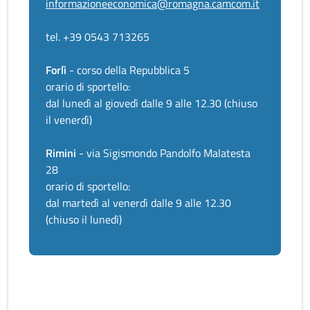
informazioneeconomica@romagna.camcom.it
tel. +39 0543 713265
Forlì
- corso della Repubblica 5
orario di sportello:
dal lunedì al giovedì dalle 9 alle 12.30 (chiuso
il venerdì)
Rimini
- via Sigismondo Pandolfo Malatesta
28
orario di sportello:
dal martedì al venerdì dalle 9 alle 12.30
(chiuso il lunedì)