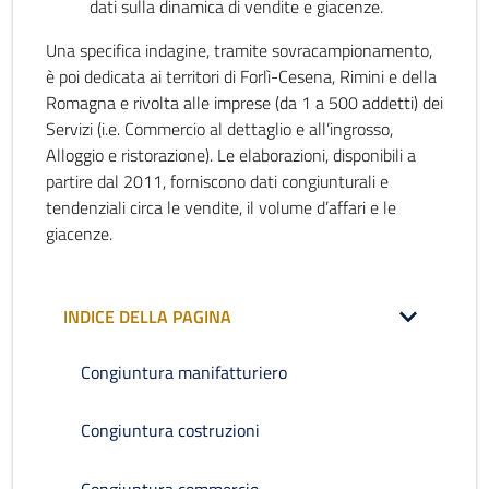
dati sulla dinamica di vendite e giacenze.
Una specifica indagine, tramite sovracampionamento,
è poi dedicata ai territori di Forlì-Cesena, Rimini e della
Romagna e rivolta alle imprese (da 1 a 500 addetti) dei
Servizi (i.e. Commercio al dettaglio e all’ingrosso,
Alloggio e ristorazione). Le elaborazioni, disponibili a
partire dal 2011, forniscono dati congiunturali e
tendenziali circa le vendite, il volume d’affari e le
giacenze.
INDICE DELLA PAGINA
Congiuntura manifatturiero
Congiuntura costruzioni