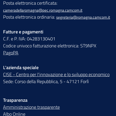
Posta elettronica certificata:
cameradellaromagna@pec.romagna.camcom.it
Posta elettronica ordinaria:
segreteria@romagna.camcom.it
Fatture e pagamenti
C.F. e P. IVA: 04283130401
Codice univoco fatturazione elettronica: ST9NPX
PagoPA
L'azienda speciale
CISE - Centro per l'innovazione e lo sviluppo economico
Sede: Corso della Repubblica, 5 - 47121 Forlì
Trasparenza
Amministrazione trasparente
Albo Online