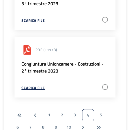
3° trimestre 2023
SCARICA FILE
PDF
(119KB)
Congiuntura Unioncamere - Costruzioni -
2° trimestre 2023
SCARICA FILE
1
2
3
5
4
6
7
8
9
10