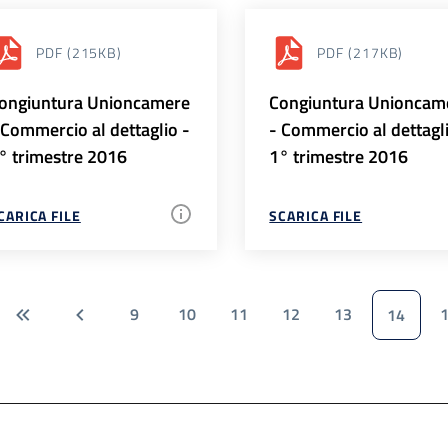
PDF
(215KB)
PDF
(217KB)
ongiuntura Unioncamere
Congiuntura Unioncam
 Commercio al dettaglio -
- Commercio al dettagl
° trimestre 2016
1° trimestre 2016
CARICA FILE
SCARICA FILE
9
10
11
12
13
14