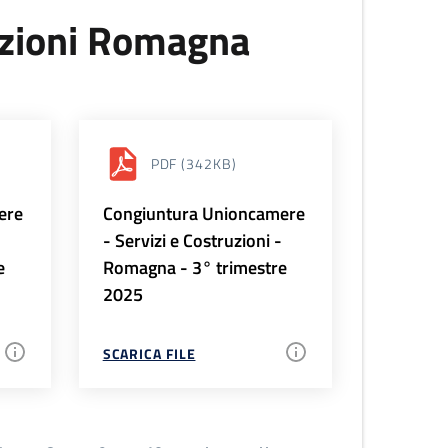
uzioni Romagna
PDF
(342KB)
ere
Congiuntura Unioncamere
-
- Servizi e Costruzioni -
e
Romagna - 3° trimestre
2025
SCARICA FILE