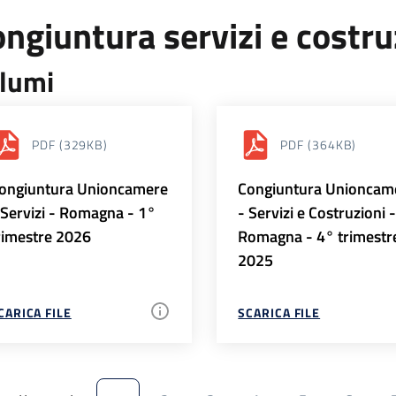
ngiuntura servizi e costr
lumi
PDF
(329KB)
PDF
(364KB)
ongiuntura Unioncamere
Congiuntura Unioncam
 Servizi - Romagna - 1°
- Servizi e Costruzioni 
rimestre 2026
Romagna - 4° trimestr
2025
CARICA FILE
SCARICA FILE