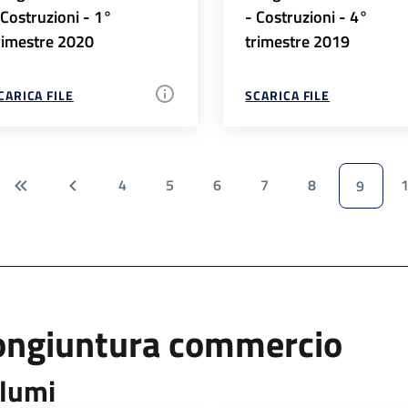
 Costruzioni - 1°
- Costruzioni - 4°
rimestre 2020
trimestre 2019
CARICA FILE
SCARICA FILE
4
5
6
7
8
9
ongiuntura commercio
lumi