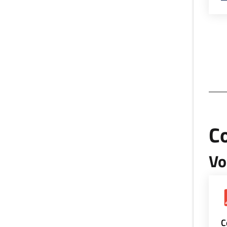
Co
Vo
C