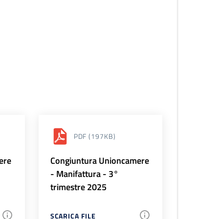
PDF
(197KB)
ere
Congiuntura Unioncamere
- Manifattura - 3°
trimestre 2025
SCARICA FILE