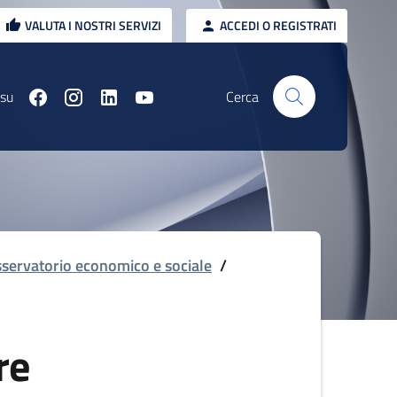
VALUTA I NOSTRI SERVIZI
ACCEDI O REGISTRATI
 su
Cerca
servatorio economico e sociale
/
re