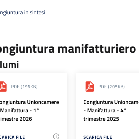
ngiuntura in sintesi
ongiuntura manifatturiero
lumi
PDF
(196KB)
PDF
(205KB)
ongiuntura Unioncamere
Congiuntura Unioncam
 Manifattura - 1°
- Manifattura - 4°
rimestre 2026
trimestre 2025
CARICA FILE
SCARICA FILE