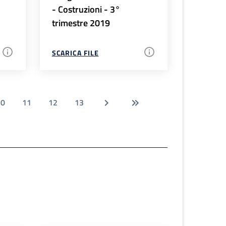
- Costruzioni - 3°
trimestre 2019
SCARICA FILE
10
11
12
13