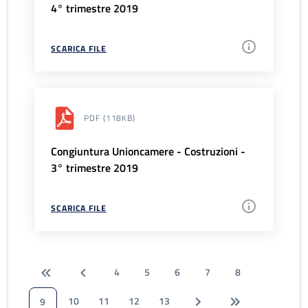
4° trimestre 2019
SCARICA FILE
PDF
(118KB)
Congiuntura Unioncamere - Costruzioni -
3° trimestre 2019
SCARICA FILE
4
5
6
7
8
10
11
12
13
9