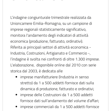
L’indagine congiunturale trimestrale realizzata da
Unioncamere Emilia-Romagna, su un campione di
imprese regionali statisticamente significativo,
monitora l'andamento degli indicatori di attività
economica (produzione, fatturato, ordinativi).
Riferita ai principali settori di attività economica -
Industria, Costruzioni, Artigianato e Commercio -,
l’indagine è svolta nei confronti di oltre 1.300 imprese.
L'elaborazione, disponibile online dal 2010 con serie
storica dal 2003, è dedicata alle
imprese manifatturiere (Industria in senso
stretto) da 1 a 500 addetti fornisce dati sulla
dinamica di produzione, fatturato e ordinativi;
imprese delle Costruzioni da 1 a 500 addetti
fornisce dati sull'andamento del volume d'affari;
imprese commerciali da 1 a 500 addetti fornisce