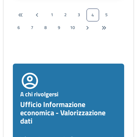
1
2
3
5
4
6
7
8
9
10
A chi rivolgersi
Ufficio Informazione
economica - Valorizzazione
dati