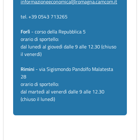
informazioneeconomica@romagna.camcom.it
tel. +39 0543 713265
Forlì
- corso della Repubblica 5
orario di sportello:
dal lunedì al giovedì dalle 9 alle 12.30 (chiuso
il venerdì)
Rimini
- via Sigismondo Pandolfo Malatesta
28
orario di sportello:
dal martedì al venerdì dalle 9 alle 12.30
(chiuso il lunedì)