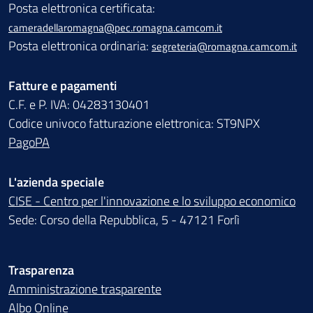
Posta elettronica certificata:
cameradellaromagna@pec.romagna.camcom.it
Posta elettronica ordinaria:
segreteria@romagna.camcom.it
Fatture e pagamenti
C.F. e P. IVA: 04283130401
Codice univoco fatturazione elettronica: ST9NPX
PagoPA
L'azienda speciale
CISE - Centro per l'innovazione e lo sviluppo economico
Sede: Corso della Repubblica, 5 - 47121 Forlì
Trasparenza
Amministrazione trasparente
Albo Online