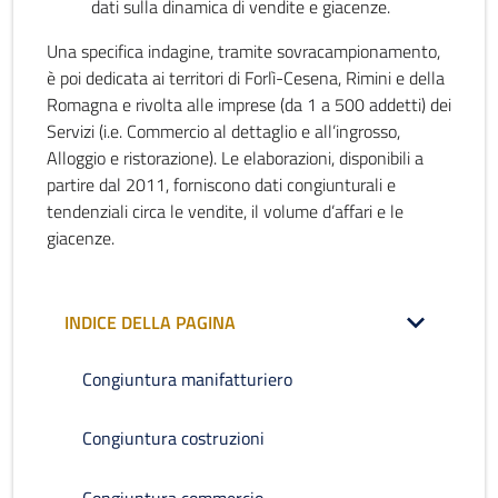
dati sulla dinamica di vendite e giacenze.
Una specifica indagine, tramite sovracampionamento,
è poi dedicata ai territori di Forlì-Cesena, Rimini e della
Romagna e rivolta alle imprese (da 1 a 500 addetti) dei
Servizi (i.e. Commercio al dettaglio e all’ingrosso,
Alloggio e ristorazione). Le elaborazioni, disponibili a
partire dal 2011, forniscono dati congiunturali e
tendenziali circa le vendite, il volume d’affari e le
giacenze.
INDICE DELLA PAGINA
Congiuntura manifatturiero
Congiuntura costruzioni