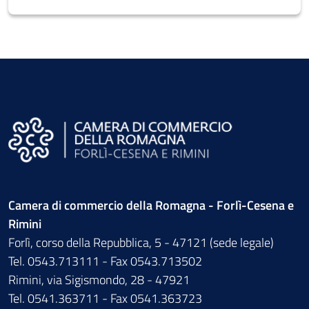
Camera di commercio della Romagna - Forlì-Cesena e
Rimini
Forlì, corso della Repubblica, 5 - 47121 (sede legale)
Tel. 0543.713111 - Fax 0543.713502
Rimini, via Sigismondo, 28 - 47921
Tel. 0541.363711 - Fax 0541.363723