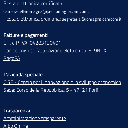
Posta elettronica certificata:
cameradellaromagna@pec.romagna.camcom.it
Posta elettronica ordinaria:
segreteria@romagna.camcom.it
Fatture e pagamenti
C.F. e P. IVA: 04283130401
Codice univoco fatturazione elettronica: ST9NPX
PagoPA
L'azienda speciale
CISE - Centro per l'innovazione e lo sviluppo economico
Sede: Corso della Repubblica, 5 - 47121 Forlì
Trasparenza
Amministrazione trasparente
Albo Online