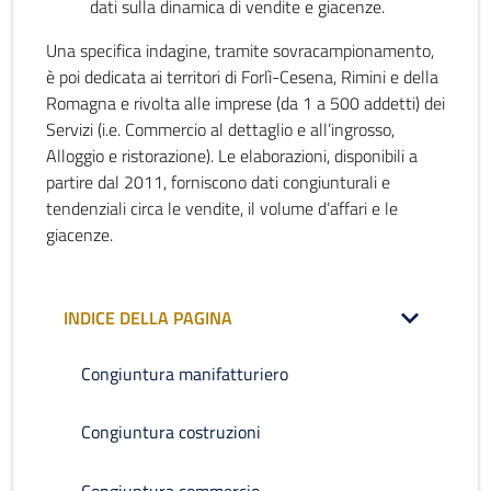
dati sulla dinamica di vendite e giacenze.
Una specifica indagine, tramite sovracampionamento,
è poi dedicata ai territori di Forlì-Cesena, Rimini e della
Romagna e rivolta alle imprese (da 1 a 500 addetti) dei
Servizi (i.e. Commercio al dettaglio e all’ingrosso,
Alloggio e ristorazione). Le elaborazioni, disponibili a
partire dal 2011, forniscono dati congiunturali e
tendenziali circa le vendite, il volume d’affari e le
giacenze.
INDICE DELLA PAGINA
Congiuntura manifatturiero
Congiuntura costruzioni