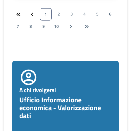
2
3
4
5
6
1
7
8
9
10
A chi rivolgersi
Ufficio Informazione
economica - Valorizzazione
dati