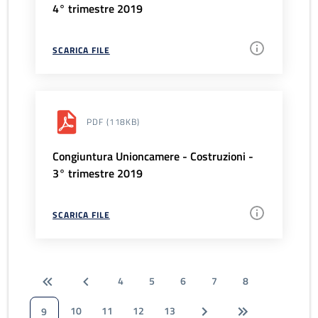
4° trimestre 2019
SCARICA FILE
PDF
(118KB)
Congiuntura Unioncamere - Costruzioni -
3° trimestre 2019
SCARICA FILE
4
5
6
7
8
10
11
12
13
9