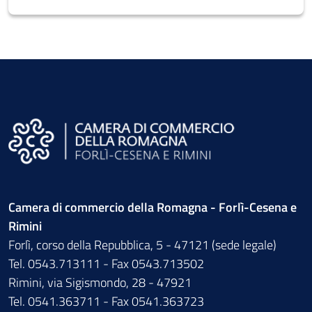
Camera di commercio della Romagna - Forlì-Cesena e
Rimini
Forlì, corso della Repubblica, 5 - 47121 (sede legale)
Tel. 0543.713111 - Fax 0543.713502
Rimini, via Sigismondo, 28 - 47921
Tel. 0541.363711 - Fax 0541.363723