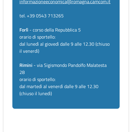
informazioneeconomica@romagna.camcom.it
tel. +39 0543 713265
Forlì
- corso della Repubblica 5
orario di sportello:
dal lunedì al giovedì dalle 9 alle 12.30 (chiuso
il venerdì)
Rimini
- via Sigismondo Pandolfo Malatesta
28
orario di sportello:
dal martedì al venerdì dalle 9 alle 12.30
(chiuso il lunedì)