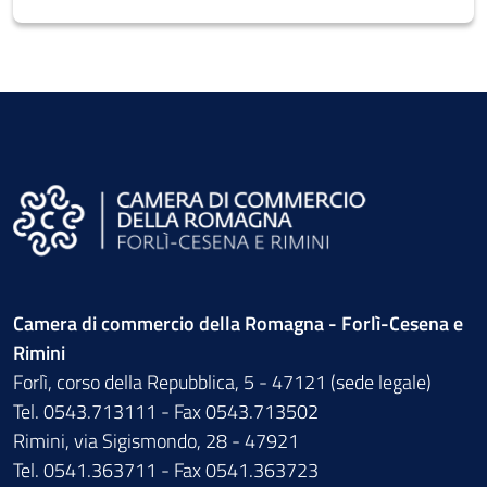
Camera di commercio della Romagna - Forlì-Cesena e
Rimini
Forlì, corso della Repubblica, 5 - 47121 (sede legale)
Tel. 0543.713111 - Fax 0543.713502
Rimini, via Sigismondo, 28 - 47921
Tel. 0541.363711 - Fax 0541.363723