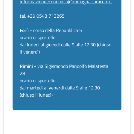
informazioneeconomica@romagna.camcom.it
tel. +39 0543 713265
Forlì
- corso della Repubblica 5
orario di sportello:
dal lunedì al giovedì dalle 9 alle 12.30 (chiuso
il venerdì)
Rimini
- via Sigismondo Pandolfo Malatesta
28
orario di sportello:
dal martedì al venerdì dalle 9 alle 12.30
(chiuso il lunedì)