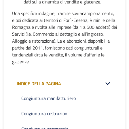
dati sulla dinamica di vendite e giacenze.
Una specifica indagine, tramite sovracampionamento,
è poi dedicata ai territori di Forlì-Cesena, Rimini e della
Romagna e rivolta alle imprese (da 1 a 500 addetti) dei
Servizi (i.e. Commercio al dettaglio e all’ingrosso,
Alloggio e ristorazione). Le elaborazioni, disponibili a
partire dal 2011, forniscono dati congiunturali e
tendenziali circa le vendite, il volume d’affari e le
giacenze.
INDICE DELLA PAGINA
Congiuntura manifatturiero
Congiuntura costruzioni