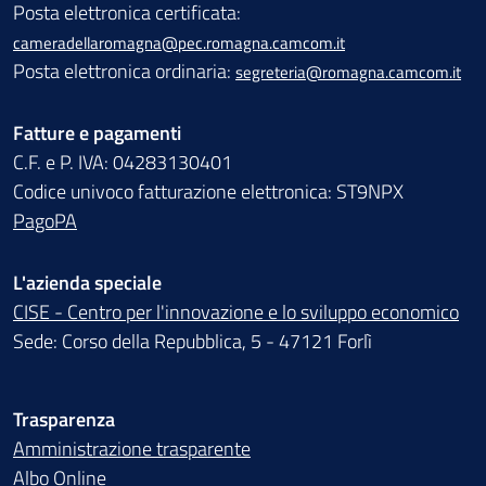
Posta elettronica certificata:
cameradellaromagna@pec.romagna.camcom.it
Posta elettronica ordinaria:
segreteria@romagna.camcom.it
Fatture e pagamenti
C.F. e P. IVA: 04283130401
Codice univoco fatturazione elettronica: ST9NPX
PagoPA
L'azienda speciale
CISE - Centro per l'innovazione e lo sviluppo economico
Sede: Corso della Repubblica, 5 - 47121 Forlì
Trasparenza
Amministrazione trasparente
Albo Online