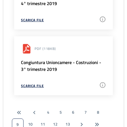
4° trimestre 2019
SCARICA FILE
PDF
(118KB)
Congiuntura Unioncamere - Costruzioni -
3° trimestre 2019
SCARICA FILE
4
5
6
7
8
10
11
12
13
9