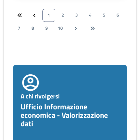
2
3
4
5
6
1
7
8
9
10
A chi rivolgersi
Ufficio Informazione
economica - Valorizzazione
dati