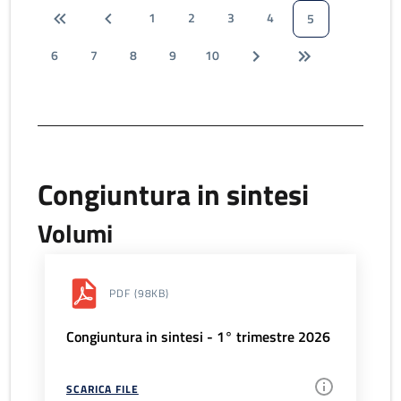
1
2
3
4
5
6
7
8
9
10
Congiuntura in sintesi
Volumi
PDF
(98KB)
Congiuntura in sintesi - 1° trimestre 2026
SCARICA FILE