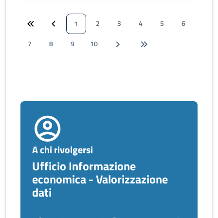
2
3
4
5
6
1
7
8
9
10
A chi rivolgersi
Ufficio Informazione
economica - Valorizzazione
dati