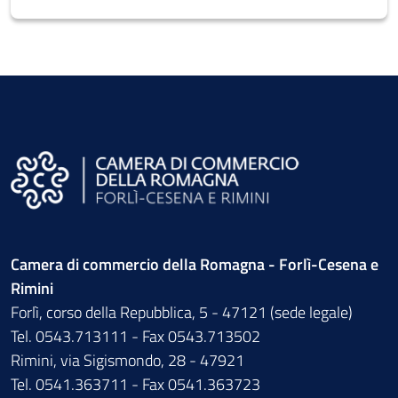
Camera di commercio della Romagna - Forlì-Cesena e
Rimini
Forlì, corso della Repubblica, 5 - 47121 (sede legale)
Tel. 0543.713111 - Fax 0543.713502
Rimini, via Sigismondo, 28 - 47921
Tel. 0541.363711 - Fax 0541.363723