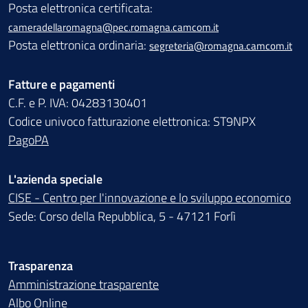
Posta elettronica certificata:
cameradellaromagna@pec.romagna.camcom.it
Posta elettronica ordinaria:
segreteria@romagna.camcom.it
Fatture e pagamenti
C.F. e P. IVA: 04283130401
Codice univoco fatturazione elettronica: ST9NPX
PagoPA
L'azienda speciale
CISE - Centro per l'innovazione e lo sviluppo economico
Sede: Corso della Repubblica, 5 - 47121 Forlì
Trasparenza
Amministrazione trasparente
Albo Online