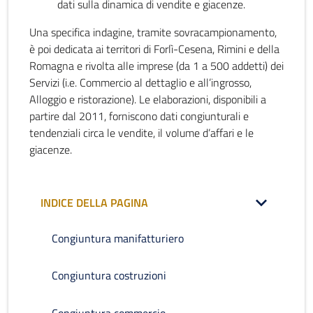
dati sulla dinamica di vendite e giacenze.
Una specifica indagine, tramite sovracampionamento,
è poi dedicata ai territori di Forlì-Cesena, Rimini e della
Romagna e rivolta alle imprese (da 1 a 500 addetti) dei
Servizi (i.e. Commercio al dettaglio e all’ingrosso,
Alloggio e ristorazione). Le elaborazioni, disponibili a
partire dal 2011, forniscono dati congiunturali e
tendenziali circa le vendite, il volume d’affari e le
giacenze.
INDICE DELLA PAGINA
Congiuntura manifatturiero
Congiuntura costruzioni