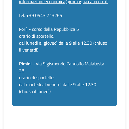
informazioneeconomica@romagna.camcom.it
tel. +39 0543 713265
Forlì
- corso della Repubblica 5
orario di sportello:
dal lunedì al giovedì dalle 9 alle 12.30 (chiuso
il venerdì)
Rimini
- via Sigismondo Pandolfo Malatesta
28
orario di sportello:
dal martedì al venerdì dalle 9 alle 12.30
(chiuso il lunedì)