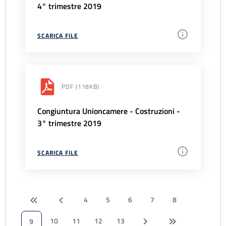
4° trimestre 2019
SCARICA FILE
PDF
(118KB)
Congiuntura Unioncamere - Costruzioni -
3° trimestre 2019
SCARICA FILE
4
5
6
7
8
10
11
12
13
9