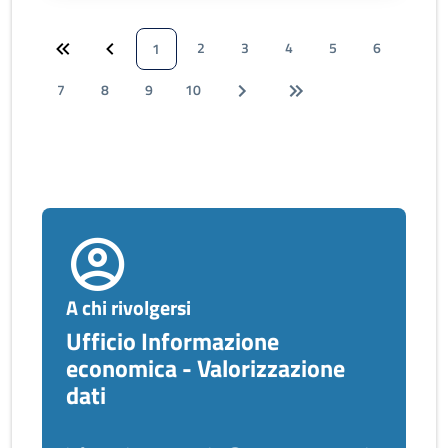
2
3
4
5
6
1
7
8
9
10
A chi rivolgersi
Ufficio Informazione
economica - Valorizzazione
dati