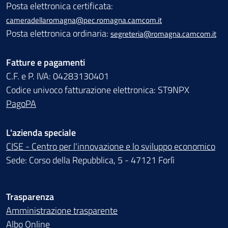
Posta elettronica certificata:
cameradellaromagna@pec.romagna.camcom.it
Posta elettronica ordinaria:
segreteria@romagna.camcom.it
Fatture e pagamenti
C.F. e P. IVA: 04283130401
Codice univoco fatturazione elettronica: ST9NPX
PagoPA
L'azienda speciale
CISE - Centro per l'innovazione e lo sviluppo economico
Sede: Corso della Repubblica, 5 - 47121 Forlì
Trasparenza
Amministrazione trasparente
Albo Online