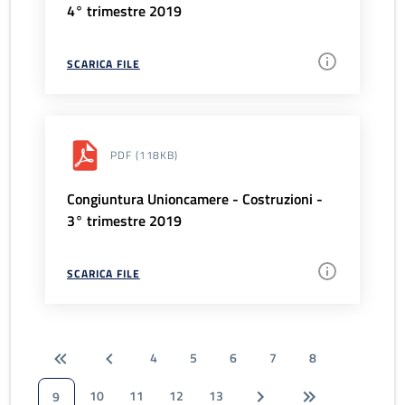
4° trimestre 2019
SCARICA FILE
PDF
(118KB)
Congiuntura Unioncamere - Costruzioni -
3° trimestre 2019
SCARICA FILE
4
5
6
7
8
10
11
12
13
9