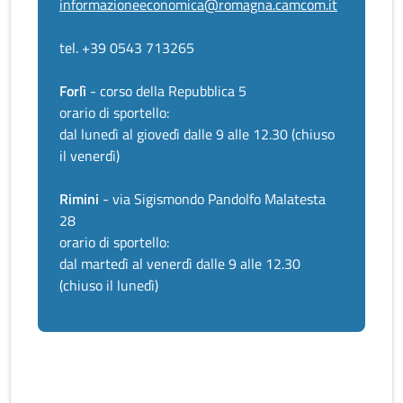
informazioneeconomica@romagna.camcom.it
tel. +39 0543 713265
Forlì
- corso della Repubblica 5
orario di sportello:
dal lunedì al giovedì dalle 9 alle 12.30 (chiuso
il venerdì)
Rimini
- via Sigismondo Pandolfo Malatesta
28
orario di sportello:
dal martedì al venerdì dalle 9 alle 12.30
(chiuso il lunedì)