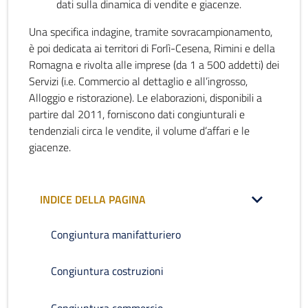
dati sulla dinamica di vendite e giacenze.
Una specifica indagine, tramite sovracampionamento,
è poi dedicata ai territori di Forlì-Cesena, Rimini e della
Romagna e rivolta alle imprese (da 1 a 500 addetti) dei
Servizi (i.e. Commercio al dettaglio e all’ingrosso,
Alloggio e ristorazione). Le elaborazioni, disponibili a
partire dal 2011, forniscono dati congiunturali e
tendenziali circa le vendite, il volume d’affari e le
giacenze.
INDICE DELLA PAGINA
Congiuntura manifatturiero
Congiuntura costruzioni