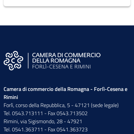
Camera di commercio della Romagna - Forlì-Cesena e
Rimini
Forlì, corso della Repubblica, 5 - 47121 (sede legale)
Tel. 0543.713111 - Fax 0543.713502
Rimini, via Sigismondo, 28 - 47921
Tel. 0541.363711 - Fax 0541.363723