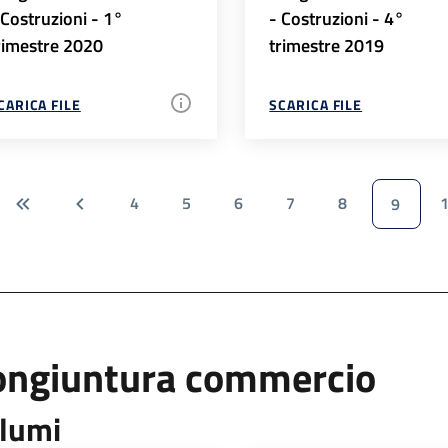
 Costruzioni - 1°
- Costruzioni - 4°
rimestre 2020
trimestre 2019
CARICA FILE
SCARICA FILE
4
5
6
7
8
9
ongiuntura commercio
lumi