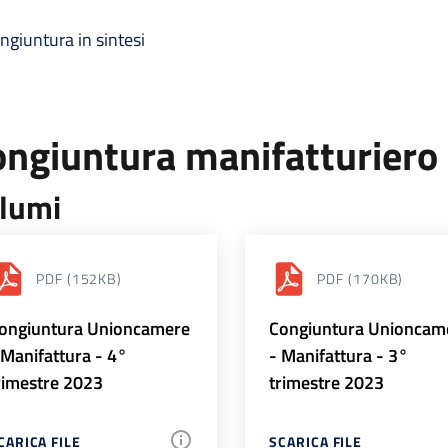
ngiuntura in sintesi
ongiuntura manifatturiero
lumi
PDF
(152KB)
PDF
(170KB)
ongiuntura Unioncamere
Congiuntura Unioncam
 Manifattura - 4°
- Manifattura - 3°
rimestre 2023
trimestre 2023
CARICA FILE
SCARICA FILE