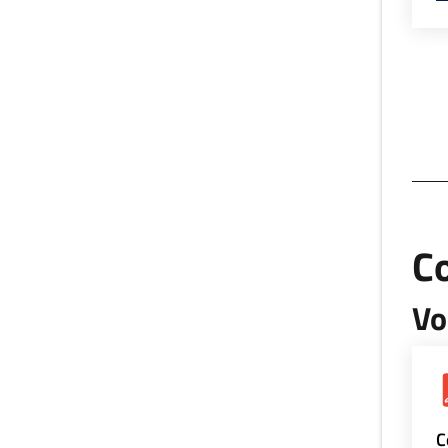
Co
Vo
C