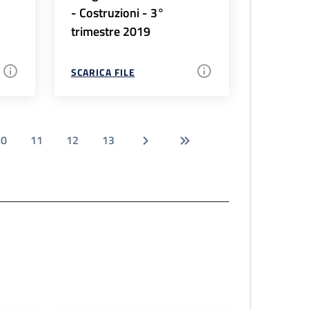
- Costruzioni - 3°
trimestre 2019
SCARICA FILE
10
11
12
13