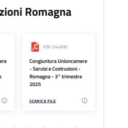
uzioni Romagna
PDF
(342KB)
ere
Congiuntura Unioncamere
-
- Servizi e Costruzioni -
e
Romagna - 3° trimestre
2025
SCARICA FILE