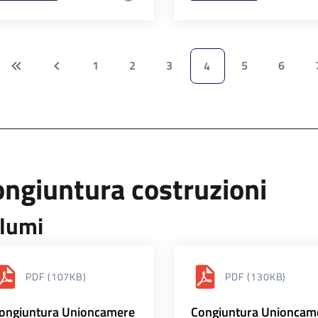
1
2
3
5
6
4
ngiuntura costruzioni
lumi
PDF
(107KB)
PDF
(130KB)
ongiuntura Unioncamere
Congiuntura Unioncam