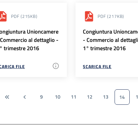
PDF
(215KB)
PDF
(217KB)
ongiuntura Unioncamere
Congiuntura Unioncam
 Commercio al dettaglio -
- Commercio al dettagl
° trimestre 2016
1° trimestre 2016
CARICA FILE
SCARICA FILE
9
10
11
12
13
14