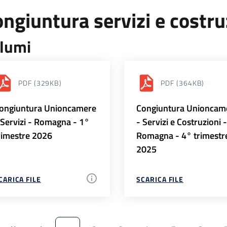
ngiuntura servizi e costr
lumi
PDF
(329KB)
PDF
(364KB)
ongiuntura Unioncamere
Congiuntura Unioncam
 Servizi - Romagna - 1°
- Servizi e Costruzioni 
rimestre 2026
Romagna - 4° trimestr
2025
CARICA FILE
SCARICA FILE