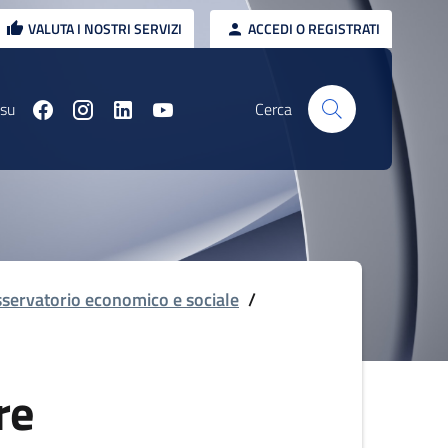
VALUTA I NOSTRI SERVIZI
ACCEDI O REGISTRATI
 su
Cerca
servatorio economico e sociale
/
re