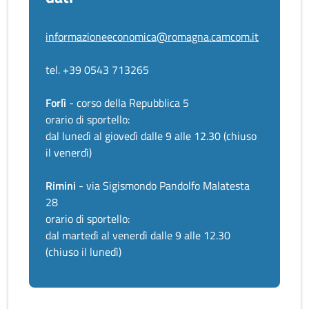
informazioneeconomica@romagna.camcom.it
tel. +39 0543 713265
Forlì
- corso della Repubblica 5
orario di sportello:
dal lunedì al giovedì dalle 9 alle 12.30 (chiuso
il venerdì)
Rimini
- via Sigismondo Pandolfo Malatesta
28
orario di sportello:
dal martedì al venerdì dalle 9 alle 12.30
(chiuso il lunedì)