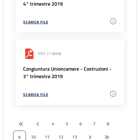
4° trimestre 2019
SCARICA FILE
PDF
(118KB)
Congiuntura Unioncamere - Costruzioni -
3° trimestre 2019
SCARICA FILE
4
5
6
7
8
10
11
12
13
9