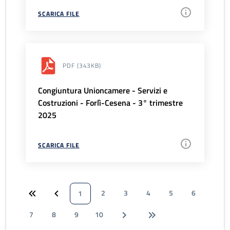
SCARICA FILE
PDF
(343KB)
Congiuntura Unioncamere - Servizi e
Costruzioni - Forlì-Cesena - 3° trimestre
2025
SCARICA FILE
2
3
4
5
6
1
7
8
9
10