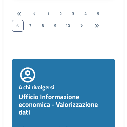
1
2
3
4
5
7
8
9
10
6
A chi rivolgersi
Ufficio Informazione
economica - Valorizzazione
dati