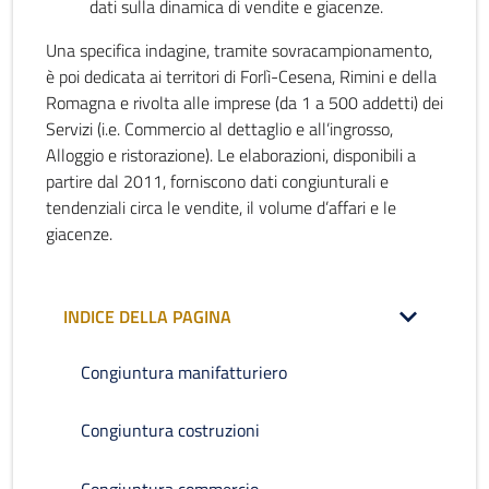
dati sulla dinamica di vendite e giacenze.
Una specifica indagine, tramite sovracampionamento,
è poi dedicata ai territori di Forlì-Cesena, Rimini e della
Romagna e rivolta alle imprese (da 1 a 500 addetti) dei
Servizi (i.e. Commercio al dettaglio e all’ingrosso,
Alloggio e ristorazione). Le elaborazioni, disponibili a
partire dal 2011, forniscono dati congiunturali e
tendenziali circa le vendite, il volume d’affari e le
giacenze.
INDICE DELLA PAGINA
Congiuntura manifatturiero
Congiuntura costruzioni