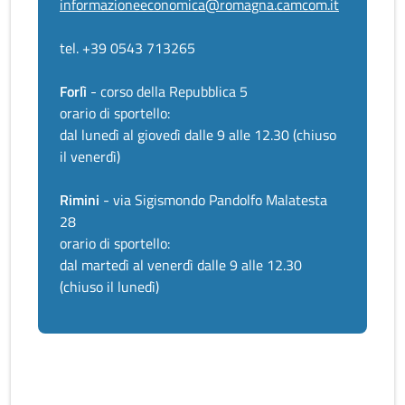
informazioneeconomica@romagna.camcom.it
tel. +39 0543 713265
Forlì
- corso della Repubblica 5
orario di sportello:
dal lunedì al giovedì dalle 9 alle 12.30 (chiuso
il venerdì)
Rimini
- via Sigismondo Pandolfo Malatesta
28
orario di sportello:
dal martedì al venerdì dalle 9 alle 12.30
(chiuso il lunedì)