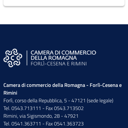
Camera di commercio della Romagna - Forlì-Cesena e
Rimini
Forlì, corso della Repubblica, 5 - 47121 (sede legale)
Tel. 0543.713111 - Fax 0543.713502
Rimini, via Sigismondo, 28 - 47921
Tel. 0541.363711 - Fax 0541.363723