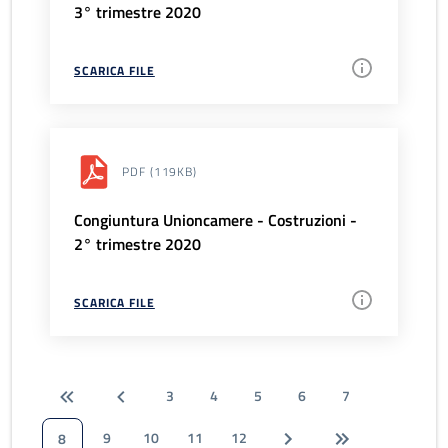
3° trimestre 2020
SCARICA FILE
PDF
(119KB)
Congiuntura Unioncamere - Costruzioni -
2° trimestre 2020
SCARICA FILE
3
4
5
6
7
9
10
11
12
8