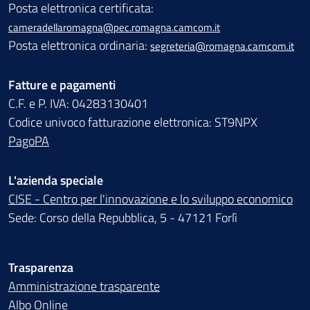
Posta elettronica certificata:
cameradellaromagna@pec.romagna.camcom.it
Posta elettronica ordinaria:
segreteria@romagna.camcom.it
Fatture e pagamenti
C.F. e P. IVA: 04283130401
Codice univoco fatturazione elettronica: ST9NPX
PagoPA
L'azienda speciale
CISE - Centro per l'innovazione e lo sviluppo economico
Sede: Corso della Repubblica, 5 - 47121 Forlì
Trasparenza
Amministrazione trasparente
Albo Online