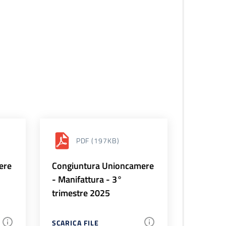
PDF
(197KB)
ere
Congiuntura Unioncamere
- Manifattura - 3°
trimestre 2025
SCARICA FILE