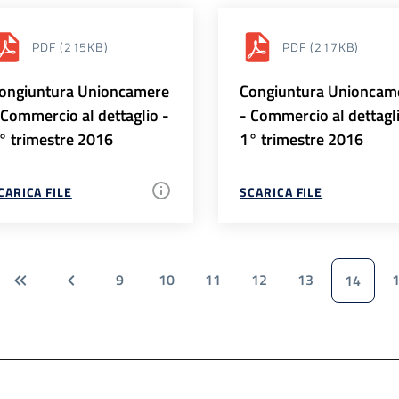
PDF
(215KB)
PDF
(217KB)
ongiuntura Unioncamere
Congiuntura Unioncam
 Commercio al dettaglio -
- Commercio al dettagl
° trimestre 2016
1° trimestre 2016
CARICA FILE
SCARICA FILE
9
10
11
12
13
14