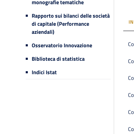
monografie tematiche
Rapporto sui bilanci delle società
I
di capitale (Performance
aziendali)
Co
Osservatorio Innovazione
Biblioteca di statistica
Co
Indici Istat
Co
Co
Co
Co