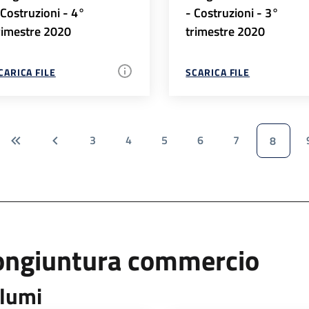
 Costruzioni - 4°
- Costruzioni - 3°
rimestre 2020
trimestre 2020
CARICA FILE
SCARICA FILE
3
4
5
6
7
8
ongiuntura commercio
lumi