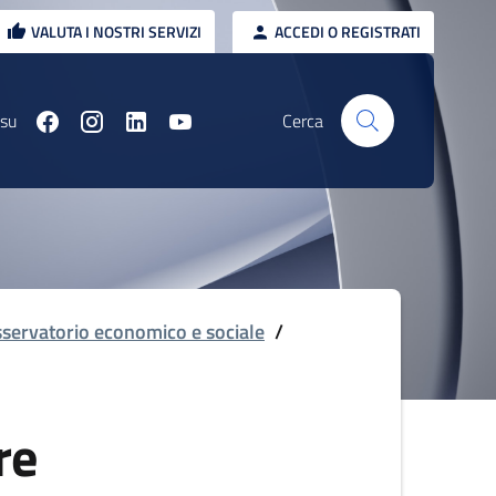
VALUTA I NOSTRI SERVIZI
ACCEDI O REGISTRATI
 su
Cerca
servatorio economico e sociale
/
re