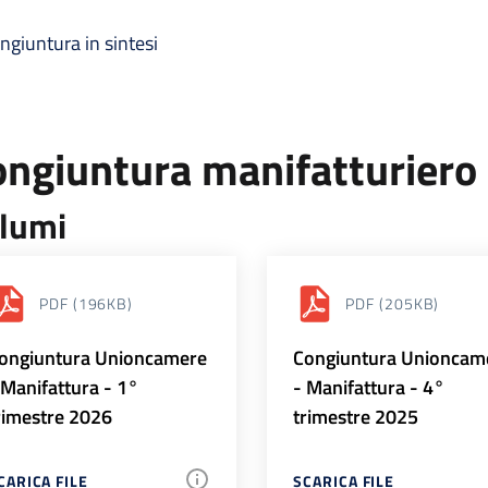
ngiuntura in sintesi
ongiuntura manifatturiero
lumi
PDF
(196KB)
PDF
(205KB)
ongiuntura Unioncamere
Congiuntura Unioncam
 Manifattura - 1°
- Manifattura - 4°
rimestre 2026
trimestre 2025
CARICA FILE
SCARICA FILE