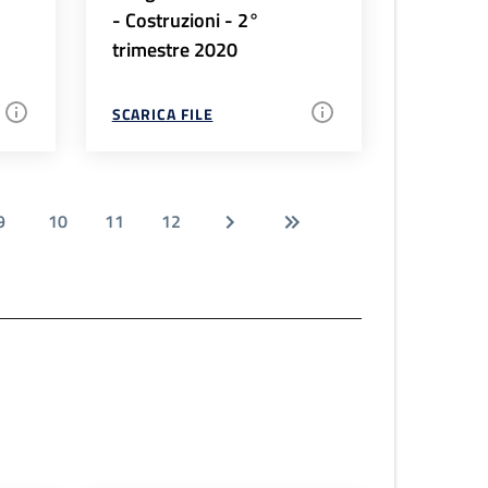
- Costruzioni - 2°
trimestre 2020
SCARICA FILE
9
10
11
12