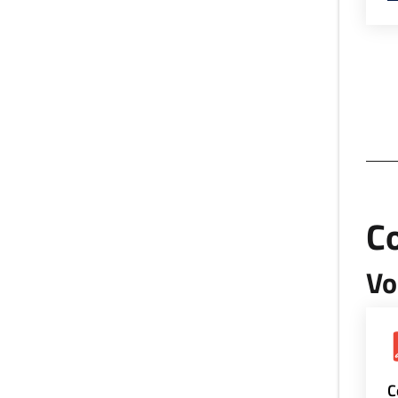
Co
Vo
C