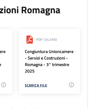
uzioni Romagna
PDF
(342KB)
ere
Congiuntura Unioncamere
-
- Servizi e Costruzioni -
e
Romagna - 3° trimestre
2025
SCARICA FILE