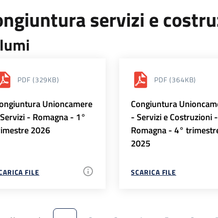
ngiuntura servizi e costr
lumi
PDF
(329KB)
PDF
(364KB)
ongiuntura Unioncamere
Congiuntura Unioncam
 Servizi - Romagna - 1°
- Servizi e Costruzioni 
rimestre 2026
Romagna - 4° trimestr
2025
CARICA FILE
SCARICA FILE