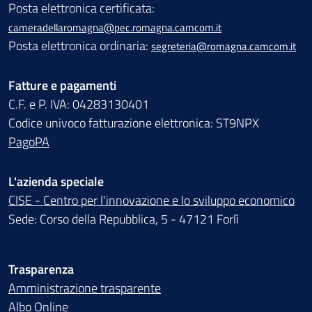
Posta elettronica certificata:
cameradellaromagna@pec.romagna.camcom.it
Posta elettronica ordinaria:
segreteria@romagna.camcom.it
Fatture e pagamenti
C.F. e P. IVA: 04283130401
Codice univoco fatturazione elettronica: ST9NPX
PagoPA
L'azienda speciale
CISE - Centro per l'innovazione e lo sviluppo economico
Sede: Corso della Repubblica, 5 - 47121 Forlì
Trasparenza
Amministrazione trasparente
Albo Online