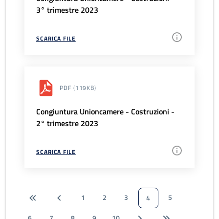
3° trimestre 2023
SCARICA FILE
PDF
(119KB)
Congiuntura Unioncamere - Costruzioni -
2° trimestre 2023
SCARICA FILE
1
2
3
5
4
6
7
8
9
10