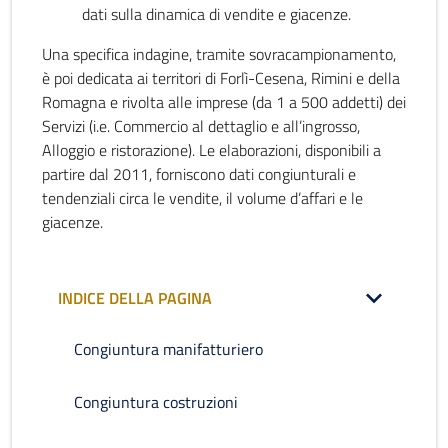
dati sulla dinamica di vendite e giacenze.
Una specifica indagine, tramite sovracampionamento,
è poi dedicata ai territori di Forlì-Cesena, Rimini e della
Romagna e rivolta alle imprese (da 1 a 500 addetti) dei
Servizi (i.e. Commercio al dettaglio e all’ingrosso,
Alloggio e ristorazione). Le elaborazioni, disponibili a
partire dal 2011, forniscono dati congiunturali e
tendenziali circa le vendite, il volume d’affari e le
giacenze.
INDICE DELLA PAGINA
Congiuntura manifatturiero
Congiuntura costruzioni