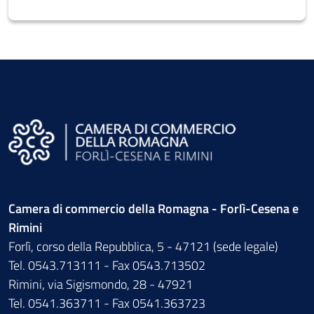
Camera di commercio della Romagna - Forlì-Cesena e
Rimini
Forlì, corso della Repubblica, 5 - 47121 (sede legale)
Tel. 0543.713111 - Fax 0543.713502
Rimini, via Sigismondo, 28 - 47921
Tel. 0541.363711 - Fax 0541.363723