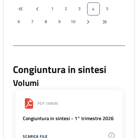
1
2
3
5
4
6
7
8
9
10
Congiuntura in sintesi
Volumi
PDF
(98KB)
Congiuntura in sintesi - 1° trimestre 2026
SCARICA FILE