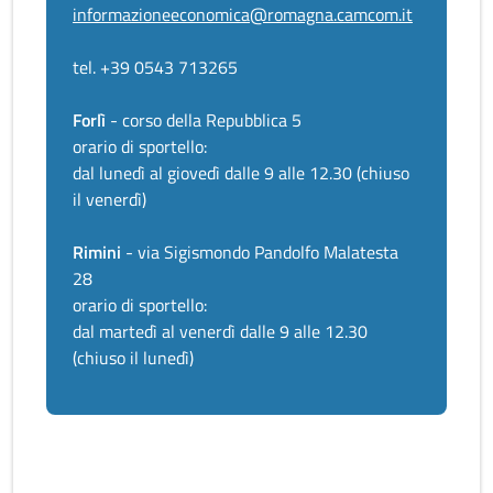
informazioneeconomica@romagna.camcom.it
tel. +39 0543 713265
Forlì
- corso della Repubblica 5
orario di sportello:
dal lunedì al giovedì dalle 9 alle 12.30 (chiuso
il venerdì)
Rimini
- via Sigismondo Pandolfo Malatesta
28
orario di sportello:
dal martedì al venerdì dalle 9 alle 12.30
(chiuso il lunedì)