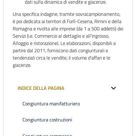
dati sulla dinamica di vendite e giacenze.
Una specifica indagine, tramite sovracampionamento,
è poi dedicata ai territori di Forlì-Cesena, Rimini e della
Romagna e rivolta alle imprese (da 1 a 500 addetti) dei
Servizi (i.e. Commercio al dettaglio e all’ingrosso,
Alloggio e ristorazione). Le elaborazioni, disponibili a
partire dal 2011, forniscono dati congiunturali e
tendenziali circa le vendite, il volume d’affari e le
giacenze.
INDICE DELLA PAGINA
Congiuntura manifatturiero
Congiuntura costruzioni