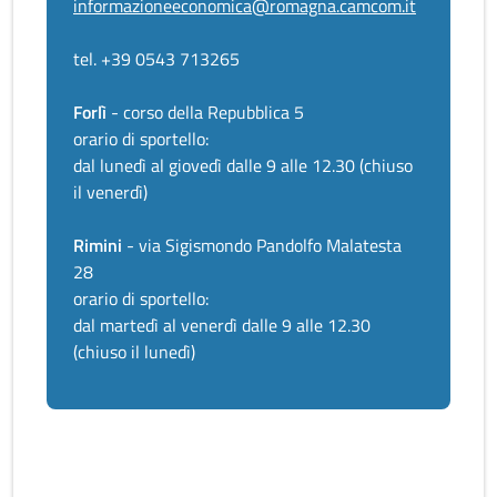
informazioneeconomica@romagna.camcom.it
tel. +39 0543 713265
Forlì
- corso della Repubblica 5
orario di sportello:
dal lunedì al giovedì dalle 9 alle 12.30 (chiuso
il venerdì)
Rimini
- via Sigismondo Pandolfo Malatesta
28
orario di sportello:
dal martedì al venerdì dalle 9 alle 12.30
(chiuso il lunedì)