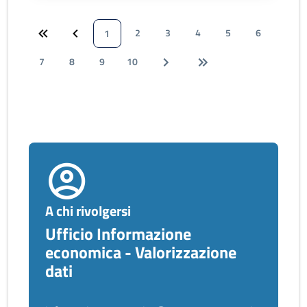
2
3
4
5
6
1
7
8
9
10
A chi rivolgersi
Ufficio Informazione
economica - Valorizzazione
dati