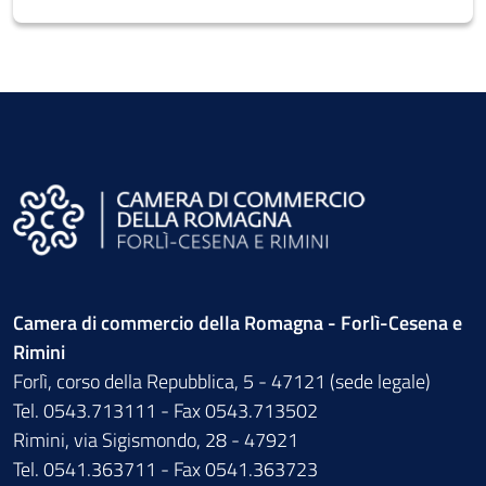
Camera di commercio della Romagna - Forlì-Cesena e
Rimini
Forlì, corso della Repubblica, 5 - 47121 (sede legale)
Tel. 0543.713111 - Fax 0543.713502
Rimini, via Sigismondo, 28 - 47921
Tel. 0541.363711 - Fax 0541.363723