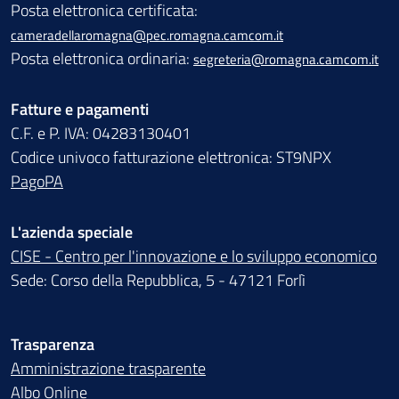
Posta elettronica certificata:
cameradellaromagna@pec.romagna.camcom.it
Posta elettronica ordinaria:
segreteria@romagna.camcom.it
Fatture e pagamenti
C.F. e P. IVA: 04283130401
Codice univoco fatturazione elettronica: ST9NPX
PagoPA
L'azienda speciale
CISE - Centro per l'innovazione e lo sviluppo economico
Sede: Corso della Repubblica, 5 - 47121 Forlì
Trasparenza
Amministrazione trasparente
Albo Online