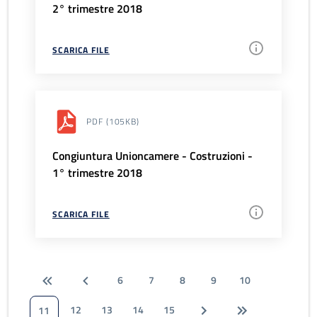
2° trimestre 2018
SCARICA FILE
PDF
(105KB)
Congiuntura Unioncamere - Costruzioni -
1° trimestre 2018
SCARICA FILE
6
7
8
9
10
12
13
14
15
11