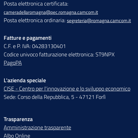
Posta elettronica certificata:
cameradellaromagna@pec.romagna.camcom.it
Posta elettronica ordinaria:
segreteria@romagna.camcom.it
Fatture e pagamenti
C.F. e P. IVA: 04283130401
Codice univoco fatturazione elettronica: ST9NPX
PagoPA
L'azienda speciale
CISE - Centro per l'innovazione e lo sviluppo economico
Sede: Corso della Repubblica, 5 - 47121 Forlì
Trasparenza
Amministrazione trasparente
Albo Online