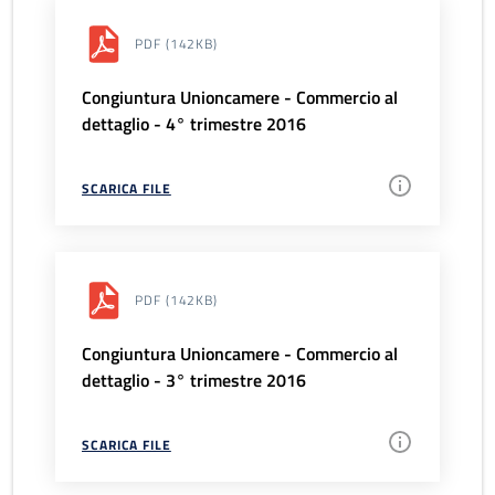
PDF
(142KB)
Congiuntura Unioncamere - Commercio al
dettaglio - 4° trimestre 2016
SCARICA FILE
PDF
(142KB)
Congiuntura Unioncamere - Commercio al
dettaglio - 3° trimestre 2016
SCARICA FILE