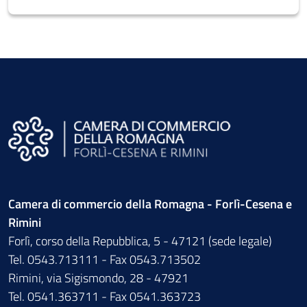
Camera di commercio della Romagna - Forlì-Cesena e
Rimini
Forlì, corso della Repubblica, 5 - 47121 (sede legale)
Tel. 0543.713111 - Fax 0543.713502
Rimini, via Sigismondo, 28 - 47921
Tel. 0541.363711 - Fax 0541.363723