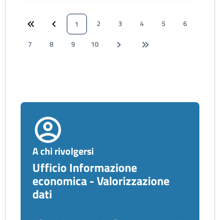
2
3
4
5
6
1
7
8
9
10
A chi rivolgersi
Ufficio Informazione
economica - Valorizzazione
dati