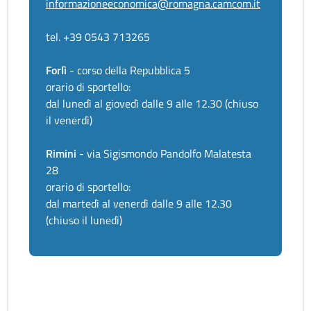
informazioneeconomica@romagna.camcom.it
tel. +39 0543 713265
Forlì
- corso della Repubblica 5
orario di sportello:
dal lunedì al giovedì dalle 9 alle 12.30 (chiuso
il venerdì)
Rimini
- via Sigismondo Pandolfo Malatesta
28
orario di sportello:
dal martedì al venerdì dalle 9 alle 12.30
(chiuso il lunedì)