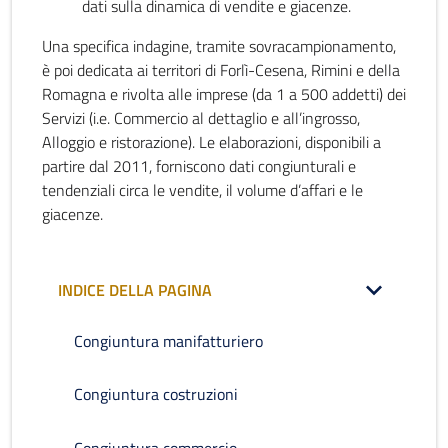
dati sulla dinamica di vendite e giacenze.
Una specifica indagine, tramite sovracampionamento,
è poi dedicata ai territori di Forlì-Cesena, Rimini e della
Romagna e rivolta alle imprese (da 1 a 500 addetti) dei
Servizi (i.e. Commercio al dettaglio e all’ingrosso,
Alloggio e ristorazione). Le elaborazioni, disponibili a
partire dal 2011, forniscono dati congiunturali e
tendenziali circa le vendite, il volume d’affari e le
giacenze.
INDICE DELLA PAGINA
Congiuntura manifatturiero
Congiuntura costruzioni
Congiuntura commercio