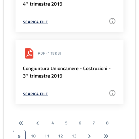
4° trimestre 2019
SCARICA FILE
PDF
(118KB)
Congiuntura Unioncamere - Costruzioni -
3° trimestre 2019
SCARICA FILE
4
5
6
7
8
10
11
12
13
9