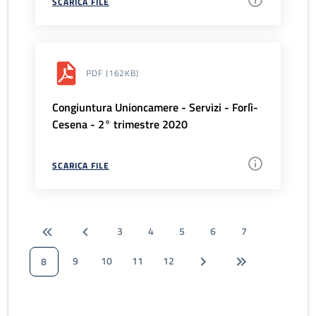
SCARICA FILE
PDF
(162KB)
Congiuntura Unioncamere - Servizi - Forlì-
Cesena - 2° trimestre 2020
SCARICA FILE
3
4
5
6
7
9
10
11
12
8