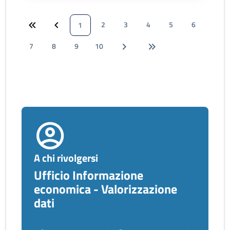
2
3
4
5
6
1
7
8
9
10
A chi rivolgersi
Ufficio Informazione
economica - Valorizzazione
dati