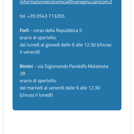
informazioneeconomica@romagna.camcom.it
tel. +39 0543 713265
Forlì
- corso della Repubblica 5
orario di sportello:
dal lunedì al giovedì dalle 9 alle 12.30 (chiuso
il venerdì)
Rimini
- via Sigismondo Pandolfo Malatesta
28
orario di sportello:
dal martedì al venerdì dalle 9 alle 12.30
(chiuso il lunedì)