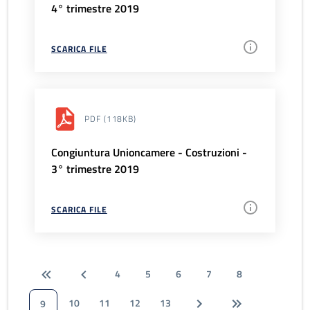
4° trimestre 2019
SCARICA FILE
PDF
(118KB)
Congiuntura Unioncamere - Costruzioni -
3° trimestre 2019
SCARICA FILE
4
5
6
7
8
10
11
12
13
9