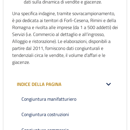
dati sulla dinamica di vendite e giacenze.
Una specifica indagine, tramite sovracampionamento,
è poi dedicata ai territori di Forlì-Cesena, Rimini e della
Romagna e rivolta alle imprese (da 1 a 500 addetti) dei
Servizi (i.e. Commercio al dettaglio e all’ingrosso,
Alloggio e ristorazione). Le elaborazioni, disponibili a
partire dal 2011, forniscono dati congiunturali e
tendenziali circa le vendite, il volume d’affari e le
giacenze.
INDICE DELLA PAGINA
Congiuntura manifatturiero
Congiuntura costruzioni