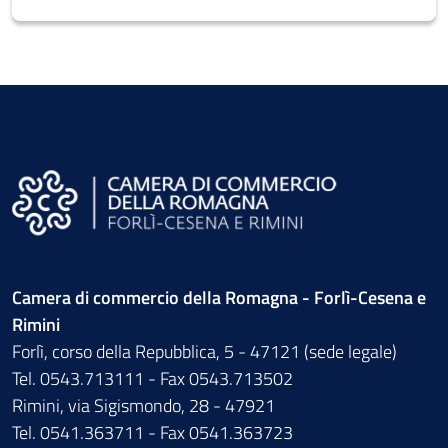
Camera di commercio della Romagna - Forlì-Cesena e
Rimini
Forlì, corso della Repubblica, 5 - 47121 (sede legale)
Tel. 0543.713111 - Fax 0543.713502
Rimini, via Sigismondo, 28 - 47921
Tel. 0541.363711 - Fax 0541.363723