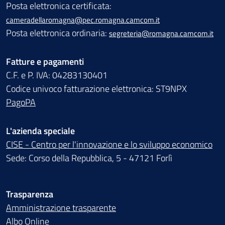
Posta elettronica certificata:
cameradellaromagna@pec.romagna.camcom.it
Posta elettronica ordinaria:
segreteria@romagna.camcom.it
Fatture e pagamenti
C.F. e P. IVA: 04283130401
Codice univoco fatturazione elettronica: ST9NPX
PagoPA
L'azienda speciale
CISE - Centro per l'innovazione e lo sviluppo economico
Sede: Corso della Repubblica, 5 - 47121 Forlì
Trasparenza
Amministrazione trasparente
Albo Online