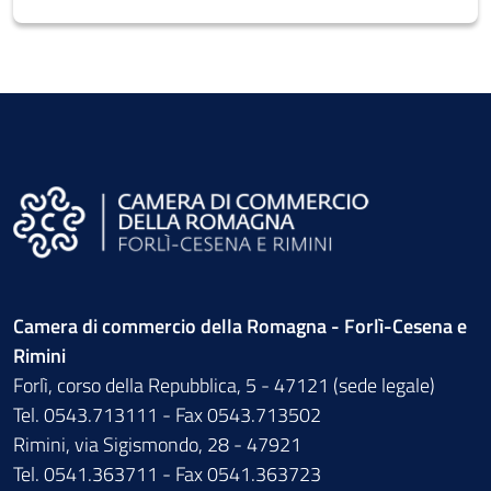
Camera di commercio della Romagna - Forlì-Cesena e
Rimini
Forlì, corso della Repubblica, 5 - 47121 (sede legale)
Tel. 0543.713111 - Fax 0543.713502
Rimini, via Sigismondo, 28 - 47921
Tel. 0541.363711 - Fax 0541.363723