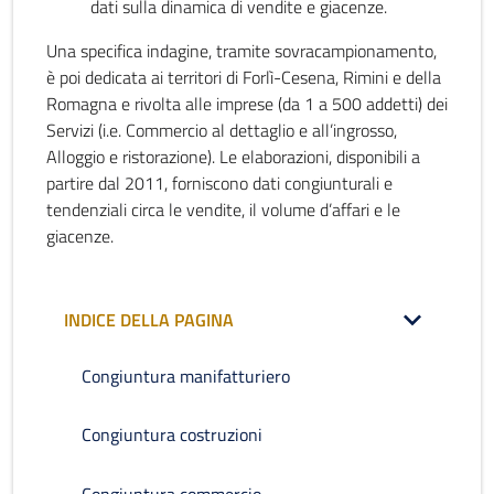
dati sulla dinamica di vendite e giacenze.
Una specifica indagine, tramite sovracampionamento,
è poi dedicata ai territori di Forlì-Cesena, Rimini e della
Romagna e rivolta alle imprese (da 1 a 500 addetti) dei
Servizi (i.e. Commercio al dettaglio e all’ingrosso,
Alloggio e ristorazione). Le elaborazioni, disponibili a
partire dal 2011, forniscono dati congiunturali e
tendenziali circa le vendite, il volume d’affari e le
giacenze.
INDICE DELLA PAGINA
Congiuntura manifatturiero
Congiuntura costruzioni