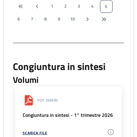
1
2
3
4
5
6
7
8
9
10
Congiuntura in sintesi
Volumi
PDF
(98KB)
Congiuntura in sintesi - 1° trimestre 2026
SCARICA FILE