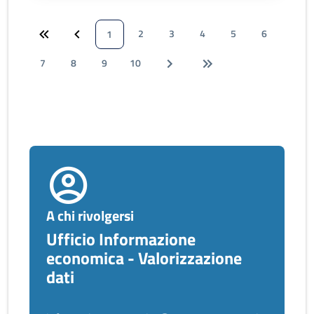
2
3
4
5
6
1
7
8
9
10
A chi rivolgersi
Ufficio Informazione
economica - Valorizzazione
dati