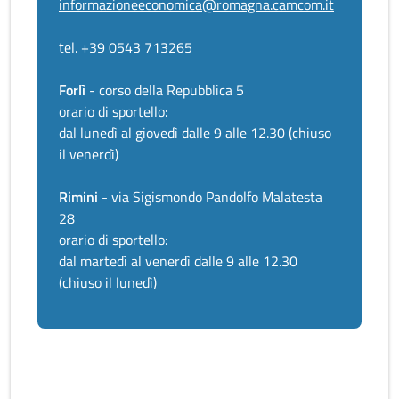
informazioneeconomica@romagna.camcom.it
tel. +39 0543 713265
Forlì
- corso della Repubblica 5
orario di sportello:
dal lunedì al giovedì dalle 9 alle 12.30 (chiuso
il venerdì)
Rimini
- via Sigismondo Pandolfo Malatesta
28
orario di sportello:
dal martedì al venerdì dalle 9 alle 12.30
(chiuso il lunedì)