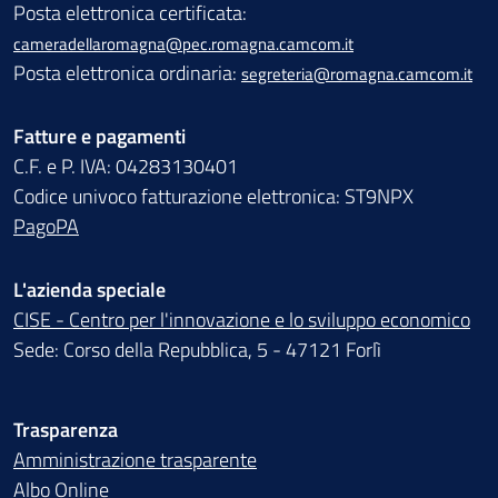
Posta elettronica certificata:
cameradellaromagna@pec.romagna.camcom.it
Posta elettronica ordinaria:
segreteria@romagna.camcom.it
Fatture e pagamenti
C.F. e P. IVA: 04283130401
Codice univoco fatturazione elettronica: ST9NPX
PagoPA
L'azienda speciale
CISE - Centro per l'innovazione e lo sviluppo economico
Sede: Corso della Repubblica, 5 - 47121 Forlì
Trasparenza
Amministrazione trasparente
Albo Online