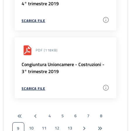
4° trimestre 2019
SCARICA FILE
PDF
(118KB)
Congiuntura Unioncamere - Costruzioni -
3° trimestre 2019
SCARICA FILE
4
5
6
7
8
10
11
12
13
9