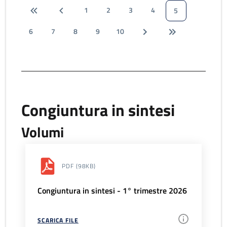
1
2
3
4
5
6
7
8
9
10
Congiuntura in sintesi
Volumi
PDF
(98KB)
Congiuntura in sintesi - 1° trimestre 2026
SCARICA FILE