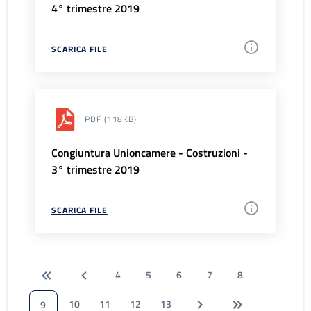
4° trimestre 2019
SCARICA FILE
PDF
(118KB)
Congiuntura Unioncamere - Costruzioni -
3° trimestre 2019
SCARICA FILE
4
5
6
7
8
10
11
12
13
9