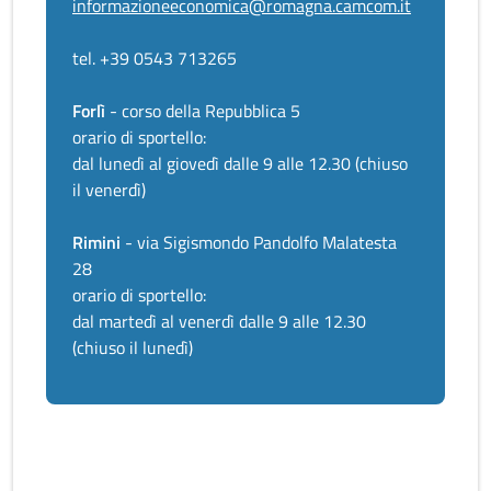
informazioneeconomica@romagna.camcom.it
tel. +39 0543 713265
Forlì
- corso della Repubblica 5
orario di sportello:
dal lunedì al giovedì dalle 9 alle 12.30 (chiuso
il venerdì)
Rimini
- via Sigismondo Pandolfo Malatesta
28
orario di sportello:
dal martedì al venerdì dalle 9 alle 12.30
(chiuso il lunedì)