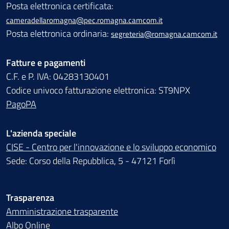
Posta elettronica certificata:
cameradellaromagna@pec.romagna.camcom.it
Posta elettronica ordinaria:
segreteria@romagna.camcom.it
Fatture e pagamenti
C.F. e P. IVA: 04283130401
Codice univoco fatturazione elettronica: ST9NPX
PagoPA
L'azienda speciale
CISE - Centro per l'innovazione e lo sviluppo economico
Sede: Corso della Repubblica, 5 - 47121 Forlì
Trasparenza
Amministrazione trasparente
Albo Online