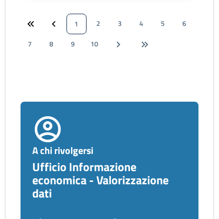
2
3
4
5
6
1
7
8
9
10
A chi rivolgersi
Ufficio Informazione
economica - Valorizzazione
dati