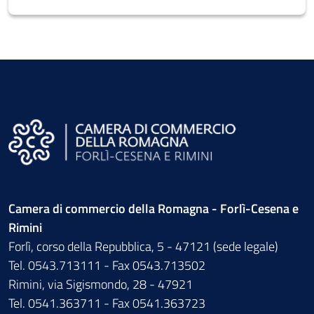
Camera di commercio della Romagna - Forlì-Cesena e
Rimini
Forlì, corso della Repubblica, 5 - 47121 (sede legale)
Tel. 0543.713111 - Fax 0543.713502
Rimini, via Sigismondo, 28 - 47921
Tel. 0541.363711 - Fax 0541.363723