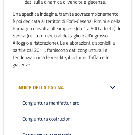
dati sulla dinamica di vendite e giacenze.
Una specifica indagine, tramite sovracampionamento,
è poi dedicata ai territori di Forlì-Cesena, Rimini e della
Romagna e rivolta alle imprese (da 1 a 500 addetti) dei
Servizi (i.e. Commercio al dettaglio e all’ingrosso,
Alloggio e ristorazione). Le elaborazioni, disponibili a
partire dal 2011, forniscono dati congiunturali e
tendenziali circa le vendite, il volume d’affari e le
giacenze.
INDICE DELLA PAGINA
Congiuntura manifatturiero
Congiuntura costruzioni