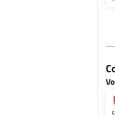
Co
Vo
C