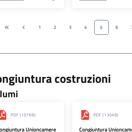
1
2
3
4
6
5
ngiuntura costruzioni
lumi
PDF
(107KB)
PDF
(130KB)
ongiuntura Unioncamere
Congiuntura Unioncam