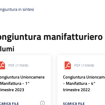
ngiuntura in sintesi
ongiuntura manifatturiero
lumi
PDF
(170KB)
PDF
(159KB)
ongiuntura Unioncamere
Congiuntura Unioncam
 Manifattura - 1°
- Manifattura - 4°
rimestre 2023
trimestre 2022
CARICA FILE
SCARICA FILE