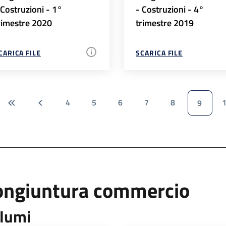
 Costruzioni - 1°
- Costruzioni - 4°
rimestre 2020
trimestre 2019
CARICA FILE
SCARICA FILE
4
5
6
7
8
9
ongiuntura commercio
lumi