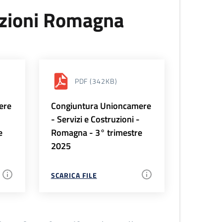
uzioni Romagna
PDF
(342KB)
ere
Congiuntura Unioncamere
-
- Servizi e Costruzioni -
e
Romagna - 3° trimestre
2025
SCARICA FILE