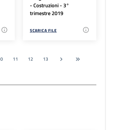
- Costruzioni - 3°
trimestre 2019
SCARICA FILE
10
11
12
13