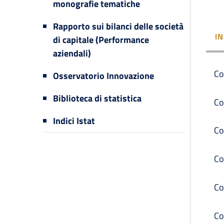
monografie tematiche
Rapporto sui bilanci delle società
I
di capitale (Performance
aziendali)
Co
Osservatorio Innovazione
Biblioteca di statistica
Co
Indici Istat
Co
Co
Co
Co