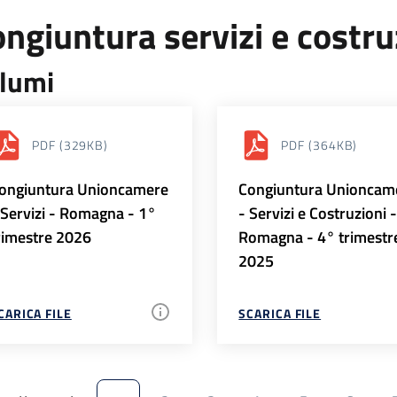
ngiuntura servizi e costr
lumi
PDF
(329KB)
PDF
(364KB)
ongiuntura Unioncamere
Congiuntura Unioncam
 Servizi - Romagna - 1°
- Servizi e Costruzioni 
rimestre 2026
Romagna - 4° trimestr
2025
CARICA FILE
SCARICA FILE