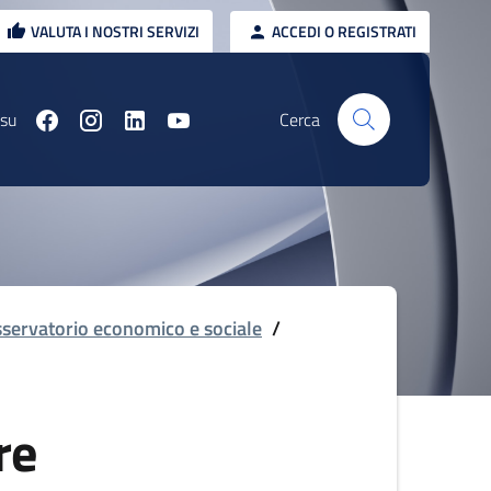
VALUTA I NOSTRI SERVIZI
ACCEDI O REGISTRATI
 su
Cerca
servatorio economico e sociale
/
re