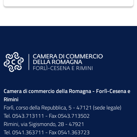
Camera di commercio della Romagna - Forlì-Cesena e
Rimini
Forlì, corso della Repubblica, 5 - 47121 (sede legale)
Tel. 0543.713111 - Fax 0543.713502
Rimini, via Sigismondo, 28 - 47921
Tel. 0541.363711 - Fax 0541.363723