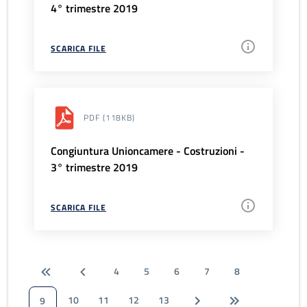
4° trimestre 2019
SCARICA FILE
PDF
(118KB)
Congiuntura Unioncamere - Costruzioni -
3° trimestre 2019
SCARICA FILE
4
5
6
7
8
10
11
12
13
9