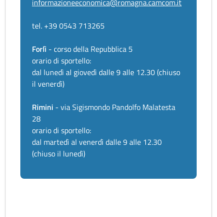
informazioneeconomica@romagna.camcom.it
tel. +39 0543 713265
Forlì
- corso della Repubblica 5
orario di sportello:
dal lunedì al giovedì dalle 9 alle 12.30 (chiuso
il venerdì)
Rimini
- via Sigismondo Pandolfo Malatesta
28
orario di sportello:
dal martedì al venerdì dalle 9 alle 12.30
(chiuso il lunedì)