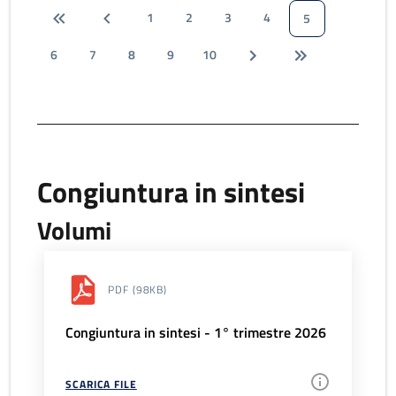
1
2
3
4
5
6
7
8
9
10
Congiuntura in sintesi
Volumi
PDF
(98KB)
Congiuntura in sintesi - 1° trimestre 2026
SCARICA FILE