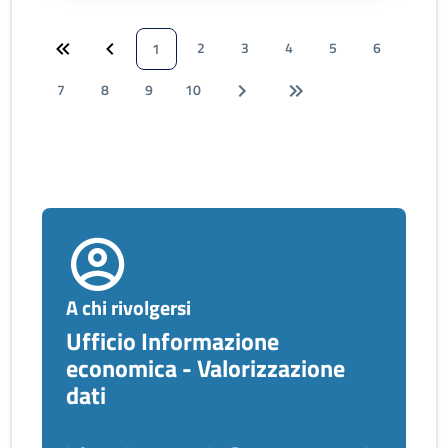
2
3
4
5
6
1
7
8
9
10
A chi rivolgersi
Ufficio Informazione
economica - Valorizzazione
dati