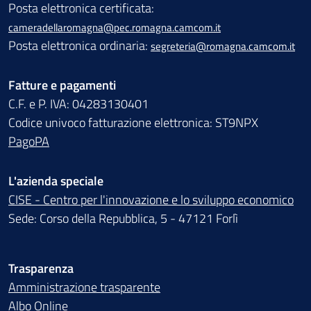
Posta elettronica certificata:
cameradellaromagna@pec.romagna.camcom.it
Posta elettronica ordinaria:
segreteria@romagna.camcom.it
Fatture e pagamenti
C.F. e P. IVA: 04283130401
Codice univoco fatturazione elettronica: ST9NPX
PagoPA
L'azienda speciale
CISE - Centro per l'innovazione e lo sviluppo economico
Sede: Corso della Repubblica, 5 - 47121 Forlì
Trasparenza
Amministrazione trasparente
Albo Online