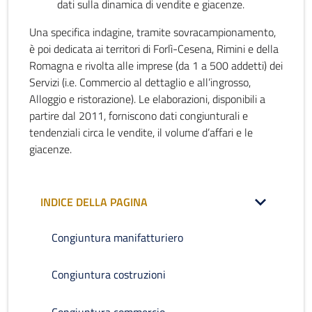
dati sulla dinamica di vendite e giacenze.
Una specifica indagine, tramite sovracampionamento,
è poi dedicata ai territori di Forlì-Cesena, Rimini e della
Romagna e rivolta alle imprese (da 1 a 500 addetti) dei
Servizi (i.e. Commercio al dettaglio e all’ingrosso,
Alloggio e ristorazione). Le elaborazioni, disponibili a
partire dal 2011, forniscono dati congiunturali e
tendenziali circa le vendite, il volume d’affari e le
giacenze.
INDICE DELLA PAGINA
Congiuntura manifatturiero
Congiuntura costruzioni