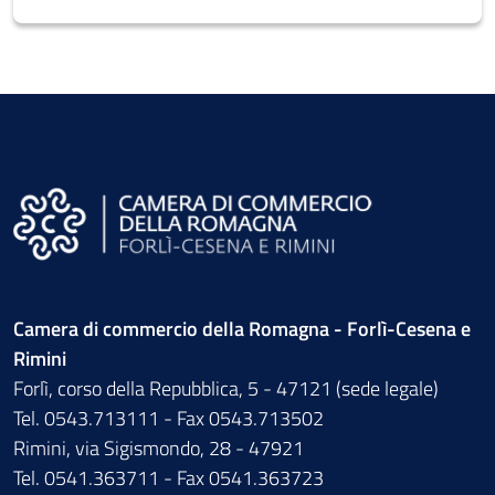
Camera di commercio della Romagna - Forlì-Cesena e
Rimini
Forlì, corso della Repubblica, 5 - 47121 (sede legale)
Tel. 0543.713111 - Fax 0543.713502
Rimini, via Sigismondo, 28 - 47921
Tel. 0541.363711 - Fax 0541.363723