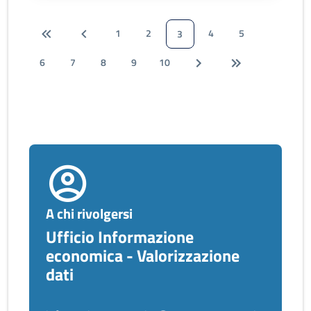
1
2
4
5
3
6
7
8
9
10
A chi rivolgersi
Ufficio Informazione
economica - Valorizzazione
dati