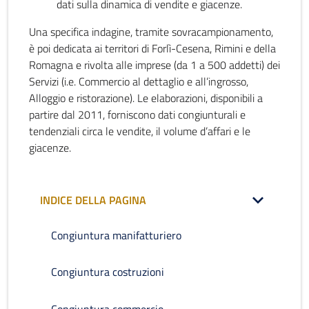
dati sulla dinamica di vendite e giacenze.
Una specifica indagine, tramite sovracampionamento,
è poi dedicata ai territori di Forlì-Cesena, Rimini e della
Romagna e rivolta alle imprese (da 1 a 500 addetti) dei
Servizi (i.e. Commercio al dettaglio e all’ingrosso,
Alloggio e ristorazione). Le elaborazioni, disponibili a
partire dal 2011, forniscono dati congiunturali e
tendenziali circa le vendite, il volume d’affari e le
giacenze.
INDICE DELLA PAGINA
Congiuntura manifatturiero
Congiuntura costruzioni