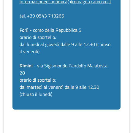
informazioneeconomica@romagna.camcom.it
tel. +39 0543 713265
Forlì
- corso della Repubblica 5
orario di sportello:
dal lunedì al giovedì dalle 9 alle 12.30 (chiuso
il venerdì)
Rimini
- via Sigismondo Pandolfo Malatesta
28
orario di sportello:
dal martedì al venerdì dalle 9 alle 12.30
(chiuso il lunedì)