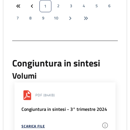
2
3
4
5
6
1
7
8
9
10
Congiuntura in sintesi
Volumi
PDF
(84KB)
Congiuntura in sintesi - 3° trimestre 2024
SCARICA FILE