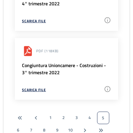
4° trimestre 2022
SCARICA FILE
PDF
(118KB)
Congiuntura Unioncamere - Costruzioni -
3° trimestre 2022
SCARICA FILE
1
2
3
4
5
6
7
8
9
10