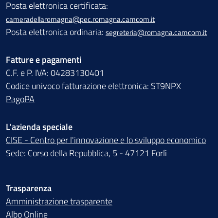
Posta elettronica certificata:
cameradellaromagna@pec.romagna.camcom.it
Posta elettronica ordinaria:
segreteria@romagna.camcom.it
Fatture e pagamenti
C.F. e P. IVA: 04283130401
Codice univoco fatturazione elettronica: ST9NPX
PagoPA
L'azienda speciale
CISE - Centro per l'innovazione e lo sviluppo economico
Sede: Corso della Repubblica, 5 - 47121 Forlì
Trasparenza
Amministrazione trasparente
Albo Online