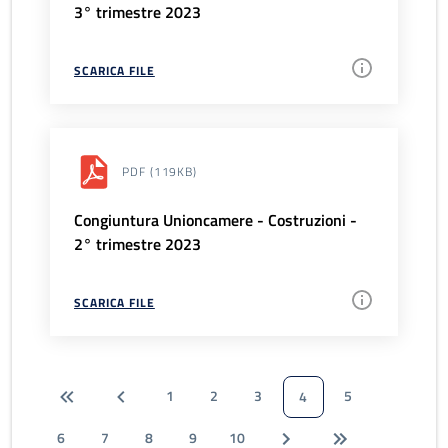
3° trimestre 2023
SCARICA FILE
PDF
(119KB)
Congiuntura Unioncamere - Costruzioni -
2° trimestre 2023
SCARICA FILE
1
2
3
5
4
6
7
8
9
10