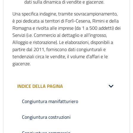
dati sulla dinamica di vendite e giacenze.
Una specifica indagine, tramite sovracampionamento,
è poi dedicata ai territori di Forlì-Cesena, Rimini e della
Romagna e rivolta alle imprese (da 1 a 500 addetti) dei
Servizi (i.e. Commercio al dettaglio e all’ingrosso,
Alloggio e ristorazione). Le elaborazioni, disponibili a
partire dal 2011, forniscono dati congiunturali e
tendenziali circa le vendite, il volume d’affari e le
giacenze.
INDICE DELLA PAGINA
Congiuntura manifatturiero
Congiuntura costruzioni