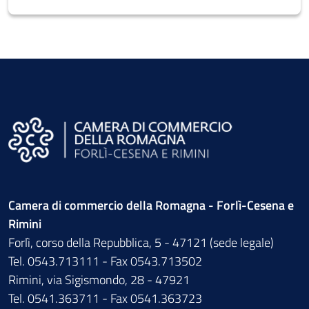
Camera di commercio della Romagna - Forlì-Cesena e
Rimini
Forlì, corso della Repubblica, 5 - 47121 (sede legale)
Tel. 0543.713111 - Fax 0543.713502
Rimini, via Sigismondo, 28 - 47921
Tel. 0541.363711 - Fax 0541.363723