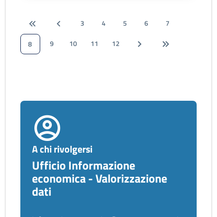
3
4
5
6
7
9
10
11
12
8
A chi rivolgersi
Ufficio Informazione
economica - Valorizzazione
dati