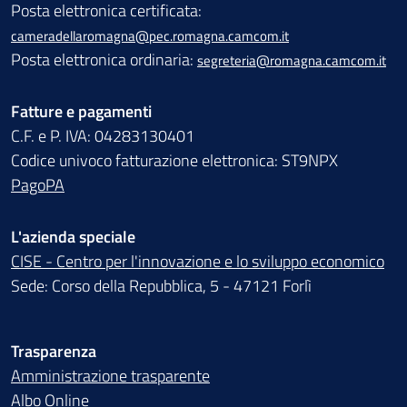
Posta elettronica certificata:
cameradellaromagna@pec.romagna.camcom.it
Posta elettronica ordinaria:
segreteria@romagna.camcom.it
Fatture e pagamenti
C.F. e P. IVA: 04283130401
Codice univoco fatturazione elettronica: ST9NPX
PagoPA
L'azienda speciale
CISE - Centro per l'innovazione e lo sviluppo economico
Sede: Corso della Repubblica, 5 - 47121 Forlì
Trasparenza
Amministrazione trasparente
Albo Online