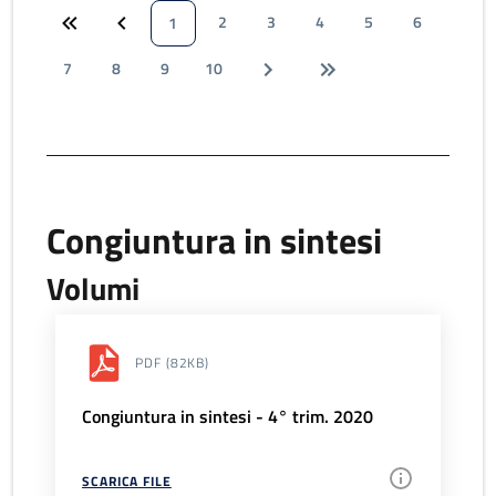
2
3
4
5
6
1
7
8
9
10
Congiuntura in sintesi
Volumi
PDF
(82KB)
Congiuntura in sintesi - 4° trim. 2020
SCARICA FILE