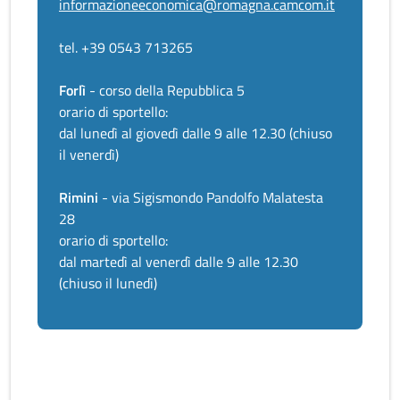
informazioneeconomica@romagna.camcom.it
tel. +39 0543 713265
Forlì
- corso della Repubblica 5
orario di sportello:
dal lunedì al giovedì dalle 9 alle 12.30 (chiuso
il venerdì)
Rimini
- via Sigismondo Pandolfo Malatesta
28
orario di sportello:
dal martedì al venerdì dalle 9 alle 12.30
(chiuso il lunedì)