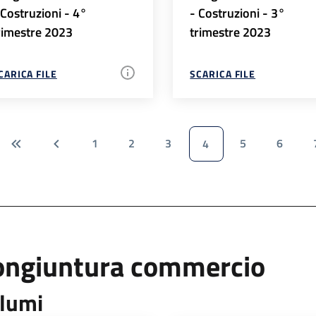
 Costruzioni - 4°
- Costruzioni - 3°
rimestre 2023
trimestre 2023
CARICA FILE
SCARICA FILE
1
2
3
5
6
4
ongiuntura commercio
lumi