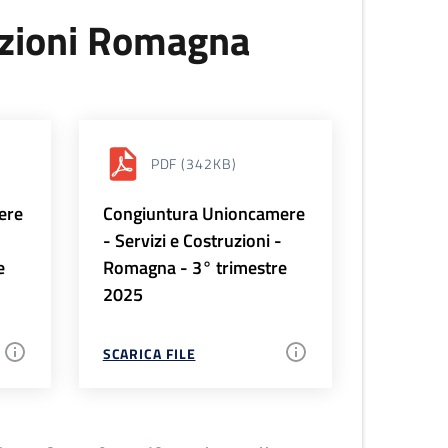
uzioni Romagna
PDF
(342KB)
ere
Congiuntura Unioncamere
-
- Servizi e Costruzioni -
e
Romagna - 3° trimestre
2025
SCARICA FILE