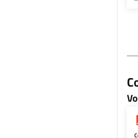
Co
Vo
C