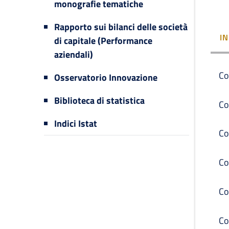
monografie tematiche
Rapporto sui bilanci delle società
I
di capitale (Performance
aziendali)
Co
Osservatorio Innovazione
Biblioteca di statistica
Co
Indici Istat
Co
Co
Co
Co