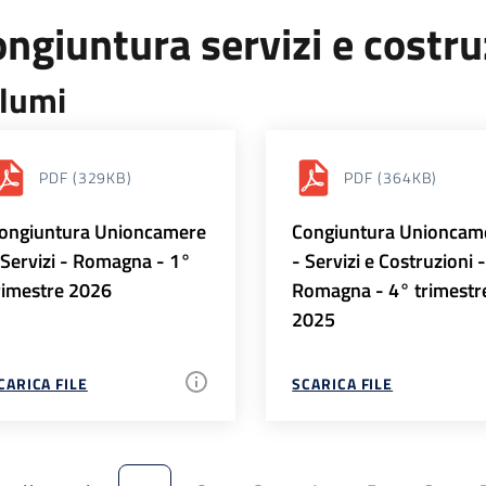
ngiuntura servizi e costr
lumi
PDF
(329KB)
PDF
(364KB)
ongiuntura Unioncamere
Congiuntura Unioncam
 Servizi - Romagna - 1°
- Servizi e Costruzioni 
rimestre 2026
Romagna - 4° trimestr
2025
CARICA FILE
SCARICA FILE