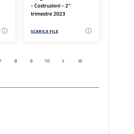
- Costruzioni - 2°
trimestre 2023
SCARICA FILE
7
8
9
10