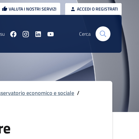
VALUTA I NOSTRI SERVIZI
ACCEDI O REGISTRATI
 su
Cerca
servatorio economico e sociale
/
re