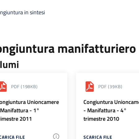
ngiuntura in sintesi
ongiuntura manifatturiero
lumi
PDF
(198KB)
PDF
(39KB)
ongiuntura Unioncamere
Congiuntura Unioncam
 Manifattura - 1°
- Manifattura - 4°
rimestre 2011
trimestre 2010
CARICA FILE
SCARICA FILE