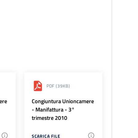
PDF
(39KB)
ere
Congiuntura Unioncamere
- Manifattura - 3°
trimestre 2010
SCARICA FILE