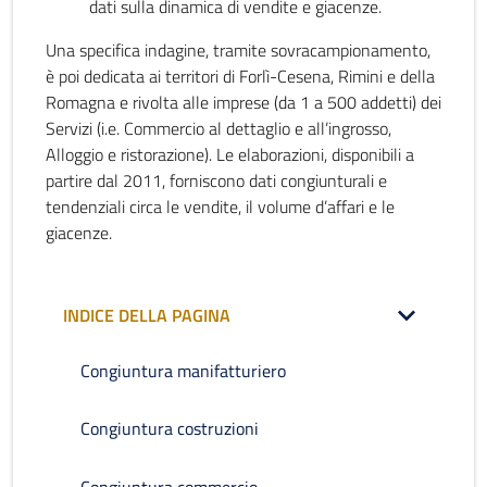
dati sulla dinamica di vendite e giacenze.
Una specifica indagine, tramite sovracampionamento,
è poi dedicata ai territori di Forlì-Cesena, Rimini e della
Romagna e rivolta alle imprese (da 1 a 500 addetti) dei
Servizi (i.e. Commercio al dettaglio e all’ingrosso,
Alloggio e ristorazione). Le elaborazioni, disponibili a
partire dal 2011, forniscono dati congiunturali e
tendenziali circa le vendite, il volume d’affari e le
giacenze.
INDICE DELLA PAGINA
Congiuntura manifatturiero
Congiuntura costruzioni