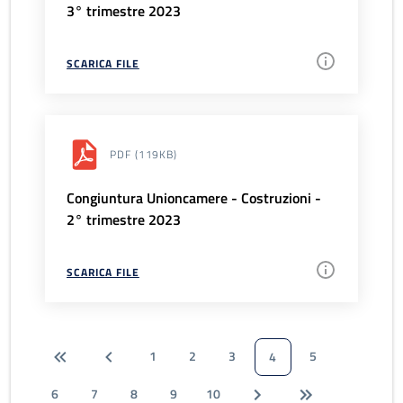
3° trimestre 2023
SCARICA FILE
PDF
(119KB)
Congiuntura Unioncamere - Costruzioni -
2° trimestre 2023
SCARICA FILE
1
2
3
5
4
6
7
8
9
10