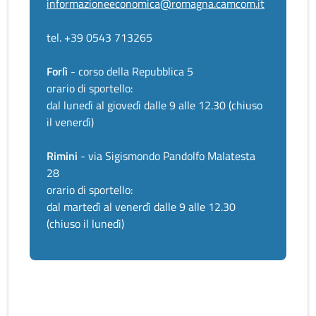
informazioneeconomica@romagna.camcom.it
tel. +39 0543 713265
Forlì
- corso della Repubblica 5
orario di sportello:
dal lunedì al giovedì dalle 9 alle 12.30 (chiuso
il venerdì)
Rimini
- via Sigismondo Pandolfo Malatesta
28
orario di sportello:
dal martedì al venerdì dalle 9 alle 12.30
(chiuso il lunedì)