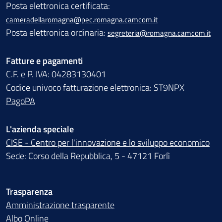
Posta elettronica certificata:
cameradellaromagna@pec.romagna.camcom.it
Posta elettronica ordinaria:
segreteria@romagna.camcom.it
Fatture e pagamenti
C.F. e P. IVA: 04283130401
Codice univoco fatturazione elettronica: ST9NPX
PagoPA
L'azienda speciale
CISE - Centro per l'innovazione e lo sviluppo economico
Sede: Corso della Repubblica, 5 - 47121 Forlì
Trasparenza
Amministrazione trasparente
Albo Online