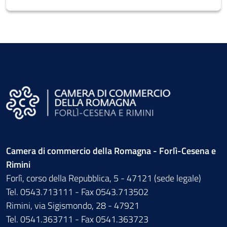
Camera di commercio della Romagna - Forlì-Cesena e
Rimini
Forlì, corso della Repubblica, 5 - 47121 (sede legale)
Tel. 0543.713111 - Fax 0543.713502
Rimini, via Sigismondo, 28 - 47921
Tel. 0541.363711 - Fax 0541.363723