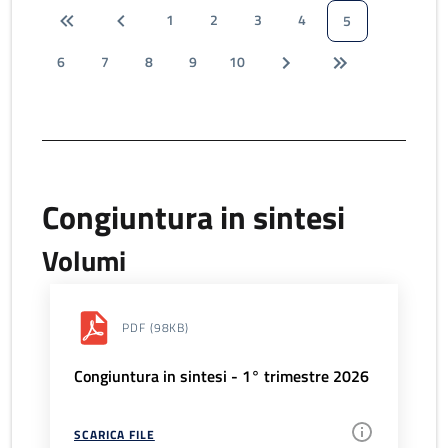
1
2
3
4
5
6
7
8
9
10
Congiuntura in sintesi
Volumi
PDF
(98KB)
Congiuntura in sintesi - 1° trimestre 2026
SCARICA FILE