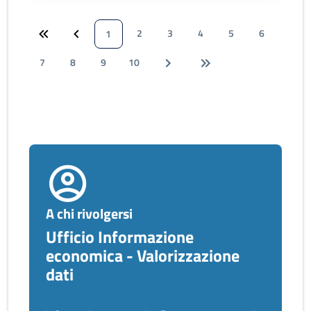
2
3
4
5
6
1
7
8
9
10
A chi rivolgersi
Ufficio Informazione
economica - Valorizzazione
dati