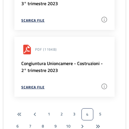
3° trimestre 2023
SCARICA FILE
PDF
(119KB)
Congiuntura Unioncamere - Costruzioni -
2° trimestre 2023
SCARICA FILE
1
2
3
5
4
6
7
8
9
10