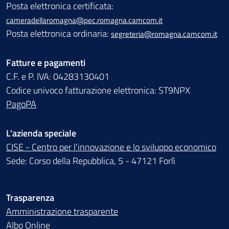
Posta elettronica certificata:
cameradellaromagna@pec.romagna.camcom.it
Posta elettronica ordinaria:
segreteria@romagna.camcom.it
Fatture e pagamenti
C.F. e P. IVA: 04283130401
Codice univoco fatturazione elettronica: ST9NPX
PagoPA
L'azienda speciale
CISE - Centro per l'innovazione e lo sviluppo economico
Sede: Corso della Repubblica, 5 - 47121 Forlì
Trasparenza
Amministrazione trasparente
Albo Online