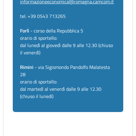
informazioneeconomica@romagna.camcom.it
tel. +39 0543 713265
Forlì
- corso della Repubblica 5
orario di sportello:
dal lunedì al giovedì dalle 9 alle 12.30 (chiuso
il venerdì)
Rimini
- via Sigismondo Pandolfo Malatesta
28
orario di sportello:
dal martedì al venerdì dalle 9 alle 12.30
(chiuso il lunedì)