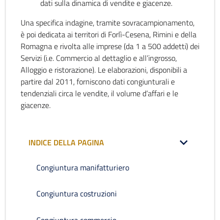
dati sulla dinamica di vendite e giacenze.
Una specifica indagine, tramite sovracampionamento,
è poi dedicata ai territori di Forlì-Cesena, Rimini e della
Romagna e rivolta alle imprese (da 1 a 500 addetti) dei
Servizi (i.e. Commercio al dettaglio e all’ingrosso,
Alloggio e ristorazione). Le elaborazioni, disponibili a
partire dal 2011, forniscono dati congiunturali e
tendenziali circa le vendite, il volume d’affari e le
giacenze.
INDICE DELLA PAGINA
Congiuntura manifatturiero
Congiuntura costruzioni