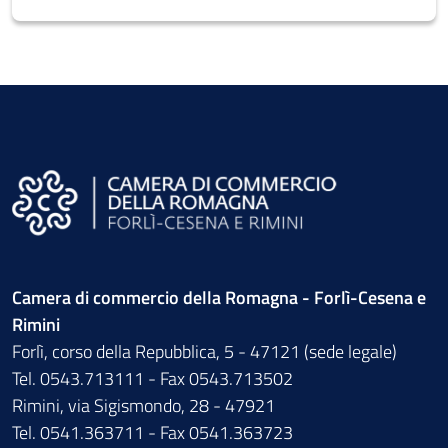
Camera di commercio della Romagna - Forlì-Cesena e
Rimini
Forlì, corso della Repubblica, 5 - 47121 (sede legale)
Tel. 0543.713111 - Fax 0543.713502
Rimini, via Sigismondo, 28 - 47921
Tel. 0541.363711 - Fax 0541.363723