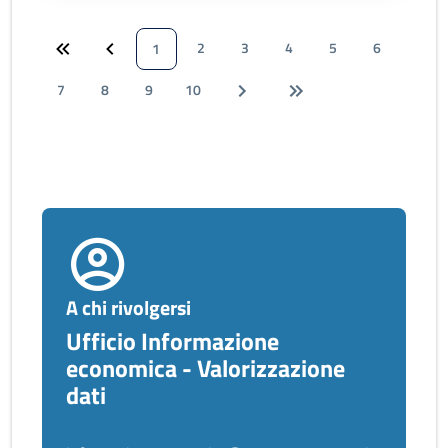
2
3
4
5
6
1
7
8
9
10
A chi rivolgersi
Ufficio Informazione
economica - Valorizzazione
dati