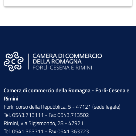
Camera di commercio della Romagna - Forlì-Cesena e
Rimini
Forlì, corso della Repubblica, 5 - 47121 (sede legale)
Tel. 0543.713111 - Fax 0543.713502
Rimini, via Sigismondo, 28 - 47921
Tel. 0541.363711 - Fax 0541.363723