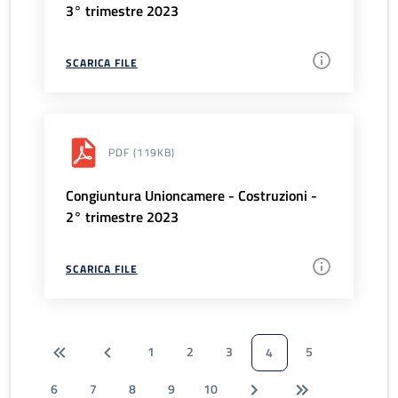
3° trimestre 2023
SCARICA FILE
PDF
(119KB)
Congiuntura Unioncamere - Costruzioni -
2° trimestre 2023
SCARICA FILE
1
2
3
5
4
6
7
8
9
10