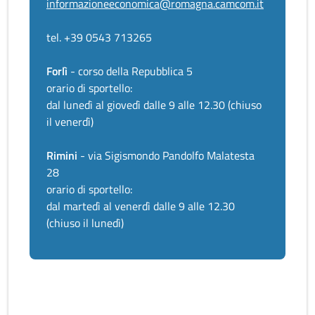
informazioneeconomica@romagna.camcom.it
tel. +39 0543 713265
Forlì
- corso della Repubblica 5
orario di sportello:
dal lunedì al giovedì dalle 9 alle 12.30 (chiuso
il venerdì)
Rimini
- via Sigismondo Pandolfo Malatesta
28
orario di sportello:
dal martedì al venerdì dalle 9 alle 12.30
(chiuso il lunedì)