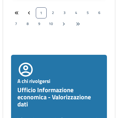
2
3
4
5
6
1
7
8
9
10
A chi rivolgersi
Ufficio Informazione
economica - Valorizzazione
dati