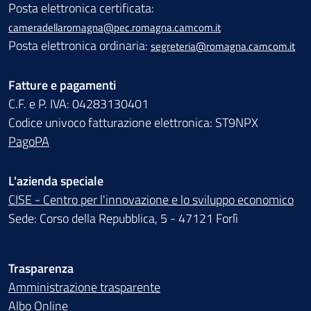
Posta elettronica certificata:
cameradellaromagna@pec.romagna.camcom.it
Posta elettronica ordinaria:
segreteria@romagna.camcom.it
Fatture e pagamenti
C.F. e P. IVA: 04283130401
Codice univoco fatturazione elettronica: ST9NPX
PagoPA
L'azienda speciale
CISE - Centro per l'innovazione e lo sviluppo economico
Sede: Corso della Repubblica, 5 - 47121 Forlì
Trasparenza
Amministrazione trasparente
Albo Online