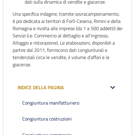
dati sulla dinamica di vendite e giacenze.
Una specifica indagine, tramite sovracampionamento,
è poi dedicata ai territori di Forlì-Cesena, Rimini e della
Romagna e rivolta alle imprese (da 1 a 500 addetti) dei
Servizi (i.e. Commercio al dettaglio e all’ingrosso,
Alloggio e ristorazione). Le elaborazioni, disponibili a
partire dal 2011, forniscono dati congiunturali e
tendenziali circa le vendite, il volume d’affari e le
giacenze.
INDICE DELLA PAGINA
Congiuntura manifatturiero
Congiuntura costruzioni