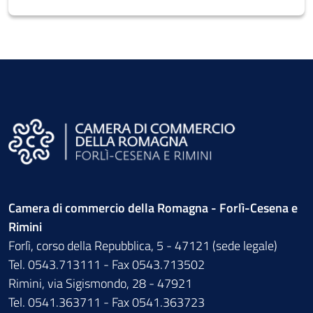
Camera di commercio della Romagna - Forlì-Cesena e
Rimini
Forlì, corso della Repubblica, 5 - 47121 (sede legale)
Tel. 0543.713111 - Fax 0543.713502
Rimini, via Sigismondo, 28 - 47921
Tel. 0541.363711 - Fax 0541.363723