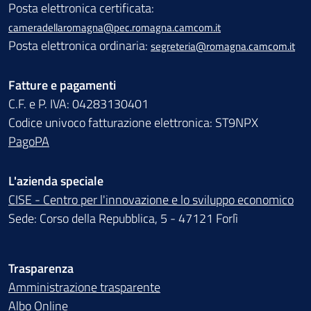
Posta elettronica certificata:
cameradellaromagna@pec.romagna.camcom.it
Posta elettronica ordinaria:
segreteria@romagna.camcom.it
Fatture e pagamenti
C.F. e P. IVA: 04283130401
Codice univoco fatturazione elettronica: ST9NPX
PagoPA
L'azienda speciale
CISE - Centro per l'innovazione e lo sviluppo economico
Sede: Corso della Repubblica, 5 - 47121 Forlì
Trasparenza
Amministrazione trasparente
Albo Online