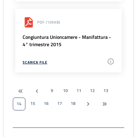
PDF
(105KB)
Congiuntura Unioncamere - Manifattura -
4° trimestre 2015
SCARICA FILE
9
10
11
12
13
15
16
17
18
14