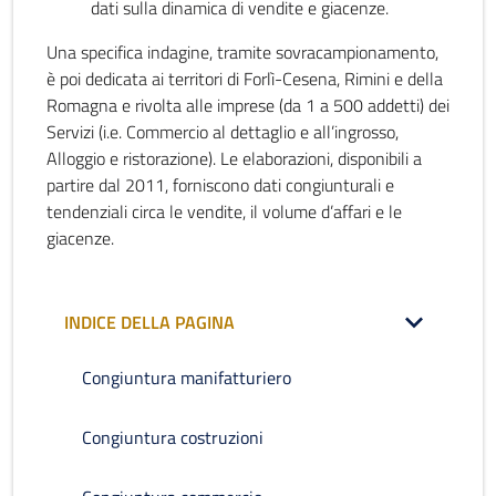
dati sulla dinamica di vendite e giacenze.
Una specifica indagine, tramite sovracampionamento,
è poi dedicata ai territori di Forlì-Cesena, Rimini e della
Romagna e rivolta alle imprese (da 1 a 500 addetti) dei
Servizi (i.e. Commercio al dettaglio e all’ingrosso,
Alloggio e ristorazione). Le elaborazioni, disponibili a
partire dal 2011, forniscono dati congiunturali e
tendenziali circa le vendite, il volume d’affari e le
giacenze.
INDICE DELLA PAGINA
Congiuntura manifatturiero
Congiuntura costruzioni