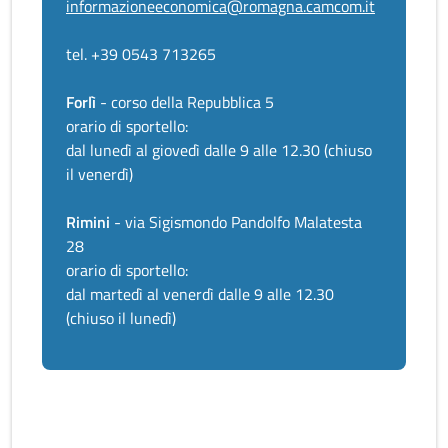
informazioneeconomica@romagna.camcom.it
tel. +39 0543 713265
Forlì
- corso della Repubblica 5
orario di sportello:
dal lunedì al giovedì dalle 9 alle 12.30 (chiuso
il venerdì)
Rimini
- via Sigismondo Pandolfo Malatesta
28
orario di sportello:
dal martedì al venerdì dalle 9 alle 12.30
(chiuso il lunedì)