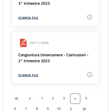
3° trimestre 2023
SCARICA FILE
PDF
(119KB)
Congiuntura Unioncamere - Costruzioni -
2° trimestre 2023
SCARICA FILE
1
2
3
5
4
6
7
8
9
10