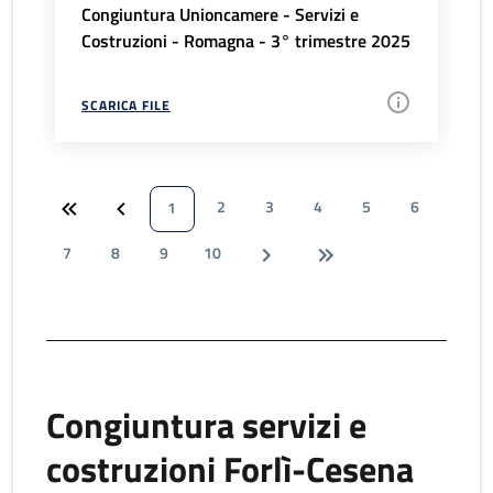
Congiuntura Unioncamere - Servizi e
Costruzioni - Romagna - 3° trimestre 2025
SCARICA FILE
2
3
4
5
6
1
7
8
9
10
Congiuntura servizi e
costruzioni Forlì-Cesena