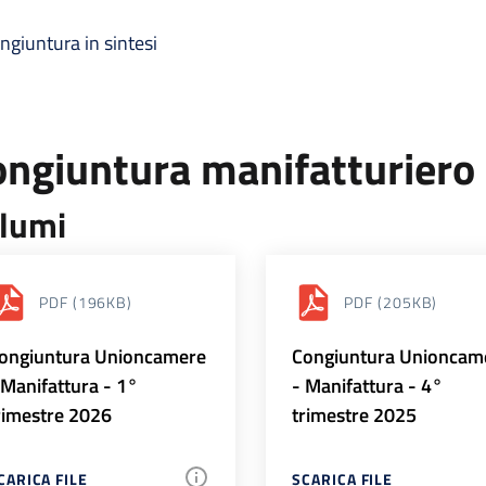
ngiuntura in sintesi
ongiuntura manifatturiero
lumi
PDF
(196KB)
PDF
(205KB)
ongiuntura Unioncamere
Congiuntura Unioncam
 Manifattura - 1°
- Manifattura - 4°
rimestre 2026
trimestre 2025
CARICA FILE
SCARICA FILE