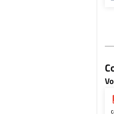
Co
Vo
C