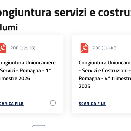
ngiuntura servizi e costr
lumi
PDF
(329KB)
PDF
(364KB)
ongiuntura Unioncamere
Congiuntura Unioncam
 Servizi - Romagna - 1°
- Servizi e Costruzioni 
rimestre 2026
Romagna - 4° trimestr
2025
CARICA FILE
SCARICA FILE