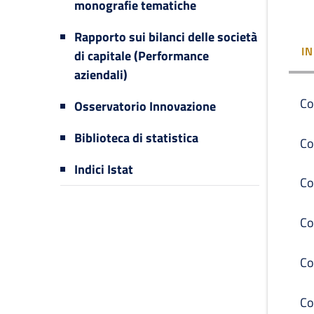
monografie tematiche
Rapporto sui bilanci delle società
I
di capitale (Performance
aziendali)
Co
Osservatorio Innovazione
Biblioteca di statistica
Co
Indici Istat
Co
Co
Co
Co