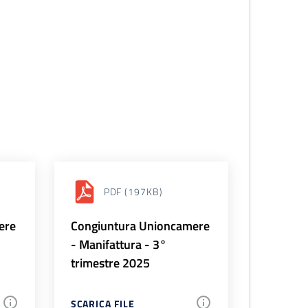
PDF
(197KB)
ere
Congiuntura Unioncamere
- Manifattura - 3°
trimestre 2025
SCARICA FILE