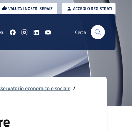
VALUTA I NOSTRI SERVIZI
ACCEDI O REGISTRATI
 su
Cerca
servatorio economico e sociale
/
re