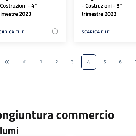
 Costruzioni - 4°
- Costruzioni - 3°
rimestre 2023
trimestre 2023
CARICA FILE
SCARICA FILE
1
2
3
5
6
4
ongiuntura commercio
lumi