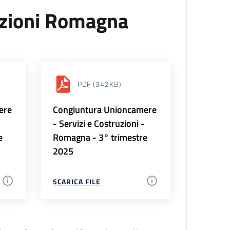
uzioni Romagna
PDF
(342KB)
ere
Congiuntura Unioncamere
-
- Servizi e Costruzioni -
e
Romagna - 3° trimestre
2025
SCARICA FILE