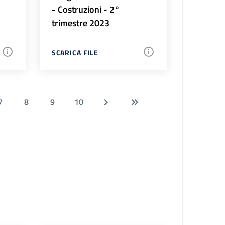
- Costruzioni - 2°
trimestre 2023
SCARICA FILE
7
8
9
10