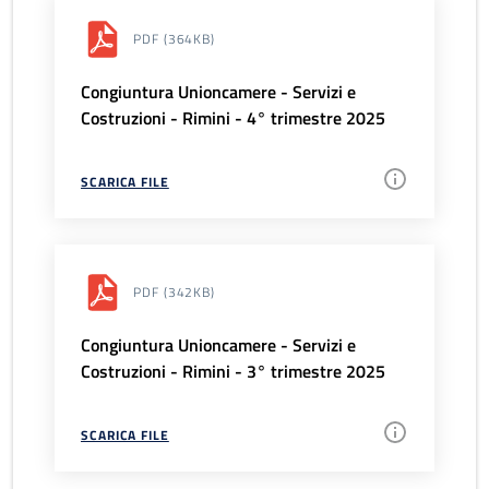
PDF
(364KB)
Congiuntura Unioncamere - Servizi e
Costruzioni - Rimini - 4° trimestre 2025
SCARICA FILE
PDF
(342KB)
Congiuntura Unioncamere - Servizi e
Costruzioni - Rimini - 3° trimestre 2025
SCARICA FILE