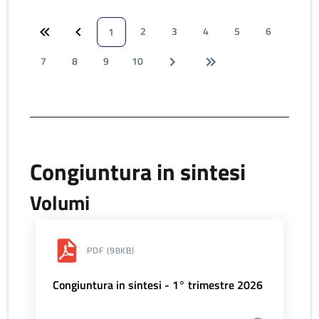
2
3
4
5
6
1
7
8
9
10
Congiuntura in sintesi
Volumi
PDF
(98KB)
Congiuntura in sintesi - 1° trimestre 2026