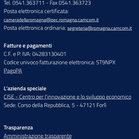
Tel. 0541.363711 - Fax 0541.363723
Posta elettronica certificata:
cameradellaromagna@pec.romagna.camcom.it
Posta elettronica ordinaria:
segreteria@romagna.camcom.it
Fatture e pagamenti
C.F. e P. IVA: 04283130401
Codice univoco fatturazione elettronica: ST9NPX
PagoPA
L'azienda speciale
CISE - Centro per l'innovazione e lo sviluppo economico
Sede: Corso della Repubblica, 5 - 47121 Forlì
Trasparenza
Amministrazione trasparente