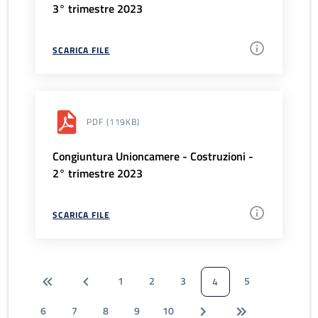
3° trimestre 2023
SCARICA FILE
PDF
(119KB)
Congiuntura Unioncamere - Costruzioni -
2° trimestre 2023
SCARICA FILE
1
2
3
5
4
6
7
8
9
10