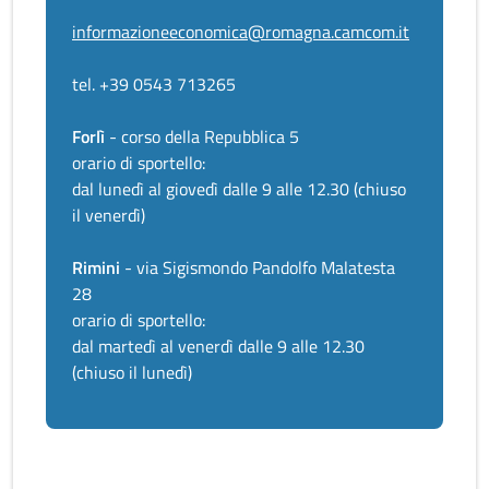
informazioneeconomica@romagna.camcom.it
tel. +39 0543 713265
Forlì
- corso della Repubblica 5
orario di sportello:
dal lunedì al giovedì dalle 9 alle 12.30 (chiuso
il venerdì)
Rimini
- via Sigismondo Pandolfo Malatesta
28
orario di sportello:
dal martedì al venerdì dalle 9 alle 12.30
(chiuso il lunedì)