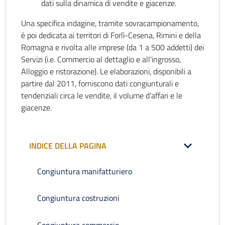
dati sulla dinamica di vendite e giacenze.
Una specifica indagine, tramite sovracampionamento,
è poi dedicata ai territori di Forlì-Cesena, Rimini e della
Romagna e rivolta alle imprese (da 1 a 500 addetti) dei
Servizi (i.e. Commercio al dettaglio e all’ingrosso,
Alloggio e ristorazione). Le elaborazioni, disponibili a
partire dal 2011, forniscono dati congiunturali e
tendenziali circa le vendite, il volume d’affari e le
giacenze.
INDICE DELLA PAGINA
Congiuntura manifatturiero
Congiuntura costruzioni