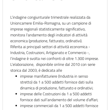
L’indagine congiunturale trimestrale realizzata da
Unioncamere Emilia-Romagna, su un campione di
imprese regionali statisticamente significativo,
monitora l'andamento degli indicatori di attività
economica (produzione, fatturato, ordinativi).
Riferita ai principali settori di attività economica -
Industria, Costruzioni, Artigianato e Commercio -,
l’indagine è svolta nei confronti di oltre 1.300 imprese.
L'elaborazione, disponibile online dal 2010 con serie
storica dal 2003, è dedicata alle
imprese manifatturiere (Industria in senso
stretto) da 1 a 500 addetti fornisce dati sulla
dinamica di produzione, fatturato e ordinativi;
imprese delle Costruzioni da 1 a 500 addetti
fornisce dati sull'andamento del volume d'affari;
imprese commerciali da 1 a 500 addetti fornisce