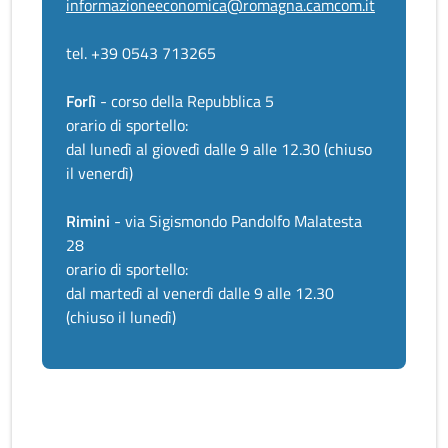
informazioneeconomica@romagna.camcom.it
tel. +39 0543 713265
Forlì
- corso della Repubblica 5
orario di sportello:
dal lunedì al giovedì dalle 9 alle 12.30 (chiuso
il venerdì)
Rimini
- via Sigismondo Pandolfo Malatesta
28
orario di sportello:
dal martedì al venerdì dalle 9 alle 12.30
(chiuso il lunedì)