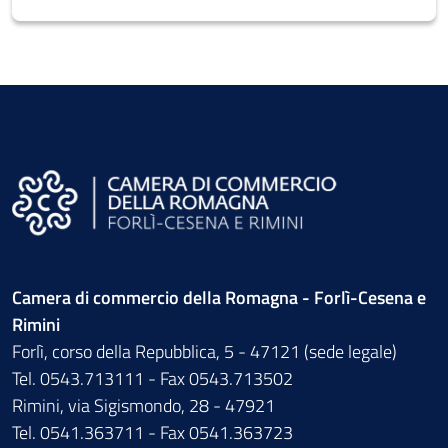
Camera di commercio della Romagna - Forlì-Cesena e
Rimini
Forlì, corso della Repubblica, 5 - 47121 (sede legale)
Tel. 0543.713111 - Fax 0543.713502
Rimini, via Sigismondo, 28 - 47921
Tel. 0541.363711 - Fax 0541.363723