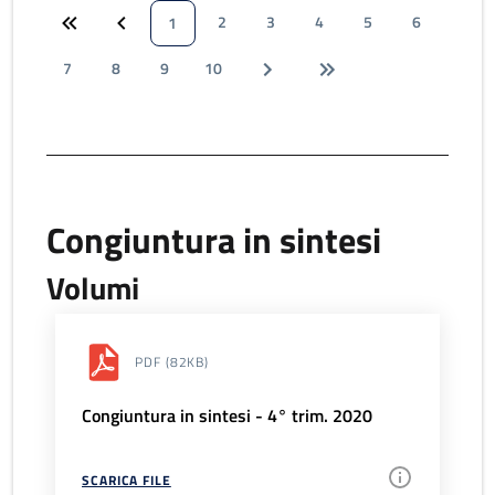
2
3
4
5
6
1
7
8
9
10
Congiuntura in sintesi
Volumi
PDF
(82KB)
Congiuntura in sintesi - 4° trim. 2020
SCARICA FILE