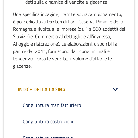
dati sulla dinamica di vendite e giacenze.
Una specifica indagine, tramite sovracampionamento,
è poi dedicata ai territori di Forlì-Cesena, Rimini e della
Romagna e rivolta alle imprese (da 1 a 500 addetti) dei
Servizi (i.e. Commercio al dettaglio e all’ingrosso,
Alloggio e ristorazione). Le elaborazioni, disponibili a
partire dal 2011, forniscono dati congiunturali e
tendenziali circa le vendite, il volume d’affari e le
giacenze.
INDICE DELLA PAGINA
Congiuntura manifatturiero
Congiuntura costruzioni