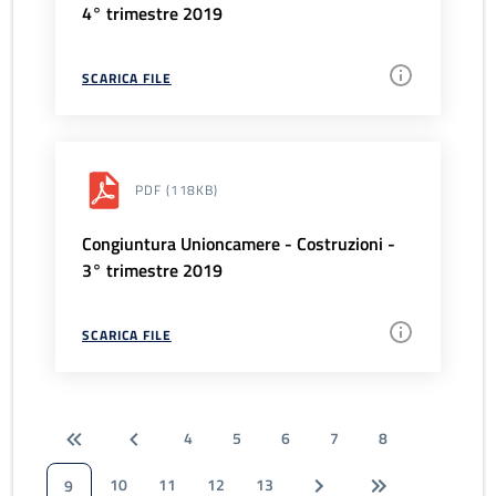
4° trimestre 2019
SCARICA FILE
PDF
(118KB)
Congiuntura Unioncamere - Costruzioni -
3° trimestre 2019
SCARICA FILE
4
5
6
7
8
10
11
12
13
9