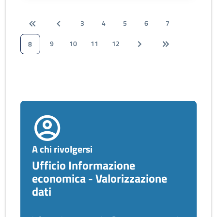
3
4
5
6
7
9
10
11
12
8
A chi rivolgersi
Ufficio Informazione
economica - Valorizzazione
dati