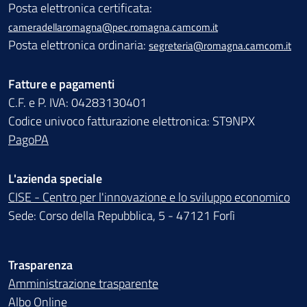
Posta elettronica certificata:
cameradellaromagna@pec.romagna.camcom.it
Posta elettronica ordinaria:
segreteria@romagna.camcom.it
Fatture e pagamenti
C.F. e P. IVA: 04283130401
Codice univoco fatturazione elettronica: ST9NPX
PagoPA
L'azienda speciale
CISE - Centro per l'innovazione e lo sviluppo economico
Sede: Corso della Repubblica, 5 - 47121 Forlì
Trasparenza
Amministrazione trasparente
Albo Online