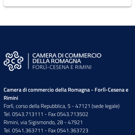
Camera di commercio della Romagna - Forlì-Cesena e
Rimini
Forlì, corso della Repubblica, 5 - 47121 (sede legale)
Tel. 0543.713111 - Fax 0543.713502
Rimini, via Sigismondo, 28 - 47921
Tel. 0541.363711 - Fax 0541.363723