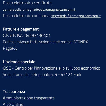
Posta elettronica certificata:
cameradellaromagna@pec.romagna.camcom.it
Posta elettronica ordinaria:
segreteria@romagna.camcom.it
Fatture e pagamenti
C.F. e P. IVA: 04283130401
Codice univoco fatturazione elettronica: ST9NPX
PagoPA
L'azienda speciale
CISE - Centro per l'innovazione e lo sviluppo economico
Sede: Corso della Repubblica, 5 - 47121 Forlì
Trasparenza
Amministrazione trasparente
Albo Online