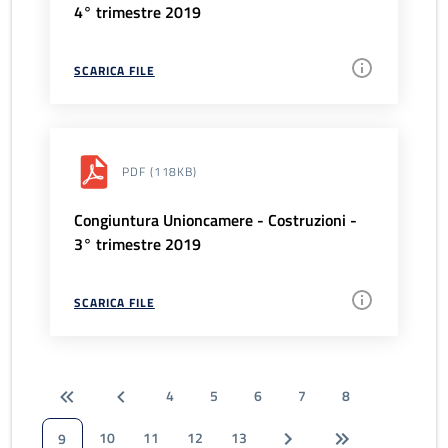
4° trimestre 2019
SCARICA FILE
PDF
(118KB)
Congiuntura Unioncamere - Costruzioni -
3° trimestre 2019
SCARICA FILE
4
5
6
7
8
10
11
12
13
9