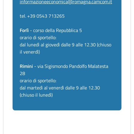
informazioneeconomica@romagna.camcom.it
tel. +39 0543 713265
Forlì
- corso della Repubblica 5
orario di sportello:
dal lunedì al giovedì dalle 9 alle 12.30 (chiuso
il venerdì)
Rimini
- via Sigismondo Pandolfo Malatesta
28
orario di sportello:
dal martedì al venerdì dalle 9 alle 12.30
(chiuso il lunedì)