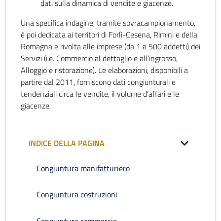
dati sulla dinamica di vendite e giacenze.
Una specifica indagine, tramite sovracampionamento,
è poi dedicata ai territori di Forlì-Cesena, Rimini e della
Romagna e rivolta alle imprese (da 1 a 500 addetti) dei
Servizi (i.e. Commercio al dettaglio e all’ingrosso,
Alloggio e ristorazione). Le elaborazioni, disponibili a
partire dal 2011, forniscono dati congiunturali e
tendenziali circa le vendite, il volume d’affari e le
giacenze.
INDICE DELLA PAGINA
Congiuntura manifatturiero
Congiuntura costruzioni