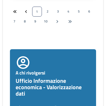
2
3
4
5
6
1
7
8
9
10
A chi rivolgersi
Ufficio Informazione
economica - Valorizzazione
dati